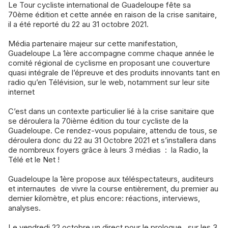
Le Tour cycliste international de Guadeloupe fête sa
70ème édition et cette année en raison de la crise sanitaire,
il a été reporté du 22 au 31 octobre 2021.
Média partenaire majeur sur cette manifestation,
Guadeloupe La 1ère accompagne comme chaque année le
comité régional de cyclisme en proposant une couverture
quasi intégrale de l’épreuve et des produits innovants tant en
radio qu’en Télévision, sur le web, notamment sur leur site
internet
C’est dans un contexte particulier lié à la crise sanitaire que
se déroulera la 70ième édition du tour cycliste de la
Guadeloupe. Ce rendez-vous populaire, attendu de tous, se
déroulera donc du 22 au 31 Octobre 2021 et s’installera dans
de nombreux foyers grâce à leurs 3 médias : la Radio, la
Télé et le Net !
Guadeloupe la 1ère propose aux téléspectateurs, auditeurs
et internautes de vivre la course entièrement, du premier au
dernier kilomètre, et plus encore: réactions, interviews,
analyses.
Le vendredi 22 octobre un direct pour le prologue , sur les 3