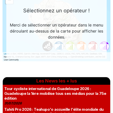
Les News les + lus
Tour cycliste international de Guadeloupe 2026 :
Guadeloupe la 1ère mobilise tous ses médias pour la 75e
édition
31/07/2026
Tahiti Pro 2026 : Teahupo'o accueille l'élite mondiale du