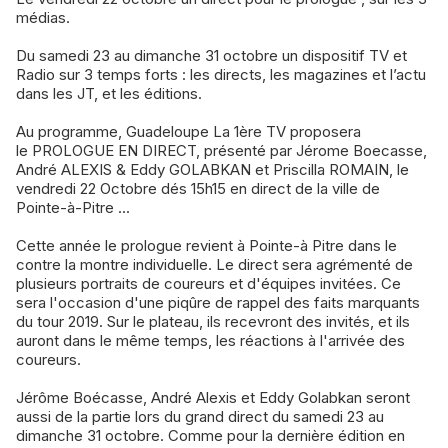
médias.
Du samedi 23 au dimanche 31 octobre un dispositif TV et
Radio sur 3 temps forts : les directs, les magazines et l’actu
dans les JT, et les éditions.
Au programme, Guadeloupe La 1ère TV proposera
le PROLOGUE EN DIRECT, présenté par Jérome Boecasse,
André ALEXIS & Eddy GOLABKAN et Priscilla ROMAIN, le
vendredi 22 Octobre dés 15h15 en direct de la ville de
Pointe-à-Pitre ...
Cette année le prologue revient à Pointe-à Pitre dans le
contre la montre individuelle. Le direct sera agrémenté de
plusieurs portraits de coureurs et d'équipes invitées. Ce
sera l'occasion d'une piqûre de rappel des faits marquants
du tour 2019. Sur le plateau, ils recevront des invités, et ils
auront dans le même temps, les réactions à l'arrivée des
coureurs.
Jérôme Boécasse, André Alexis et Eddy Golabkan seront
aussi de la partie lors du grand direct du samedi 23 au
dimanche 31 octobre. Comme pour la dernière édition en