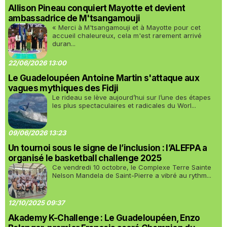
Allison Pineau conquiert Mayotte et devient
ambassadrice de M'tsangamouji
« Merci à M'tsangamouji et à Mayotte pour cet
accueil chaleureux, cela m'est rarement arrivé
duran...
22/06/2026 13:00
Le Guadeloupéen Antoine Martin s'attaque aux
vagues mythiques des Fidji
Le rideau se lève aujourd’hui sur l’une des étapes
les plus spectaculaires et radicales du Worl...
09/06/2026 13:23
Un tournoi sous le signe de l’inclusion : l’ALEFPA a
organisé le basketball challenge 2025
Ce vendredi 10 octobre, le Complexe Terre Sainte
Nelson Mandela de Saint-Pierre a vibré au rythm...
12/10/2025 09:37
Akademy K-Challenge : Le Guadeloupéen, Enzo