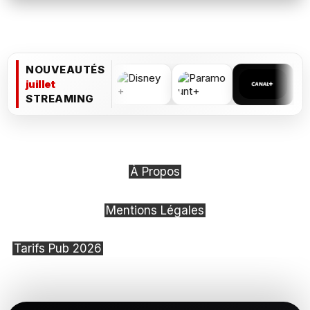
NOUVEAUTÉS
juillet
STREAMING
À Propos
Mentions Légales
Tarifs Pub 2026