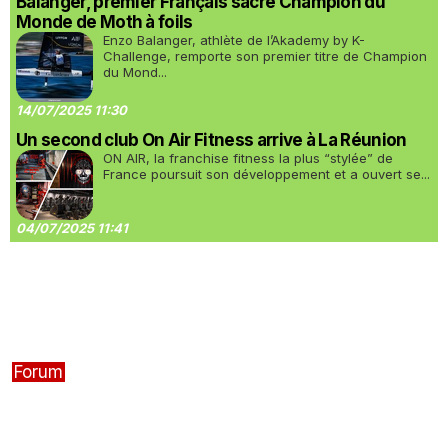
Balanger, premier Français sacré Champion du
Monde de Moth à foils
Enzo Balanger, athlète de l’Akademy by K-
Challenge, remporte son premier titre de Champion
du Mond...
14/07/2025 11:30
Un second club On Air Fitness arrive à La Réunion
ON AIR, la franchise fitness la plus “stylée” de
France poursuit son développement et a ouvert se...
04/07/2025 11:41
Forum