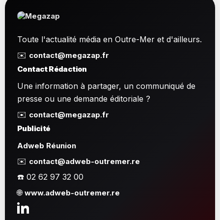
Toute l'actualité média en Outre-Mer et d'ailleurs.
✉️
contact@megazap.fr
Contact Rédaction
Une information à partager, un communiqué de
presse ou une demande éditoriale ?
✉️
contact@megazap.fr
Publicité
Adweb Réunion
✉️
contact@adweb-outremer.re
☎️ 02 62 97 32 00
🌐
www.adweb-outremer.re