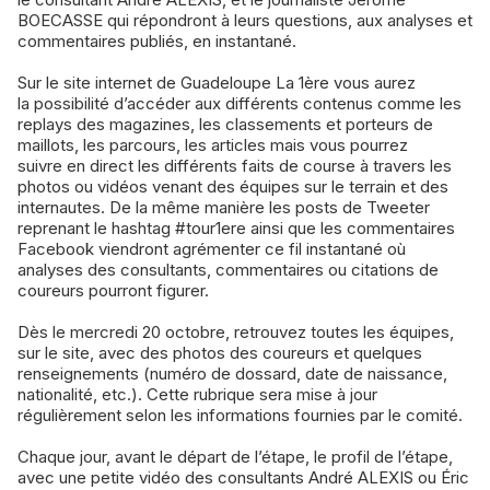
BOECASSE qui répondront à leurs questions, aux analyses et
commentaires publiés, en instantané.
Sur le site internet de Guadeloupe La 1ère vous aurez
la possibilité d’accéder aux différents contenus comme les
replays des magazines, les classements et porteurs de
maillots, les parcours, les articles mais vous pourrez
suivre en direct les différents faits de course à travers les
photos ou vidéos venant des équipes sur le terrain et des
internautes. De la même manière les posts de Tweeter
reprenant le hashtag #tour1ere ainsi que les commentaires
Facebook viendront agrémenter ce fil instantané où
analyses des consultants, commentaires ou citations de
coureurs pourront figurer.
Dès le mercredi 20 octobre, retrouvez toutes les équipes,
sur le site, avec des photos des coureurs et quelques
renseignements (numéro de dossard, date de naissance,
nationalité, etc.). Cette rubrique sera mise à jour
régulièrement selon les informations fournies par le comité.
Chaque jour, avant le départ de l’étape, le profil de l’étape,
avec une petite vidéo des consultants André ALEXIS ou Éric