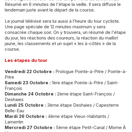
Résumé en 6 minutes de l'étape la veille. Il sera diffusé le
lendemain juste avant le départ de la course.
Le journal télévisé sera lui aussi à l’heure du tour cycliste.
Une page spéciale de 12 minutes maximum y sera
consacrée chaque soir. On y trouvera, un résumé de l'étape
du jour, les réactions des coureurs, la réaction du maillot
jaune, les classements et un sujet « les à-côtés » de la
course.
Les étapes du tour
Vendredi 22 Octobre :
Prologue Pointe-à-Pitre / Pointe-à-
Pitre
Samedi 23 Octobre :
1ère étape Pointe-à-Pitre / Saint-
François
Dimanche 24 Octobre :
2ème étape Saint-François /
Deshaies
Lundi 25 Octobre :
3ème étape Deshaies / Capesterre
Belle-Eau
Mardi 26 Octobre :
4ème étape Vieux-Habitants /
Lamentin
Mercredi 27 Octobre :
5ème étape Petit-Canal / Morne À