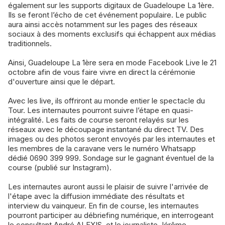
également sur les supports digitaux de Guadeloupe La 1ère.
Ils se feront l’écho de cet événement populaire. Le public
aura ainsi accès notamment sur les pages des réseaux
sociaux à des moments exclusifs qui échappent aux médias
traditionnels.
Ainsi, Guadeloupe La 1ère sera en mode Facebook Live le 21
octobre afin de vous faire vivre en direct la cérémonie
d'ouverture ainsi que le départ.
Avec les live, ils offriront au monde entier le spectacle du
Tour. Les internautes pourront suivre l’étape en quasi-
intégralité. Les faits de course seront relayés sur les
réseaux avec le découpage instantané du direct TV. Des
images ou des photos seront envoyés par les internautes et
les membres de la caravane vers le numéro Whatsapp
dédié 0690 399 999. Sondage sur le gagnant éventuel de la
course (publié sur Instagram).
Les internautes auront aussi le plaisir de suivre l'arrivée de
l'étape avec la diffusion immédiate des résultats et
interview du vainqueur. En fin de course, les internautes
pourront participer au débriefing numérique, en interrogeant
le consultant André ALEXIS, et le journaliste Jérôme