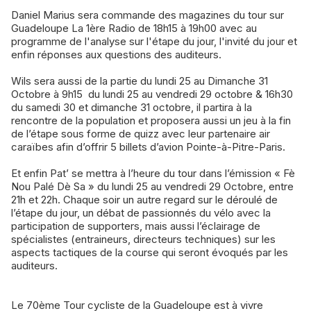
Daniel Marius sera commande des magazines du tour sur
Guadeloupe La 1ère Radio de 18h15 à 19h00 avec au
programme de l'analyse sur l'étape du jour, l'invité du jour et
enfin réponses aux questions des auditeurs.
Wils sera aussi de la partie du lundi 25 au Dimanche 31
Octobre à 9h15 du lundi 25 au vendredi 29 octobre & 16h30
du samedi 30 et dimanche 31 octobre, il partira à la
rencontre de la population et proposera aussi un jeu à la fin
de l’étape sous forme de quizz avec leur partenaire air
caraïbes afin d’offrir 5 billets d’avion Pointe-à-Pitre-Paris.
Et enfin Pat’ se mettra à l’heure du tour dans l’émission « Fè
Nou Palé Dè Sa » du lundi 25 au vendredi 29 Octobre, entre
21h et 22h. Chaque soir un autre regard sur le déroulé de
l’étape du jour, un débat de passionnés du vélo avec la
participation de supporters, mais aussi l’éclairage de
spécialistes (entraineurs, directeurs techniques) sur les
aspects tactiques de la course qui seront évoqués par les
auditeurs.
Le 70ème Tour cycliste de la Guadeloupe est à vivre