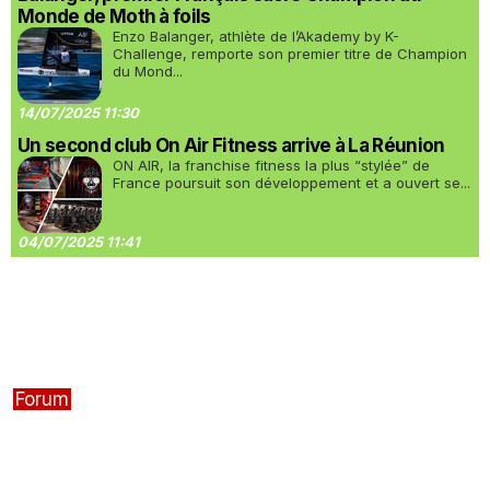
Monde de Moth à foils
Enzo Balanger, athlète de l’Akademy by K-
Challenge, remporte son premier titre de Champion
du Mond...
14/07/2025 11:30
Un second club On Air Fitness arrive à La Réunion
ON AIR, la franchise fitness la plus “stylée” de
France poursuit son développement et a ouvert se...
04/07/2025 11:41
Forum