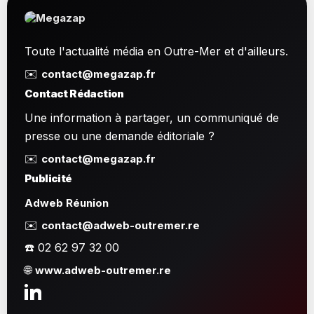
Toute l'actualité média en Outre-Mer et d'ailleurs.
✉️
contact@megazap.fr
Contact Rédaction
Une information à partager, un communiqué de
presse ou une demande éditoriale ?
✉️
contact@megazap.fr
Publicité
Adweb Réunion
✉️
contact@adweb-outremer.re
☎️ 02 62 97 32 00
🌐
www.adweb-outremer.re