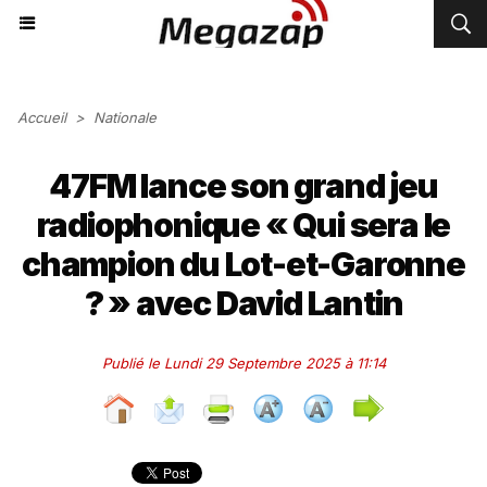
Accueil
>
Nationale
47FM lance son grand jeu
radiophonique « Qui sera le
champion du Lot-et-Garonne
? » avec David Lantin
Publié le Lundi 29 Septembre 2025 à 11:14