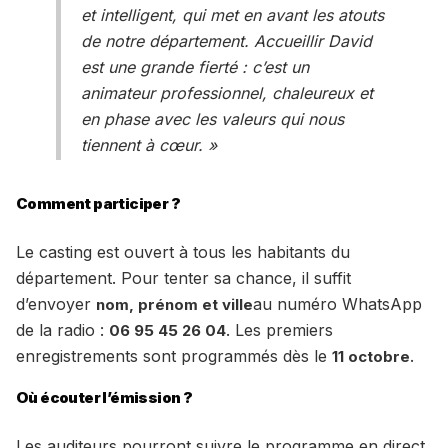
et intelligent, qui met en avant les atouts
de notre département. Accueillir David
est une grande fierté : c’est un
animateur professionnel, chaleureux et
en phase avec les valeurs qui nous
tiennent à cœur. »
Comment participer ?
Le casting est ouvert à tous les habitants du
département. Pour tenter sa chance, il suffit
d’envoyer
au numéro WhatsApp
nom, prénom et ville
de la radio :
. Les premiers
06 95 45 26 04
enregistrements sont programmés dès le
.
11 octobre
Où écouter l’émission ?
Les auditeurs pourront suivre le programme en direct