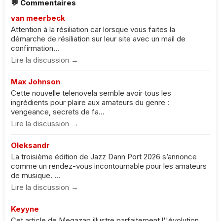
💬 Commentaires
van meerbeck
Attention à la résiliation car lorsque vous faites la
démarche de résiliation sur leur site avec un mail de
confirmation...
Lire la discussion →
Max Johnson
Cette nouvelle telenovela semble avoir tous les
ingrédients pour plaire aux amateurs du genre :
vengeance, secrets de fa...
Lire la discussion →
Oleksandr
La troisième édition de Jazz Dann Port 2026 s’annonce
comme un rendez-vous incontournable pour les amateurs
de musique. ...
Lire la discussion →
Keyyne
Cet article de Megazap illustre parfaitement l''évolution