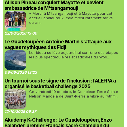
Allison Pineau conquiert Mayotte et devient
ambassadrice de M'tsangamouji
« Merci à M'tsangamouji et à Mayotte pour cet
accueil chaleureux, cela m'est rarement arrivé
duran...
22/06/2026 13:00
Le Guadeloupéen Antoine Martin s'attaque aux
vagues mythiques des Fidji
Le rideau se lève aujourd’hui sur l’une des étapes
les plus spectaculaires et radicales du Worl...
09/06/2026 13:23
Un tournoi sous le signe de l’inclusion : l’ALEFPA a
organisé le basketball challenge 2025
Ce vendredi 10 octobre, le Complexe Terre Sainte
Nelson Mandela de Saint-Pierre a vibré au rythm...
12/10/2025 09:37
Akademy K-Challenge : Le Guadeloupéen, Enzo
Balanger, premier Français sacré Champion du