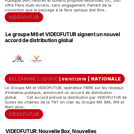
Publique (RIP) neutres et ouverts propose désormais VIC, son
offre Fibre multi-écrans, sans engagement. Partant de la
conviction que le passage à la fibre optique doit être...
VIDEOFUTUR
Le groupe M6 et VIDEOFUTUR signent un nouvel
accord de distribution global
BELZAMINE LUDOVIC
|
NATIONALE
| 08/07/2019
Le Groupe M6 et VIDEOFUTUR, opérateur FIBRE sur les réseaux
d’initiative publique, annoncent un accord de distribution
global. Cet accord prévoit la distribution par VIDEOFUTUR de
toutes les chaînes de la TNT en clair du Groupe M6 (M6, W9 et
6ter) ainsi...
VIDEOFUTUR
VIDEOFUTUR: Nouvelle Box, Nouvelles