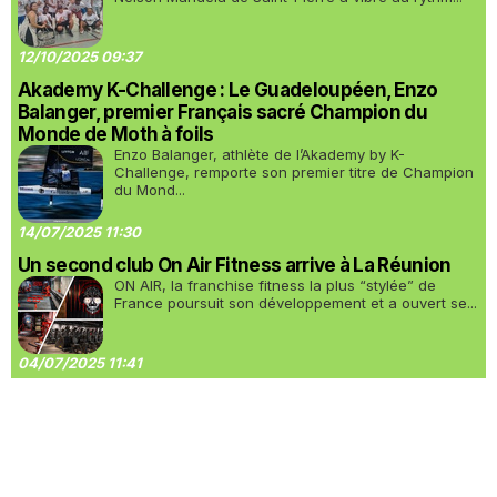
12/10/2025 09:37
Akademy K-Challenge : Le Guadeloupéen, Enzo
Balanger, premier Français sacré Champion du
Monde de Moth à foils
Enzo Balanger, athlète de l’Akademy by K-
Challenge, remporte son premier titre de Champion
du Mond...
14/07/2025 11:30
Un second club On Air Fitness arrive à La Réunion
ON AIR, la franchise fitness la plus “stylée” de
France poursuit son développement et a ouvert se...
04/07/2025 11:41