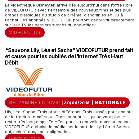
La vidéothèque Disneytek arrive dès aujourd’hui dans l’offre Fibre
de VIDEOFUTUR avec l'ensemble des nouveaux films et des plus
grands classiques du studio de cinéma, disponibles en HD à
l'achat. Les abonnés VIDEOFUTUR pourront découvrir directement
sur leur TV les derniers succès du box-office :...
VIDEOFUTUR
“Sauvons Lily, Léa et Sacha” VIDEOFUTUR prend fait
et cause pour les oubliés de l’internet Très Haut
Débit
BELZAMINE LUDOVIC
|
NATIONALE
| 30/04/2018
Lily, Léa, Sacha. Trois profils différents. Trois laissés pour compte
de la fracture numérique. Trois inconnus… qui ne vont plus le
rester très longtemps. En effet, pour sa nouvelle communication,
VIDEOFUTUR a choisi de médiatiser le sort de Lily, Léa et Sacha,
qui, malgré eux, sont obligés de...