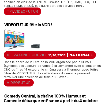
chaînes en clair de la TNT du Groupe TF1 (TF1, TMC, TFX, TF1
SERIES FILMS et LCI), et d’autre part des services non...
TF1
VIDEOFUTUR
,
VIDEOFUTUR fête la VOD !
BELZAMINE LUDOVIC
|
NATIONALE
| 11/10/2018
Dans le cadre de la Fête de la VOD organisée par le SEVAD
(Syndicat des Editeurs de Vidéo à la Demande) avec le soutien du
CNC du 11 au 14 octobre, le cinéma sera à l’honneur avec l’offre
Fibre de VIDEOFUTUR. Les utilisateurs du service pourront
retrouver une sélection de films à 2€ avec...
VIDEOFUTUR
Comedy Central, la chaîne 100% Humour et
Comédie débarque en France à partir du 4 octobre