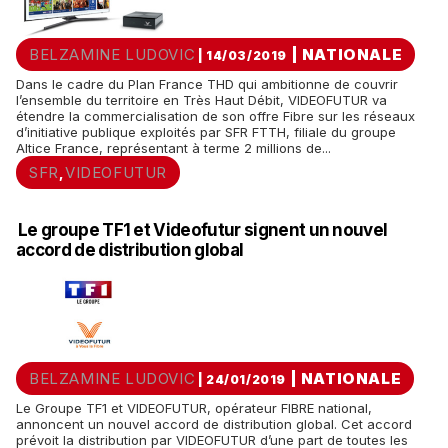
BELZAMINE LUDOVIC
|
NATIONALE
| 14/03/2019
Dans le cadre du Plan France THD qui ambitionne de couvrir
l’ensemble du territoire en Très Haut Débit, VIDEOFUTUR va
étendre la commercialisation de son offre Fibre sur les réseaux
d’initiative publique exploités par SFR FTTH, filiale du groupe
Altice France, représentant à terme 2 millions de...
SFR
VIDEOFUTUR
,
Le groupe TF1 et Videofutur signent un nouvel
accord de distribution global
BELZAMINE LUDOVIC
|
NATIONALE
| 24/01/2019
Le Groupe TF1 et VIDEOFUTUR, opérateur FIBRE national,
annoncent un nouvel accord de distribution global. Cet accord
prévoit la distribution par VIDEOFUTUR d’une part de toutes les