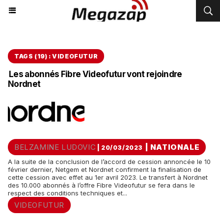
TAGS (19) : VIDEOFUTUR
Les abonnés Fibre Videofutur vont rejoindre
Nordnet
BELZAMINE LUDOVIC
|
NATIONALE
| 20/03/2023
A la suite de la conclusion de l’accord de cession annoncée le 10
février dernier, Netgem et Nordnet confirment la finalisation de
cette cession avec effet au 1er avril 2023. Le transfert à Nordnet
des 10.000 abonnés à l’offre Fibre Videofutur se fera dans le
respect des conditions techniques et...
VIDEOFUTUR