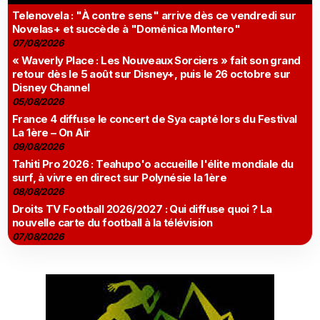
Telenovela : "À contre sens" arrive dès ce vendredi sur
Novelas+ et succède à "Doménica Montero"
07/08/2026
« Waverly Place : Les Nouveaux Sorciers » fait son grand
retour dès le 5 août sur Disney+, puis le 26 octobre sur
Disney Channel
05/08/2026
France 4 diffuse le concert de Sya capté lors du Festival
La 1ère – On Air
09/08/2026
Tahiti Pro 2026 : Teahupo'o accueille l'élite mondiale du
surf, à vivre en direct sur Polynésie la 1ère
08/08/2026
Droits TV Football 2026/2027 : Qui diffuse quoi ? La
nouvelle carte du football à la télévision
07/08/2026