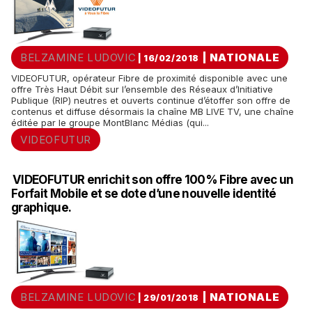
BELZAMINE LUDOVIC
|
NATIONALE
| 16/02/2018
VIDEOFUTUR, opérateur Fibre de proximité disponible avec une
offre Très Haut Débit sur l’ensemble des Réseaux d’Initiative
Publique (RIP) neutres et ouverts continue d’étoffer son offre de
contenus et diffuse désormais la chaîne MB LIVE TV, une chaîne
éditée par le groupe MontBlanc Médias (qui...
VIDEOFUTUR
VIDEOFUTUR enrichit son offre 100% Fibre avec un
Forfait Mobile et se dote d’une nouvelle identité
graphique.
BELZAMINE LUDOVIC
|
NATIONALE
| 29/01/2018