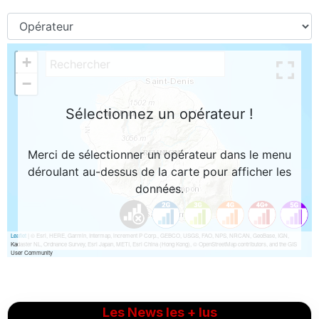
Les News les + lus