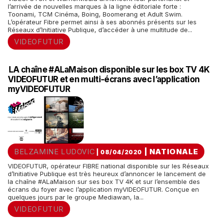
l’arrivée de nouvelles marques à la ligne éditoriale forte :
Toonami, TCM Cinéma, Boing, Boomerang et Adult Swim.
L’opérateur Fibre permet ainsi à ses abonnés présents sur les
Réseaux d’Initiative Publique, d’accéder à une multitude de...
VIDEOFUTUR
LA chaîne #ALaMaison disponible sur les box TV 4K
VIDEOFUTUR et en multi-écrans avec l’application
myVIDEOFUTUR
BELZAMINE LUDOVIC
|
NATIONALE
| 08/04/2020
VIDEOFUTUR, opérateur FIBRE national disponible sur les Réseaux
d’Initiative Publique est très heureux d’annoncer le lancement de
la chaîne #ALaMaison sur ses box TV 4K et sur l’ensemble des
écrans du foyer avec l’application myVIDEOFUTUR. Conçue en
quelques jours par le groupe Mediawan, la...
VIDEOFUTUR