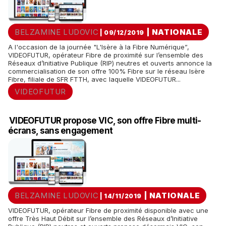
BELZAMINE LUDOVIC
|
NATIONALE
| 09/12/2019
A l'occasion de la journée "L'Isère à la Fibre Numérique”,
VIDEOFUTUR, opérateur Fibre de proximité sur l’ensemble des
Réseaux d’Initiative Publique (RIP) neutres et ouverts annonce la
commercialisation de son offre 100% Fibre sur le réseau Isère
Fibre, filiale de SFR FTTH, avec laquelle VIDEOFUTUR...
VIDEOFUTUR
VIDEOFUTUR propose VIC, son offre Fibre multi-
écrans, sans engagement
BELZAMINE LUDOVIC
|
NATIONALE
| 14/11/2019
VIDEOFUTUR, opérateur Fibre de proximité disponible avec une
offre Très Haut Débit sur l’ensemble des Réseaux d’Initiative