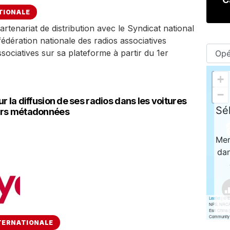
TIONALE
tenariat de distribution avec le Syndicat national
fédération nationale des radios associatives
sociatives sur sa plateforme à partir du 1er
 la diffusion de ses radios dans les voitures
urs métadonnées
TERNATIONALE