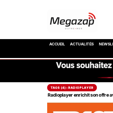
ACCUEIL
ACTUALITÉS
NEWSL
TAGS (4) : RADIOPLAYER
Radioplayer enrichit son offre 