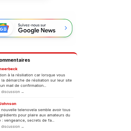
Commentaires
meerbeck
tion à la résiliation car lorsque vous
s la démarche de résiliation sur leur site
un mail de confirmation...
la discussion →
Johnson
 nouvelle telenovela semble avoir tous
ngrédients pour plaire aux amateurs du
 : vengeance, secrets de fa...
la discussion →