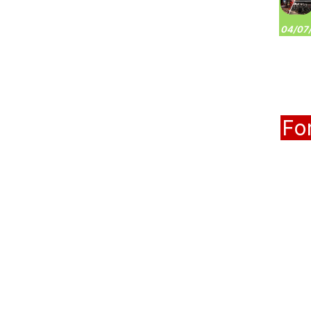
04/07/
Fo