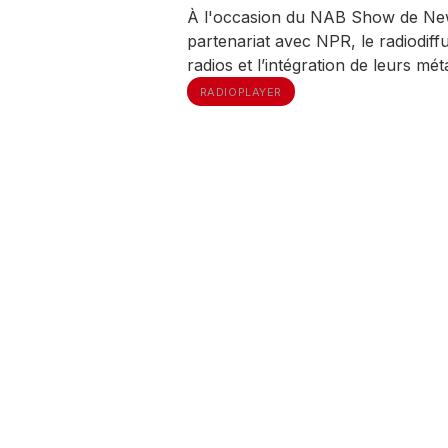
À l'occasion du NAB Show de Ne
partenariat avec NPR, le radiodiff
radios et l’intégration de leurs m
RADIOPLAYER