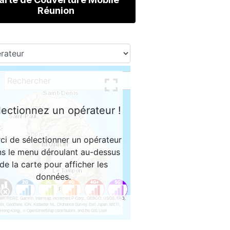
Réunion