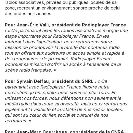
radios associatives, privées ou publiques locales de sa
zone, recréant un environnement sonore proche de celui
des ondes hertziennes.
Pour Jean-Éric Valli, président de Radioplayer France
:
« Ce partenariat avec les radios associatives marque une
étape importante pour Radioplayer France. En les
intégrant dans l’application, nous renforçons notre
mission de promouvoir la diversité des contenus radio
tout en offrant aux auditeurs un accès simple et rapide à
des programmes de proximité. Radioplayer France
poursuit sa mission d’offrir un accès à l’ensemble de la
scène radio française. »
Pour Sylvain Delfau, président du SNRL :
« Ce
partenariat avec Radioplayer France illustre notre
conviction qu'ensemble, nous sommes plus forts. En
unissant nos forces, nous défendons non seulement le
média radio dans toute sa diversité, mais nous renforçons
également la visibilité et la vitalité de nos radios locales,
qui sont au cœur du lien social et culturel de nos
territoires. »
Pour Jean-Marc Courrèges, coprésident de la CNRA :