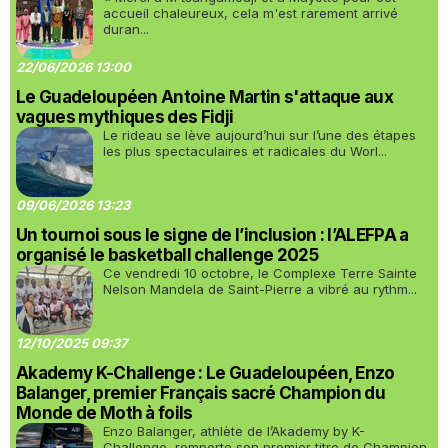
accueil chaleureux, cela m'est rarement arrivé
duran...
22/06/2026 13:00
Le Guadeloupéen Antoine Martin s'attaque aux
vagues mythiques des Fidji
Le rideau se lève aujourd’hui sur l’une des étapes
les plus spectaculaires et radicales du Worl...
09/06/2026 13:23
Un tournoi sous le signe de l’inclusion : l’ALEFPA a
organisé le basketball challenge 2025
Ce vendredi 10 octobre, le Complexe Terre Sainte
Nelson Mandela de Saint-Pierre a vibré au rythm...
12/10/2025 09:37
Akademy K-Challenge : Le Guadeloupéen, Enzo
Balanger, premier Français sacré Champion du
Monde de Moth à foils
Enzo Balanger, athlète de l’Akademy by K-
Challenge, remporte son premier titre de Champion