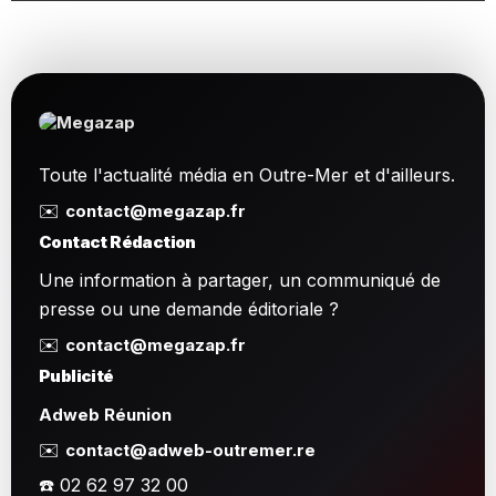
Toute l'actualité média en Outre-Mer et d'ailleurs.
✉️
contact@megazap.fr
Contact Rédaction
Une information à partager, un communiqué de
presse ou une demande éditoriale ?
✉️
contact@megazap.fr
Publicité
Adweb Réunion
✉️
contact@adweb-outremer.re
☎️ 02 62 97 32 00