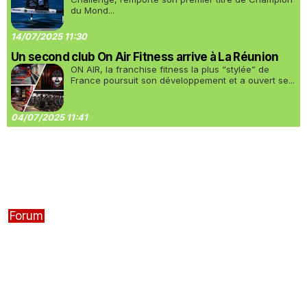
du Mond...
14/07/2025 11:30
Un second club On Air Fitness arrive à La Réunion
ON AIR, la franchise fitness la plus “stylée” de
France poursuit son développement et a ouvert se...
04/07/2025 11:41
Forum