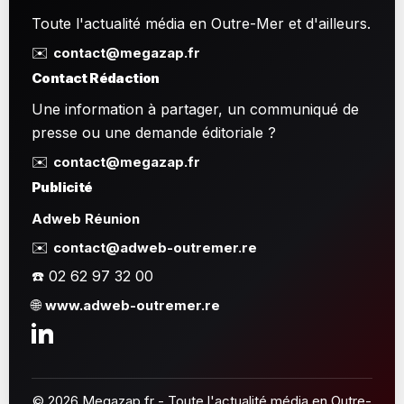
Toute l'actualité média en Outre-Mer et d'ailleurs.
✉️
contact@megazap.fr
Contact Rédaction
Une information à partager, un communiqué de
presse ou une demande éditoriale ?
✉️
contact@megazap.fr
Publicité
Adweb Réunion
✉️
contact@adweb-outremer.re
☎️ 02 62 97 32 00
🌐
www.adweb-outremer.re
© 2026 Megazap.fr - Toute l'actualité média en Outre-