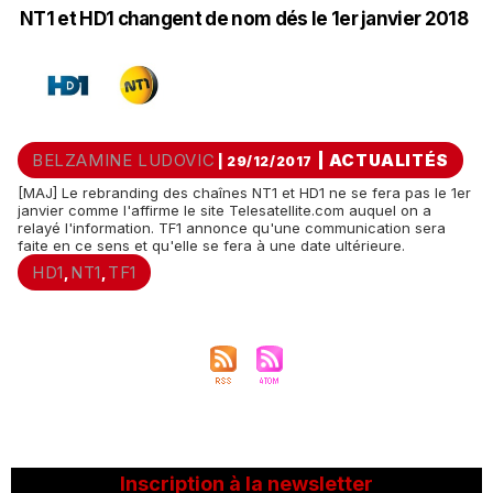
NT1 et HD1 changent de nom dés le 1er janvier 2018
BELZAMINE LUDOVIC
|
ACTUALITÉS
| 29/12/2017
[MAJ] Le rebranding des chaînes NT1 et HD1 ne se fera pas le 1er
janvier comme l'affirme le site Telesatellite.com auquel on a
relayé l'information. TF1 annonce qu'une communication sera
faite en ce sens et qu'elle se fera à une date ultérieure.
HD1
NT1
TF1
,
,
Inscription à la newsletter