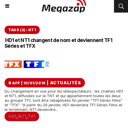
TAGS (2) : NT1
HD1 et NT1 changent de nom et deviennent TF1
Séries et TFX
|
ACTUALITÉS
© AFP | 10/01/2018
Du changement en vue pour les téléspectateurs : les chaînes HD1
et NT1, diffusées sur la TNT et qui appartiennent toutes les deux
au groupe TF1, vont être rebaptisées fin janvier "TF1 Séries Films"
et "TFX". "A partir du 29 janvier, HD1 deviendra TF1 Séries Films et
le lendemain, NT1 deviendra...
HD1
NT1
TF1
,
,