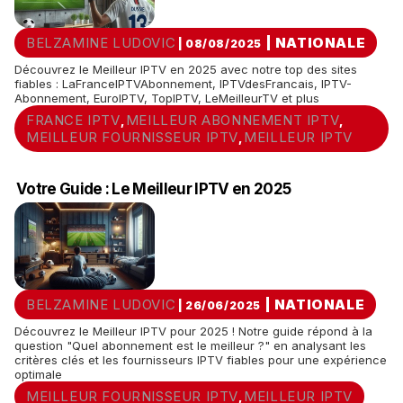
BELZAMINE LUDOVIC
|
NATIONALE
| 08/08/2025
Découvrez le Meilleur IPTV en 2025 avec notre top des sites
fiables : LaFranceIPTVAbonnement, IPTVdesFrancais, IPTV-
Abonnement, EuroIPTV, TopIPTV, LeMeilleurTV et plus
FRANCE IPTV
MEILLEUR ABONNEMENT IPTV
,
,
MEILLEUR FOURNISSEUR IPTV
MEILLEUR IPTV
,
Votre Guide : Le Meilleur IPTV en 2025
BELZAMINE LUDOVIC
|
NATIONALE
| 26/06/2025
Découvrez le Meilleur IPTV pour 2025 ! Notre guide répond à la
question "Quel abonnement est le meilleur ?" en analysant les
critères clés et les fournisseurs IPTV fiables pour une expérience
optimale
MEILLEUR FOURNISSEUR IPTV
MEILLEUR IPTV
,