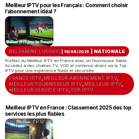
Meilleur IPTV pour les Français : Comment choisir
l’abonnement idéal ?
BELZAMINE LUDOVIC
|
NATIONALE
| 18/08/2025
Profitez du Meilleur IPTV en France avec un fournisseur fiable.
Accédez à des chaînes TV, VOD et contenus divers via le Top
IPTV pour une expérience fluide et sécurisée.
FRANCE IPTV
MEILLEUR ABONNEMENT IPTV
,
,
MEILLEUR FOURNISSEUR IPTV
MEILLEUR IPTV
,
,
MEILLEUR SERVICE IPTV​
TOP IPTV
,
Meilleur IPTV en France : Classement 2025 des top
services les plus fiables