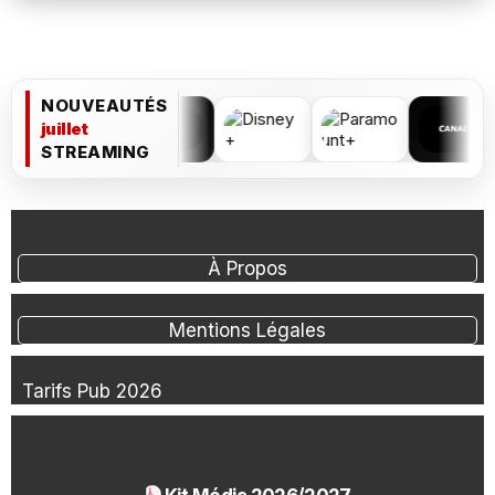
NOUVEAUTÉS
juillet
STREAMING
À Propos
Mentions Légales
Tarifs Pub 2026