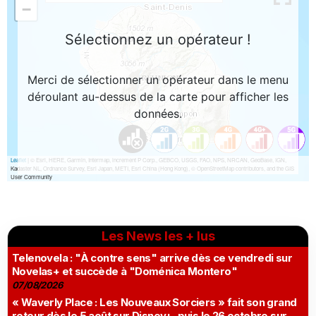
Les News les + lus
Telenovela : "À contre sens" arrive dès ce vendredi sur
Novelas+ et succède à "Doménica Montero"
07/08/2026
« Waverly Place : Les Nouveaux Sorciers » fait son grand
retour dès le 5 août sur Disney+, puis le 26 octobre sur