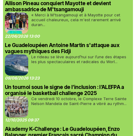
Allison Pineau conquiert Mayotte et devient
ambassadrice de M'tsangamouji
« Merci à M'tsangamouji et à Mayotte pour cet
accueil chaleureux, cela m'est rarement arrivé
duran...
22/06/2026 13:00
Le Guadeloupéen Antoine Martin s'attaque aux
vagues mythiques des Fidji
Le rideau se lève aujourd’hui sur l’une des étapes
les plus spectaculaires et radicales du Worl...
09/06/2026 13:23
Un tournoi sous le signe de l’inclusion : l’ALEFPA a
organisé le basketball challenge 2025
Ce vendredi 10 octobre, le Complexe Terre Sainte
Nelson Mandela de Saint-Pierre a vibré au rythm...
12/10/2025 09:37
Akademy K-Challenge : Le Guadeloupéen, Enzo
Balanger, premier Français sacré Champion du