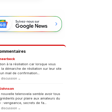
Commentaires
meerbeck
tion à la résiliation car lorsque vous
s la démarche de résiliation sur leur site
un mail de confirmation...
la discussion →
Johnson
 nouvelle telenovela semble avoir tous
ngrédients pour plaire aux amateurs du
 : vengeance, secrets de fa...
la discussion →