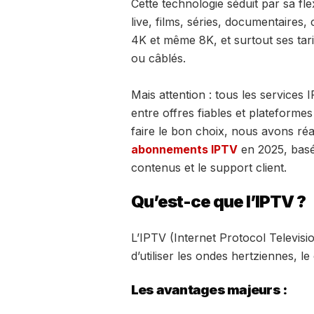
Cette technologie séduit par sa fl
live, films, séries, documentaires,
4K et même 8K, et surtout ses tari
ou câblés.
Mais attention : tous les services
entre offres fiables et plateformes 
faire le bon choix, nous avons ré
abonnements IPTV
en 2025, basé s
contenus et le support client.
Qu’est-ce que l’IPTV ?
L’IPTV (Internet Protocol Television
d’utiliser les ondes hertziennes, le 
Les avantages majeurs :