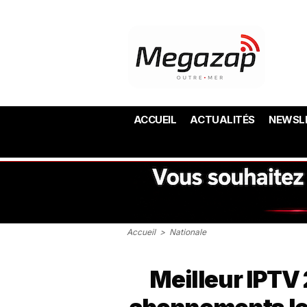
ACCUEIL
ACTUALITÉS
NEWSL
Accueil
>
Nationale
Meilleur IPTV