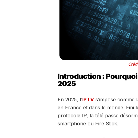
Crédi
Introduction : Pourquoi
2025
En 2025, l’
IPTV
s’impose comme la 
en France et dans le monde. Fini l
protocole IP, la télé passe désorm
smartphone ou Fire Stick.