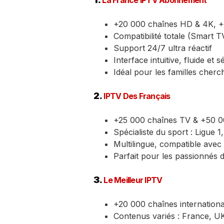
+20 000 chaînes HD & 4K, +4
Compatibilité totale (Smart TV
Support 24/7 ultra réactif
Interface intuitive, fluide et 
Idéal pour les familles cherc
2.
IPTV Des Français
+25 000 chaînes TV & +50 00
Spécialiste du sport : Ligue
Multilingue, compatible ave
Parfait pour les passionnés d
3.
Le Meilleur IPTV
+20 000 chaînes internationa
Contenus variés : France, 