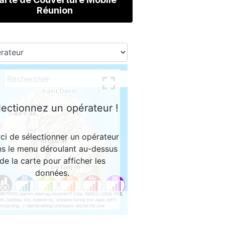
Réunion