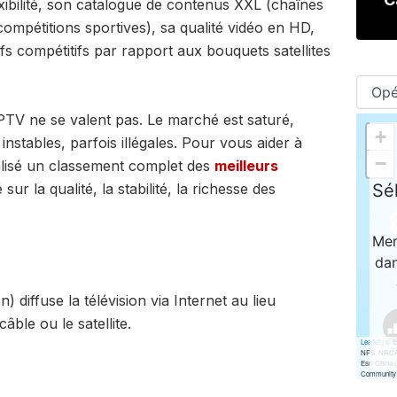
exibilité, son catalogue de contenus XXL (chaînes
 compétitions sportives), sa qualité vidéo en HD,
fs compétitifs par rapport aux bouquets satellites
 IPTV ne se valent pas. Le marché est saturé,
instables, parfois illégales. Pour vous aider à
alisé un classement complet des
meilleurs
ur la qualité, la stabilité, la richesse des
) diffuse la télévision via Internet au lieu
câble ou le satellite.