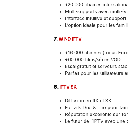
+20 000 chaînes internationa
Multi-supports avec multi-éc
Interface intuitive et support 
L’option idéale pour les famil
7.
WIND IPTV
+16 000 chaînes (focus Euro
+60 000 films/séries VOD
Essai gratuit et serveurs stab
Parfait pour les utilisateurs e
8.
IPTV 8K
Diffusion en 4K et 8K
Forfaits Duo & Trio pour fami
Réputation excellente sur fo
Le futur de l’IPTV avec une