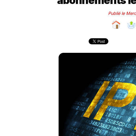
abonnements les
Publié le Mer