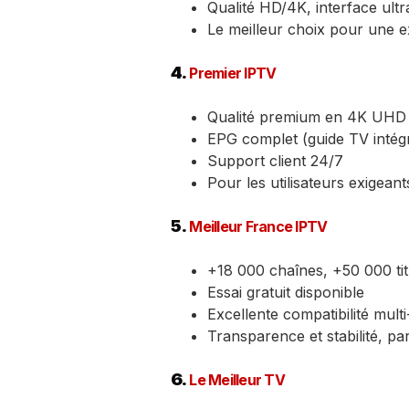
Qualité HD/4K, interface ultr
Le meilleur choix pour une 
4.
Premier IPTV
Qualité premium en 4K UHD
EPG complet (guide TV intég
Support client 24/7
Pour les utilisateurs exigean
5.
Meilleur France IPTV
+18 000 chaînes, +50 000 ti
Essai gratuit disponible
Excellente compatibilité mult
Transparence et stabilité, par
6.
Le Meilleur TV