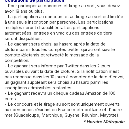
Conditions de participation
- Pour participer au concours et tirage au sort, vous devez
avoir 18 ans ou plus.
- La participation au concours et au tirage au sort est limitée
à une seule inscription par personne. Les participations
multiples seront disqualifiées. Les participations
automatisées, entrées en vrac ou des entrées de tiers
seront disqualifiés.
- Le gagnant sera choisi au hasard après la date de
clotûre,parmi tous les comptes twitter qui auront suivi le
compte @letamis et retweeté le message de la
compétition.
- Le gagnant sera informé par Twitter dans les 2 jours
ouvrables suivant la date de clôture. Si la notification n'est
pas reconnue dans les 10 jours à compter de la date d'envoi,
un gagnant suppléant sera choisi au hasard parmi les
inscriptions admissibles restantes.
- Le gagnant recevra un chèque cadeau Amazon de 100
euros.
- Le concours et le tirage au sort sont uniquement ouverts
aux personnes résidant en France métropolitaine et d'outre-
mer (Guadeloupe, Martinique, Guyane, Réunion, Mayotte).
* Horaire Métropole