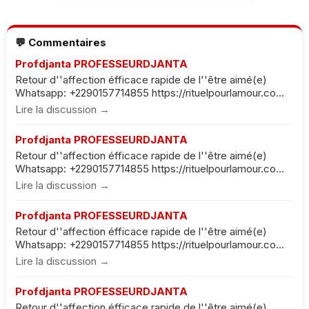
💬 Commentaires
Profdjanta PROFESSEURDJANTA
Retour d''affection éfficace rapide de l''être aimé(e)
Whatsapp: +2290157714855 https://rituelpourlamour.co...
Lire la discussion →
Profdjanta PROFESSEURDJANTA
Retour d''affection éfficace rapide de l''être aimé(e)
Whatsapp: +2290157714855 https://rituelpourlamour.co...
Lire la discussion →
Profdjanta PROFESSEURDJANTA
Retour d''affection éfficace rapide de l''être aimé(e)
Whatsapp: +2290157714855 https://rituelpourlamour.co...
Lire la discussion →
Profdjanta PROFESSEURDJANTA
Retour d''affection éfficace rapide de l''être aimé(e)