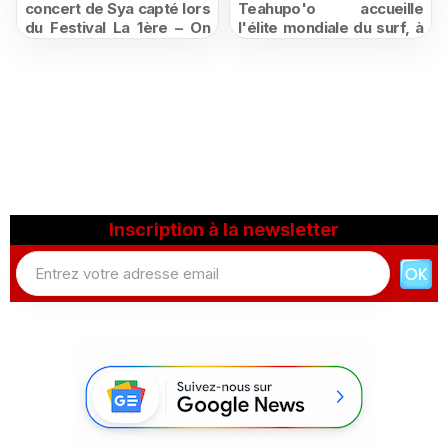
concert de Sya capté lors
Teahupo'o accueille
du Festival La 1ère – On
l'élite mondiale du surf, à
Air
vivre en direct sur
Polynésie la 1ère
Inscription à la newsletter