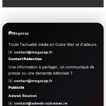
1.54 Mo
Toute l'actualité média en Outre-Mer et d'ailleurs.
✉️
contact@megazap.fr
Contact Rédaction
Une information à partager, un communiqué de
presse ou une demande éditoriale ?
✉️
contact@megazap.fr
Publicité
Adweb Réunion
✉️
contact@adweb-outremer.re