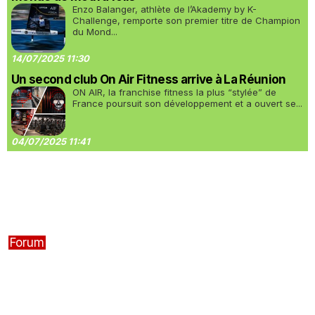
Enzo Balanger, athlète de l’Akademy by K-
Challenge, remporte son premier titre de Champion
du Mond...
14/07/2025 11:30
Un second club On Air Fitness arrive à La Réunion
ON AIR, la franchise fitness la plus “stylée” de
France poursuit son développement et a ouvert se...
04/07/2025 11:41
Forum