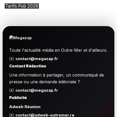
Tarifs Pub 2026
Toute l'actualité média en Outre-Mer et d'ailleurs.
✉️
contact@megazap.fr
Contact Rédaction
Une information à partager, un communiqué de
presse ou une demande éditoriale ?
✉️
contact@megazap.fr
Publicité
Adweb Réunion
✉️
contact@adweb-outremer.re