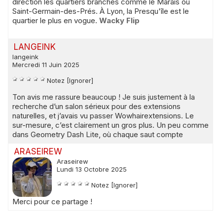
direction les quartiers branchés comme le Marais ou
Saint-Germain-des-Prés. À Lyon, la Presqu'île est le
quartier le plus en vogue.
Wacky Flip
LANGEINK
langeink
Mercredi 11 Juin 2025
Notez
[Ignorer]
Ton avis me rassure beaucoup ! Je suis justement à la
recherche d’un salon sérieux pour des extensions
naturelles, et j’avais vu passer Wowhairextensions. Le
sur-mesure, c’est clairement un gros plus. Un peu comme
dans
Geometry Dash Lite
, où chaque saut compte
ARASEIREW
Araseirew
Lundi 13 Octobre 2025
Notez
[Ignorer]
Merci pour ce partage !