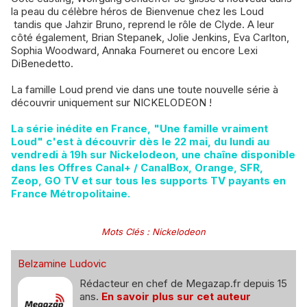
la peau du célèbre héros de Bienvenue chez les Loud
tandis que Jahzir Bruno, reprend le rôle de Clyde. A leur
côté également, Brian Stepanek, Jolie Jenkins, Eva Carlton,
Sophia Woodward, Annaka Fourneret ou encore Lexi
DiBenedetto.
La famille Loud prend vie dans une toute nouvelle série à
découvrir uniquement sur NICKELODEON !
La série inédite en France, "Une famille vraiment
Loud" c'est à découvrir dès le 22 mai, du lundi au
vendredi à 19h sur Nickelodeon, une chaîne disponible
dans les Offres Canal+ / CanalBox, Orange, SFR,
Zeop, GO TV et sur tous les supports TV payants en
France Métropolitaine.
Mots Clés
:
Nickelodeon
Belzamine Ludovic
Rédacteur en chef de Megazap.fr depuis 15
ans.
En savoir plus sur cet auteur