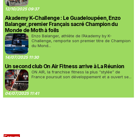
12/10/2025 09:37
Akademy K-Challenge : Le Guadeloupéen, Enzo
Balanger, premier Français sacré Champion du
Monde de Moth à foils
Enzo Balanger, athlète de l’Akademy by K-
Challenge, remporte son premier titre de Champion
du Mond...
14/07/2025 11:30
Un second club On Air Fitness arrive à La Réunion
ON AIR, la franchise fitness la plus “stylée” de
France poursuit son développement et a ouvert se...
04/07/2025 11:41