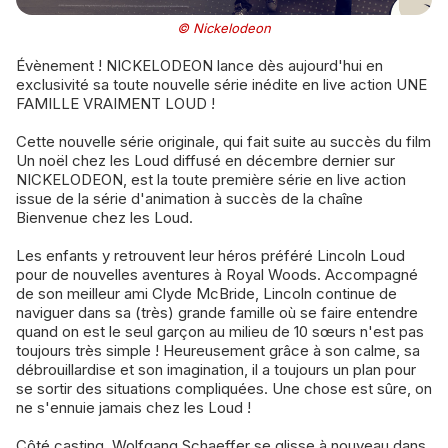
© Nickelodeon
Évènement ! NICKELODEON lance dès aujourd'hui en
exclusivité sa toute nouvelle série inédite en live action UNE
FAMILLE VRAIMENT LOUD !
Cette nouvelle série originale, qui fait suite au succès du film
Un noël chez les Loud diffusé en décembre dernier sur
NICKELODEON, est la toute première série en live action
issue de la série d'animation à succès de la chaîne
Bienvenue chez les Loud.
Les enfants y retrouvent leur héros préféré Lincoln Loud
pour de nouvelles aventures à Royal Woods. Accompagné
de son meilleur ami Clyde McBride, Lincoln continue de
naviguer dans sa (très) grande famille où se faire entendre
quand on est le seul garçon au milieu de 10 sœurs n'est pas
toujours très simple ! Heureusement grâce à son calme, sa
débrouillardise et son imagination, il a toujours un plan pour
se sortir des situations compliquées. Une chose est sûre, on
ne s'ennuie jamais chez les Loud !
Côté casting, Wolfgang Schaeffer se glisse à nouveau dans