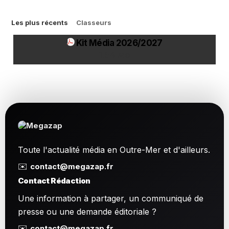
Les plus récents
Classeurs
Kit Média 2026/2027
1.54 Mo
Toute l'actualité média en Outre-Mer et d'ailleurs.
✉️
contact@megazap.fr
Contact Rédaction
Une information à partager, un communiqué de
presse ou une demande éditoriale ?
✉️
contact@megazap.fr