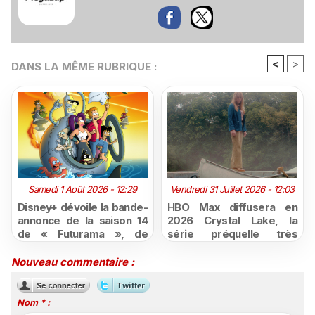
<
>
DANS LA MÊME RUBRIQUE :
Samedi 1 Août 2026 - 12:29
Vendredi 31 Juillet 2026 - 12:03
Disney+ dévoile la bande-
HBO Max diffusera en
annonce de la saison 14
2026 Crystal Lake, la
de « Futurama », de
série préquelle très
retour dès le 3 août
attendue de Vendredi 13
Nouveau commentaire :
Nom * :