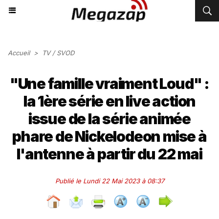
Accueil
>
TV / SVOD
"Une famille vraiment Loud" :
la 1ère série en live action
issue de la série animée
phare de Nickelodeon mise à
l'antenne à partir du 22 mai
Publié le Lundi 22 Mai 2023 à 08:37