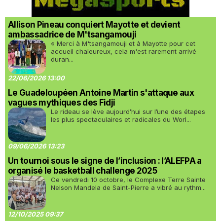
Allison Pineau conquiert Mayotte et devient
ambassadrice de M'tsangamouji
« Merci à M'tsangamouji et à Mayotte pour cet
accueil chaleureux, cela m'est rarement arrivé
duran...
22/06/2026 13:00
Le Guadeloupéen Antoine Martin s'attaque aux
vagues mythiques des Fidji
Le rideau se lève aujourd’hui sur l’une des étapes
les plus spectaculaires et radicales du Worl...
09/06/2026 13:23
Un tournoi sous le signe de l’inclusion : l’ALEFPA a
organisé le basketball challenge 2025
Ce vendredi 10 octobre, le Complexe Terre Sainte
Nelson Mandela de Saint-Pierre a vibré au rythm...
12/10/2025 09:37