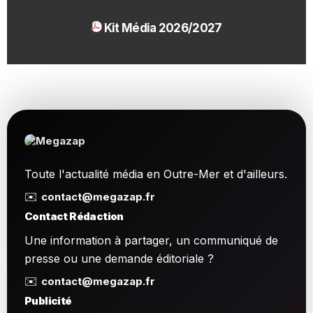
Kit Média 2026/2027
1.54 Mo
Toute l'actualité média en Outre-Mer et d'ailleurs.
✉️
contact@megazap.fr
Contact Rédaction
Une information à partager, un communiqué de
presse ou une demande éditoriale ?
✉️
contact@megazap.fr
Publicité