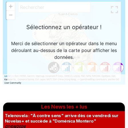
Les News les + lus
Telenovela : "À contre sens" arrive dès ce vendredi sur
Novelas+ et succède à "Doménica Montero"
07/08/2026