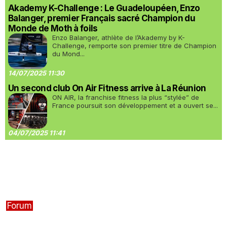
Akademy K-Challenge : Le Guadeloupéen, Enzo
Balanger, premier Français sacré Champion du
Monde de Moth à foils
Enzo Balanger, athlète de l’Akademy by K-
Challenge, remporte son premier titre de Champion
du Mond...
14/07/2025 11:30
Un second club On Air Fitness arrive à La Réunion
ON AIR, la franchise fitness la plus “stylée” de
France poursuit son développement et a ouvert se...
04/07/2025 11:41
Forum