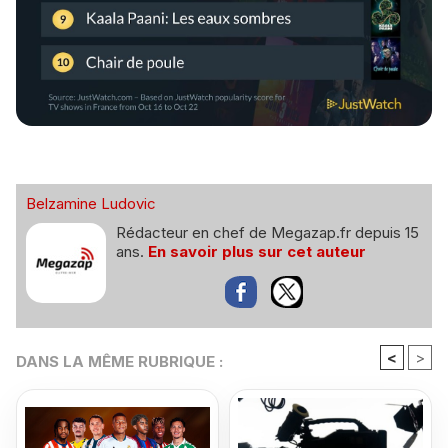
Belzamine Ludovic
Rédacteur en chef de Megazap.fr depuis 15
ans.
En savoir plus sur cet auteur
<
>
DANS LA MÊME RUBRIQUE :