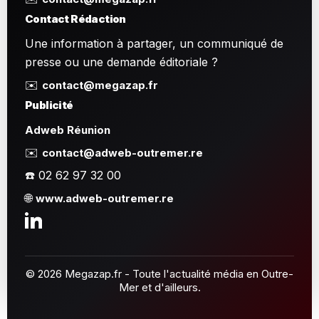
Contact Rédaction
Une information à partager, un communiqué de
presse ou une demande éditoriale ?
✉️
contact@megazap.fr
Publicité
Adweb Réunion
✉️
contact@adweb-outremer.re
☎️ 02 62 97 32 00
🌐
www.adweb-outremer.re
© 2026 Megazap.fr - Toute l'actualité média en Outre-
Mer et d'ailleurs.