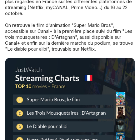
plus regardés en France sur les différentes plateformes de
streaming (Netflix, myCANAL, Prime Video...) du 16 au 22
octobre.
On retrouve le film d'animation "Super Mario Bros",
accessible sur Canal+ à la première place suivi du film "Les
trois mousquetaires : D'Artagnan", aussi disponible sur
Canal+ et enfin sur la dernière marche du podium, se trouve
"Le diable pour alibi", trouvable sur Netflix.