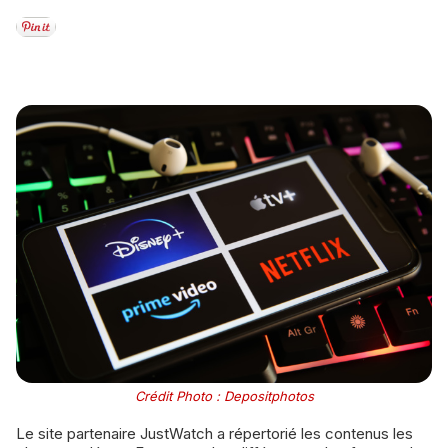
Crédit Photo : Depositphotos
Le site partenaire JustWatch a répertorié les contenus les