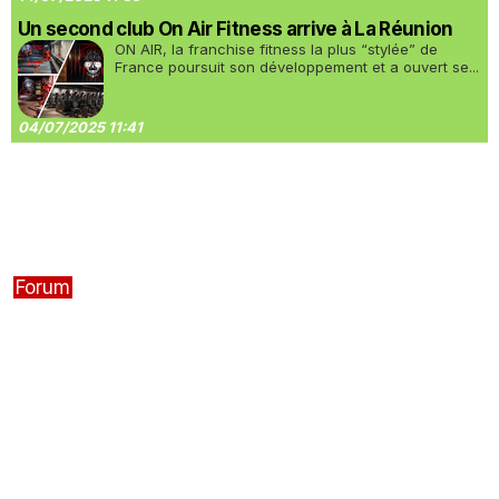
Un second club On Air Fitness arrive à La Réunion
ON AIR, la franchise fitness la plus “stylée” de
France poursuit son développement et a ouvert se...
04/07/2025 11:41
Forum