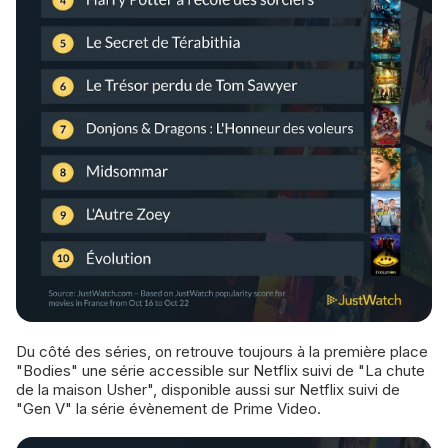
Du côté des séries, on retrouve toujours à la première place
"Bodies" une série accessible sur Netflix suivi de "La chute
de la maison Usher", disponible aussi sur Netflix suivi de
"Gen V" la série évènement de Prime Video.