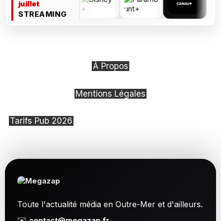
juillet
STREAMING
À Propos
Mentions Légales
Tarifs Pub 2026
Toute l'actualité média en Outre-Mer et d'ailleurs.
✉️
contact@megazap.fr