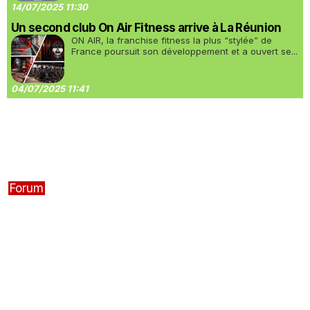
14/07/2025 11:30
Un second club On Air Fitness arrive à La Réunion
ON AIR, la franchise fitness la plus “stylée” de
France poursuit son développement et a ouvert se...
04/07/2025 11:41
Forum