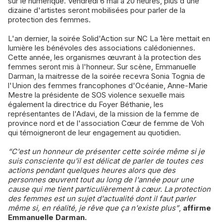
sur le numérique. Vendredi 6 mai à 20 heures, plus d'une
dizaine d'artistes seront mobilisées pour parler de la
protection des femmes.
L'an dernier, la soirée Solid'Action sur NC La 1ère mettait en
lumière les bénévoles des associations calédoniennes.
Cette année, les organismes œuvrant à la protection des
femmes seront mis à l'honneur. Sur scène, Emmanuelle
Darman, la maitresse de la soirée recevra Sonia Tognia de
l'Union des femmes francophones d'Océanie, Anne-Marie
Mestre la présidente de SOS violence sexuelle mais
également la directrice du Foyer Béthanie, les
représentantes de l'Adavi, de la mission de la femme de
province nord et de l'association Cœur de femme de Voh
qui témoigneront de leur engagement au quotidien.
“C'est un honneur de présenter cette soirée même si je
suis consciente qu'il est délicat de parler de toutes ces
actions pendant quelques heures alors que des
personnes œuvrent tout au long de l'année pour une
cause qui me tient particulièrement à cœur. La protection
des femmes est un sujet d'actualité dont il faut parler
même si, en réalité, je rêve que ça n'existe plus”
,
affirme
Emmanuelle Darman.