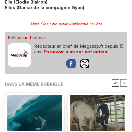
Elle (Elodie Blairon)
Elles (Danse de la compagnie Nyan)
Mots Clés
:
Nouvelle-Calédonie La 1ère
Belzamine Ludovic
Rédacteur en chef de Megazap.fr depuis 15
ans.
En savoir plus sur cet auteur
<
>
DANS LA MÊME RUBRIQUE :