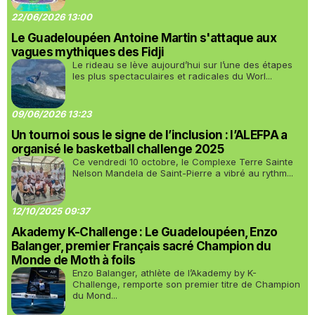
22/06/2026 13:00
Le Guadeloupéen Antoine Martin s'attaque aux
vagues mythiques des Fidji
Le rideau se lève aujourd’hui sur l’une des étapes
les plus spectaculaires et radicales du Worl...
09/06/2026 13:23
Un tournoi sous le signe de l’inclusion : l’ALEFPA a
organisé le basketball challenge 2025
Ce vendredi 10 octobre, le Complexe Terre Sainte
Nelson Mandela de Saint-Pierre a vibré au rythm...
12/10/2025 09:37
Akademy K-Challenge : Le Guadeloupéen, Enzo
Balanger, premier Français sacré Champion du
Monde de Moth à foils
Enzo Balanger, athlète de l’Akademy by K-
Challenge, remporte son premier titre de Champion
du Mond...