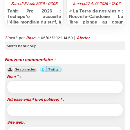
Samedi 8 Août 2026 - 07:08
Vendredi 7 Août 2026 - 12:07
Tahiti Pro 2026 :
« La Terre de nos vies » :
Teahupo'o accueille
Nouvelle-Calédonie La
l'élite mondiale du surf, à
1ère plonge au cœur
vivre en direct sur
d'une ruralité en pleine
Polynésie la 1ère
mutation
1.
Posté par
Rose
le 06/05/2022 14:50
|
Alerter
Merci beaucoup
Nouveau commentaire :
Nom * :
Adresse email (non publiée) * :
Site web :