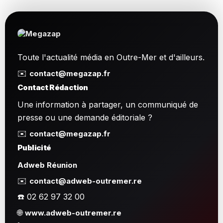
Toute l'actualité média en Outre-Mer et d'ailleurs.
✉️
contact@megazap.fr
Contact Rédaction
Une information à partager, un communiqué de
presse ou une demande éditoriale ?
✉️
contact@megazap.fr
Publicité
Adweb Réunion
✉️
contact@adweb-outremer.re
☎️ 02 62 97 32 00
🌐
www.adweb-outremer.re