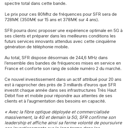
spectre total dans cette bande.
Le prix pour ces 80Mhz de fréquences pour SFR sera de
728M€ (350M€ sur 15 ans et 378M€ sur 4 ans).
SFR pourra donc proposer une expérience optimale en 5G à
ses clients et préparer dans les meilleures conditions les
futurs services innovants attendus avec cette cinquième
génération de téléphonie mobile.
Au total, SFR dispose désormais de 244,6 MHz dans
l’ensemble des bandes de fréquences mises en service en
France et conforte son rang de solide numéro 2 du marché.
Ce nouvel investissement dans un actif attribué pour 20 ans
est à rapprocher des près de 3 milliards d’euros que SFR
investit chaque année dans ses infrastructures Très Haut
Débit fixe et mobile pour répondre aux attentes de ses
clients et à l’augmentation des besoins en capacité.
« Avec la fibre optique déployée et commercialisée
massivement, la 4G et demain la 5G, SFR confirme son
leadership et affiche ainsi sa ferme volonté de poursuivre