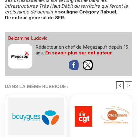
ses investissements sur le long terme dans les
infrastructures Très Haut Débit du territoire qui feront la
croissance de demain »
souligne Grégory Rabuel,
Directeur général de SFR.
Belzamine Ludovic
Rédacteur en chef de Megazap.fr depuis 15
ans.
En savoir plus sur cet auteur
<
>
DANS LA MÊME RUBRIQUE :