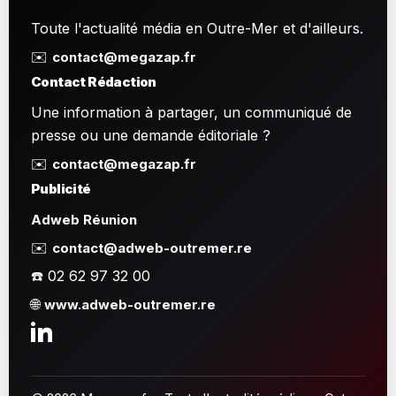
Toute l'actualité média en Outre-Mer et d'ailleurs.
✉️
contact@megazap.fr
Contact Rédaction
Une information à partager, un communiqué de
presse ou une demande éditoriale ?
✉️
contact@megazap.fr
Publicité
Adweb Réunion
✉️
contact@adweb-outremer.re
☎️ 02 62 97 32 00
🌐
www.adweb-outremer.re