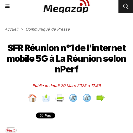
Accueil
>
Communiqué de Presse
SFR Réunion n°1 de l'internet
mobile 5G à La Réunion selon
nPerf
Publié le Jeudi 20 Mars 2025 à 12:56