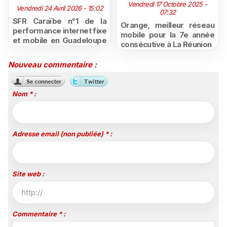
Vendredi 17 Octobre 2025 -
Vendredi 24 Avril 2026 - 15:02
07:32
SFR Caraïbe n°1 de la
Orange, meilleur réseau
performance internet fixe
mobile pour la 7e année
et mobile en Guadeloupe
consécutive à La Réunion
et en Martinique selon le
baromètre nPerf 2026
Nouveau commentaire :
Nom * :
Adresse email (non publiée) * :
Site web :
Commentaire * :