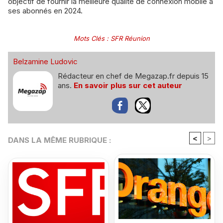
objectif de fournir la meilleure qualité de connexion mobile à
ses abonnés en 2024.
Mots Clés
:
SFR Réunion
Belzamine Ludovic
Rédacteur en chef de Megazap.fr depuis 15
ans.
En savoir plus sur cet auteur
<
>
DANS LA MÊME RUBRIQUE :