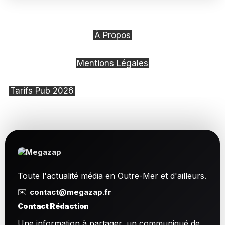
À Propos
Mentions Légales
Tarifs Pub 2026
Toute l'actualité média en Outre-Mer et d'ailleurs.
✉️
contact@megazap.fr
Contact Rédaction
Une information à partager, un communiqué de