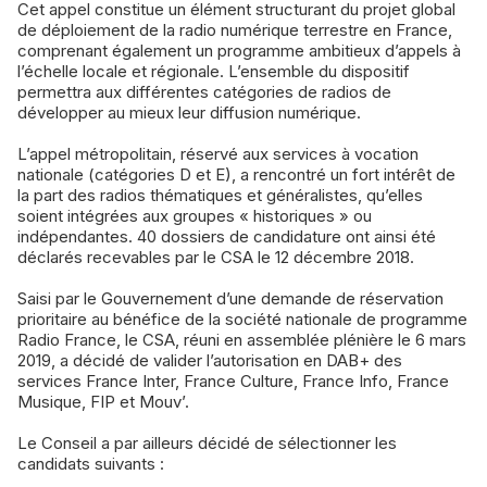
Cet appel constitue un élément structurant du projet global
de déploiement de la radio numérique terrestre en France,
comprenant également un programme ambitieux d’appels à
l’échelle locale et régionale. L’ensemble du dispositif
permettra aux différentes catégories de radios de
développer au mieux leur diffusion numérique.
L’appel métropolitain, réservé aux services à vocation
nationale (catégories D et E), a rencontré un fort intérêt de
la part des radios thématiques et généralistes, qu’elles
soient intégrées aux groupes « historiques » ou
indépendantes. 40 dossiers de candidature ont ainsi été
déclarés recevables par le CSA le 12 décembre 2018.
Saisi par le Gouvernement d’une demande de réservation
prioritaire au bénéfice de la société nationale de programme
Radio France, le CSA, réuni en assemblée plénière le 6 mars
2019, a décidé de valider l’autorisation en DAB+ des
services France Inter, France Culture, France Info, France
Musique, FIP et Mouv’.
Le Conseil a par ailleurs décidé de sélectionner les
candidats suivants :