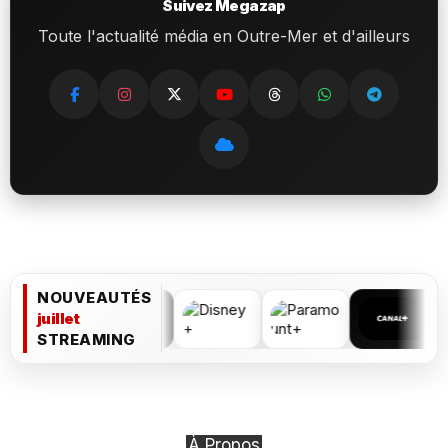
Suivez Megazap
Toute l'actualité média en Outre-Mer et d'ailleurs
NOUVEAUTÉS
juillet
STREAMING
À Propos