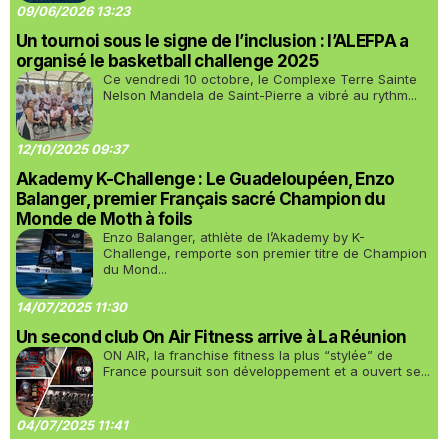
09/06/2026 13:23
Un tournoi sous le signe de l’inclusion : l’ALEFPA a
organisé le basketball challenge 2025
Ce vendredi 10 octobre, le Complexe Terre Sainte
Nelson Mandela de Saint-Pierre a vibré au rythm...
12/10/2025 09:37
Akademy K-Challenge : Le Guadeloupéen, Enzo
Balanger, premier Français sacré Champion du
Monde de Moth à foils
Enzo Balanger, athlète de l’Akademy by K-
Challenge, remporte son premier titre de Champion
du Mond...
14/07/2025 11:30
Un second club On Air Fitness arrive à La Réunion
ON AIR, la franchise fitness la plus “stylée” de
France poursuit son développement et a ouvert se...
04/07/2025 11:41