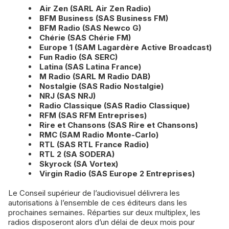
Air Zen (SARL Air Zen Radio)
BFM Business (SAS Business FM)
BFM Radio (SAS Newco G)
Chérie (SAS Chérie FM)
Europe 1 (SAM Lagardère Active Broadcast)
Fun Radio (SA SERC)
Latina (SAS Latina France)
M Radio (SARL M Radio DAB)
Nostalgie (SAS Radio Nostalgie)
NRJ (SAS NRJ)
Radio Classique (SAS Radio Classique)
RFM (SAS RFM Entreprises)
Rire et Chansons (SAS Rire et Chansons)
RMC (SAM Radio Monte-Carlo)
RTL (SAS RTL France Radio)
RTL 2 (SA SODERA)
Skyrock (SA Vortex)
Virgin Radio (SAS Europe 2 Entreprises)
Le Conseil supérieur de l’audiovisuel délivrera les
autorisations à l’ensemble de ces éditeurs dans les
prochaines semaines. Réparties sur deux multiplex, les
radios disposeront alors d’un délai de deux mois pour