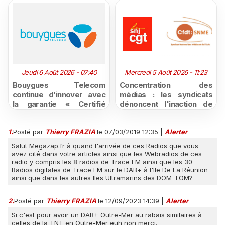
Jeudi 6 Août 2026 - 07:40
Mercredi 5 Août 2026 - 11:23
Bouygues Telecom
Concentration des
continue d’innover avec
médias : les syndicats
la garantie « Certifié
dénoncent l'inaction de
moins cher ou remboursé
l'État après la décision du
»
Conseil d'État
1.
Posté par
Thierry FRAZIA
le 07/03/2019 12:35
|
Alerter
Salut Megazap.fr à quand l'arrivée de ces Radios que vous
avez cité dans votre articles ainsi que les Webradios de ces
radio y compris les 8 radios de Trace FM ainsi que les 30
Radios digitales de Trace FM sur le DAB+ à l'Ile De La Réunion
ainsi que dans les autres Iles Ultramarins des DOM-TOM?
2.
Posté par
Thierry FRAZIA
le 12/09/2023 14:39
|
Alerter
Si c'est pour avoir un DAB+ Outre-Mer au rabais similaires à
celles de la TNT en Outre-Mer euh non merci.