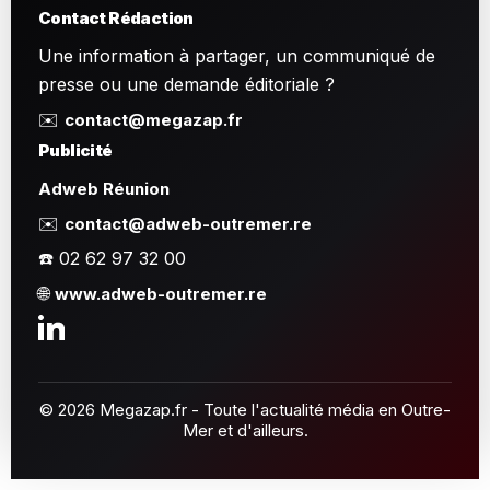
Contact Rédaction
Une information à partager, un communiqué de
presse ou une demande éditoriale ?
✉️
contact@megazap.fr
Publicité
Adweb Réunion
✉️
contact@adweb-outremer.re
☎️ 02 62 97 32 00
🌐
www.adweb-outremer.re
© 2026 Megazap.fr - Toute l'actualité média en Outre-
Mer et d'ailleurs.