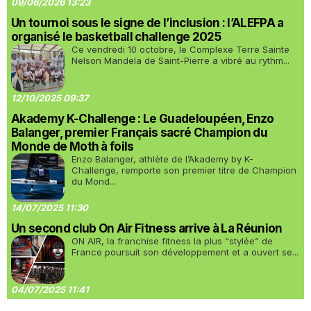
09/06/2026 13:23
Un tournoi sous le signe de l’inclusion : l’ALEFPA a
organisé le basketball challenge 2025
Ce vendredi 10 octobre, le Complexe Terre Sainte
Nelson Mandela de Saint-Pierre a vibré au rythm...
12/10/2025 09:37
Akademy K-Challenge : Le Guadeloupéen, Enzo
Balanger, premier Français sacré Champion du
Monde de Moth à foils
Enzo Balanger, athlète de l’Akademy by K-
Challenge, remporte son premier titre de Champion
du Mond...
14/07/2025 11:30
Un second club On Air Fitness arrive à La Réunion
ON AIR, la franchise fitness la plus “stylée” de
France poursuit son développement et a ouvert se...
04/07/2025 11:41