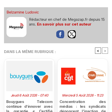
Belzamine Ludovic
Rédacteur en chef de Megazap.fr depuis 15
ans.
En savoir plus sur cet auteur
<
>
DANS LA MÊME RUBRIQUE :
Jeudi 6 Août 2026 - 07:40
Mercredi 5 Août 2026 - 11:23
Bouygues Telecom
Concentration des
continue d’innover avec
médias : les syndicats
la garantie « Certifié
dénoncent l'inaction de