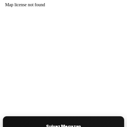
Suivez Megazap