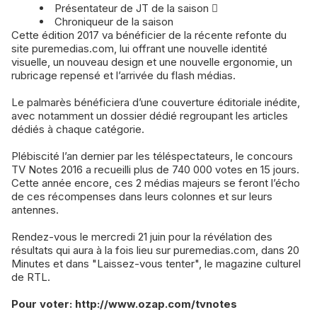
Présentateur de JT de la saison 
Chroniqueur de la saison
Cette édition 2017 va bénéficier de la récente refonte du
site puremedias.com, lui offrant une nouvelle identité
visuelle, un nouveau design et une nouvelle ergonomie, un
rubricage repensé et l’arrivée du flash médias.
Le palmarès bénéficiera d’une couverture éditoriale inédite,
avec notamment un dossier dédié regroupant les articles
dédiés à chaque catégorie.
Plébiscité l’an dernier par les téléspectateurs, le concours
TV Notes 2016 a recueilli plus de 740 000 votes en 15 jours.
Cette année encore, ces 2 médias majeurs se feront l’écho
de ces récompenses dans leurs colonnes et sur leurs
antennes.
Rendez-vous le mercredi 21 juin pour la révélation des
résultats qui aura à la fois lieu sur puremedias.com, dans 20
Minutes et dans "Laissez-vous tenter", le magazine culturel
de RTL.
Pour voter: http://www.ozap.com/tvnotes