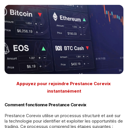
Appuyez pour rejoindre Prestance Corevix
instantanément
Comment fonctionne Prestance Corevix
Prestance Corevix utilise un processus structuré et axé sur
la technologie pour identifier et exploiter les opportunités de
trading. Ce processus comprend les étapes suivantes :