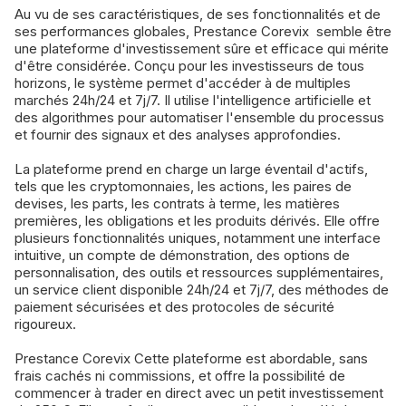
Au vu de ses caractéristiques, de ses fonctionnalités et de
ses performances globales, Prestance Corevix semble être
une plateforme d'investissement sûre et efficace qui mérite
d'être considérée. Conçu pour les investisseurs de tous
horizons, le système permet d'accéder à de multiples
marchés 24h/24 et 7j/7. Il utilise l'intelligence artificielle et
des algorithmes pour automatiser l'ensemble du processus
et fournir des signaux et des analyses approfondies.
La plateforme prend en charge un large éventail d'actifs,
tels que les cryptomonnaies, les actions, les paires de
devises, les parts, les contrats à terme, les matières
premières, les obligations et les produits dérivés. Elle offre
plusieurs fonctionnalités uniques, notamment une interface
intuitive, un compte de démonstration, des options de
personnalisation, des outils et ressources supplémentaires,
un service client disponible 24h/24 et 7j/7, des méthodes de
paiement sécurisées et des protocoles de sécurité
rigoureux.
Prestance Corevix Cette plateforme est abordable, sans
frais cachés ni commissions, et offre la possibilité de
commencer à trader en direct avec un petit investissement