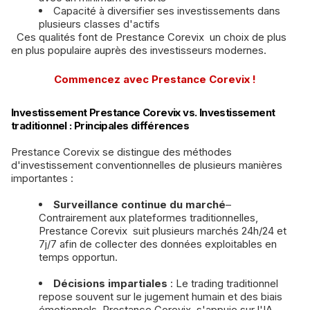
Capacité à diversifier ses investissements dans
plusieurs classes d'actifs
Ces qualités font de Prestance Corevix un choix de plus
en plus populaire auprès des investisseurs modernes.
Commencez avec Prestance Corevix !
Investissement Prestance Corevix vs. Investissement
traditionnel : Principales différences
Prestance Corevix se distingue des méthodes
d'investissement conventionnelles de plusieurs manières
importantes :
Surveillance continue du marché
–
Contrairement aux plateformes traditionnelles,
Prestance Corevix suit plusieurs marchés 24h/24 et
7j/7 afin de collecter des données exploitables en
temps opportun.
Décisions impartiales
: Le trading traditionnel
repose souvent sur le jugement humain et des biais
émotionnels. Prestance Corevix s'appuie sur l'IA,