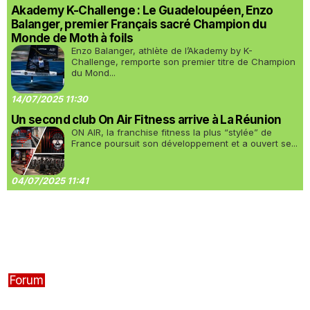
Akademy K-Challenge : Le Guadeloupéen, Enzo
Balanger, premier Français sacré Champion du
Monde de Moth à foils
Enzo Balanger, athlète de l’Akademy by K-
Challenge, remporte son premier titre de Champion
du Mond...
14/07/2025 11:30
Un second club On Air Fitness arrive à La Réunion
ON AIR, la franchise fitness la plus “stylée” de
France poursuit son développement et a ouvert se...
04/07/2025 11:41
Forum