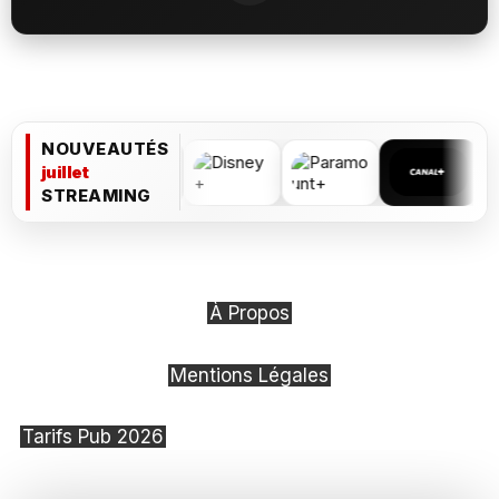
NOUVEAUTÉS
juillet
STREAMING
À Propos
Mentions Légales
Tarifs Pub 2026