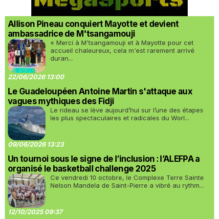
Allison Pineau conquiert Mayotte et devient
ambassadrice de M'tsangamouji
« Merci à M'tsangamouji et à Mayotte pour cet
accueil chaleureux, cela m'est rarement arrivé
duran...
22/06/2026 13:00
Le Guadeloupéen Antoine Martin s'attaque aux
vagues mythiques des Fidji
Le rideau se lève aujourd’hui sur l’une des étapes
les plus spectaculaires et radicales du Worl...
09/06/2026 13:23
Un tournoi sous le signe de l’inclusion : l’ALEFPA a
organisé le basketball challenge 2025
Ce vendredi 10 octobre, le Complexe Terre Sainte
Nelson Mandela de Saint-Pierre a vibré au rythm...
12/10/2025 09:37