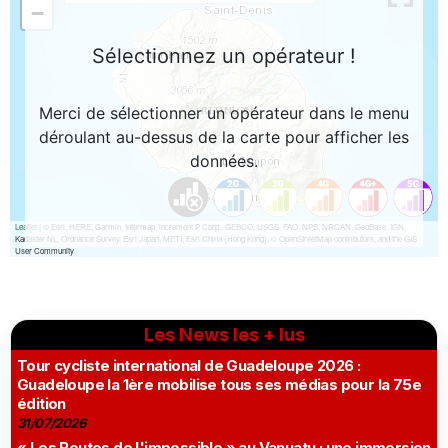
Les News les + lus
Tour cycliste international de Guadeloupe 2026 :
Guadeloupe la 1ère mobilise tous ses médias pour la 75e
édition
31/07/2026
« Les Routes de l'impossible » au Vanuatu : une immersion