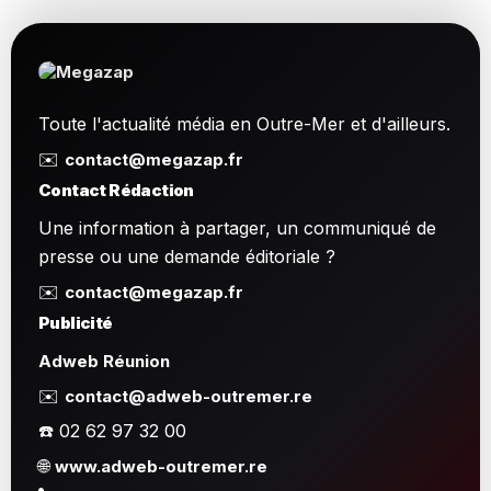
Toute l'actualité média en Outre-Mer et d'ailleurs.
✉️
contact@megazap.fr
Contact Rédaction
Une information à partager, un communiqué de
presse ou une demande éditoriale ?
✉️
contact@megazap.fr
Publicité
Adweb Réunion
✉️
contact@adweb-outremer.re
☎️ 02 62 97 32 00
🌐
www.adweb-outremer.re