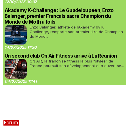
12/10/2025 09:37
Akademy K-Challenge : Le Guadeloupéen, Enzo
Balanger, premier Français sacré Champion du
Monde de Moth à foils
Enzo Balanger, athlète de l’Akademy by K-
Challenge, remporte son premier titre de Champion
du Mond...
14/07/2025 11:30
Un second club On Air Fitness arrive à La Réunion
ON AIR, la franchise fitness la plus “stylée” de
France poursuit son développement et a ouvert se...
04/07/2025 11:41
Forum