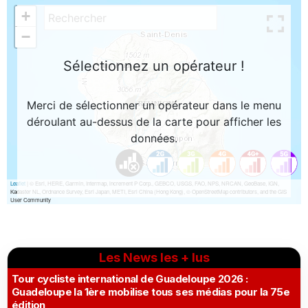
Les News les + lus
Tour cycliste international de Guadeloupe 2026 :
Guadeloupe la 1ère mobilise tous ses médias pour la 75e
édition