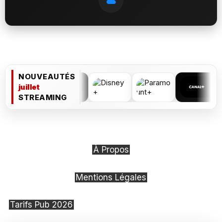
NOUVEAUTÉS
juillet
STREAMING
À Propos
Mentions Légales
Tarifs Pub 2026