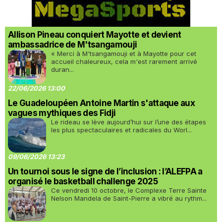
Allison Pineau conquiert Mayotte et devient
ambassadrice de M'tsangamouji
« Merci à M'tsangamouji et à Mayotte pour cet
accueil chaleureux, cela m'est rarement arrivé
duran...
22/06/2026 13:00
Le Guadeloupéen Antoine Martin s'attaque aux
vagues mythiques des Fidji
Le rideau se lève aujourd’hui sur l’une des étapes
les plus spectaculaires et radicales du Worl...
09/06/2026 13:23
Un tournoi sous le signe de l’inclusion : l’ALEFPA a
organisé le basketball challenge 2025
Ce vendredi 10 octobre, le Complexe Terre Sainte
Nelson Mandela de Saint-Pierre a vibré au rythm...