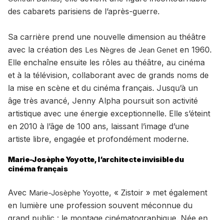
des cabarets parisiens de l’après-guerre.
Sa carrière prend une nouvelle dimension au théâtre
avec la création des
de
en 1960.
Les Nègres
Jean Genet
Elle enchaîne ensuite les rôles au théâtre, au cinéma
et à la télévision, collaborant avec de grands noms de
la mise en scène et du cinéma français. Jusqu’à un
âge très avancé, Jenny Alpha poursuit son activité
artistique avec une énergie exceptionnelle. Elle s’éteint
en 2010 à l’âge de 100 ans, laissant l’image d’une
artiste libre, engagée et profondément moderne.
Marie-Josèphe Yoyotte, l’architecte invisible du
cinéma français
Avec
, « Zistoir » met également
Marie-Josèphe Yoyotte
en lumière une profession souvent méconnue du
grand public : le montage cinématographique. Née en