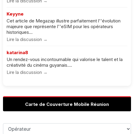
Lire la discussion →
Keyyne
Cet article de Megazap illustre parfaitement l''évolution
majeure que représente l''eSIM pour les opérateurs
historiques...
Lire la discussion →
katarina8
Un rendez-vous incontournable qui valorise le talent et la
créativité du cinéma guyanais....
Lire la discussion →
Carte de Couverture Mobile Réunion