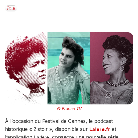
© France TV
À l’occasion du Festival de Cannes, le podcast
historique « Zistoir », disponible sur
et
La1ere.fr
l’application
, consacre une nouvelle série
La 1ère