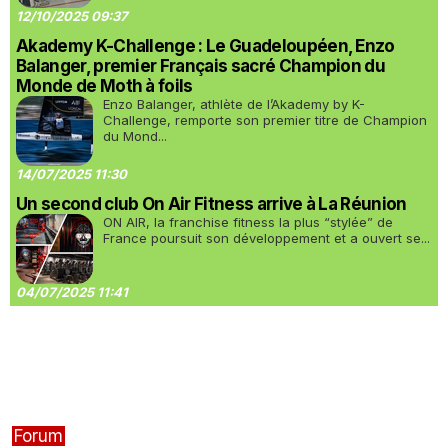
12/10/2025 09:37
Akademy K-Challenge : Le Guadeloupéen, Enzo
Balanger, premier Français sacré Champion du
Monde de Moth à foils
Enzo Balanger, athlète de l’Akademy by K-
Challenge, remporte son premier titre de Champion
du Mond...
14/07/2025 11:30
Un second club On Air Fitness arrive à La Réunion
ON AIR, la franchise fitness la plus “stylée” de
France poursuit son développement et a ouvert se...
04/07/2025 11:41
Forum