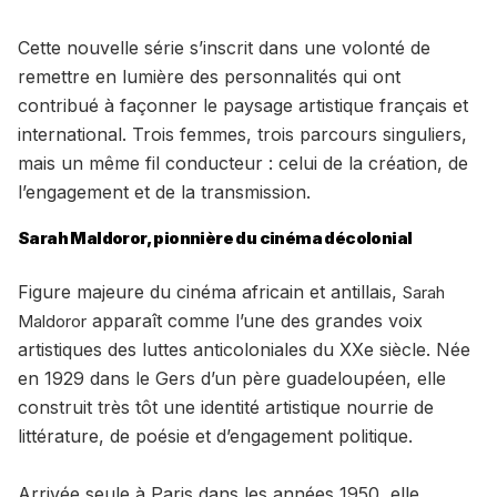
Cette nouvelle série s’inscrit dans une volonté de
remettre en lumière des personnalités qui ont
contribué à façonner le paysage artistique français et
international. Trois femmes, trois parcours singuliers,
mais un même fil conducteur : celui de la création, de
l’engagement et de la transmission.
Sarah Maldoror, pionnière du cinéma décolonial
Figure majeure du cinéma africain et antillais,
Sarah
apparaît comme l’une des grandes voix
Maldoror
artistiques des luttes anticoloniales du XXe siècle. Née
en 1929 dans le Gers d’un père guadeloupéen, elle
construit très tôt une identité artistique nourrie de
littérature, de poésie et d’engagement politique.
Arrivée seule à Paris dans les années 1950, elle