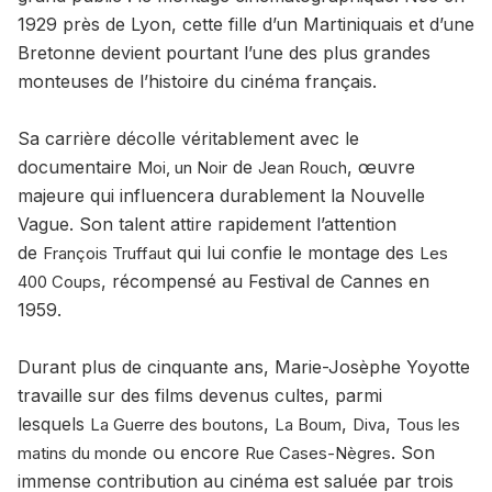
1929 près de Lyon, cette fille d’un Martiniquais et d’une
Bretonne devient pourtant l’une des plus grandes
monteuses de l’histoire du cinéma français.
Sa carrière décolle véritablement avec le
documentaire
de
, œuvre
Moi, un Noir
Jean Rouch
majeure qui influencera durablement la Nouvelle
Vague. Son talent attire rapidement l’attention
de
qui lui confie le montage des
François Truffaut
Les
, récompensé au Festival de Cannes en
400 Coups
1959.
Durant plus de cinquante ans, Marie-Josèphe Yoyotte
travaille sur des films devenus cultes, parmi
lesquels
,
,
,
La Guerre des boutons
La Boum
Diva
Tous les
ou encore
. Son
matins du monde
Rue Cases-Nègres
immense contribution au cinéma est saluée par trois