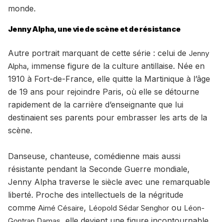
monde.
Jenny Alpha, une vie de scène et de résistance
Autre portrait marquant de cette série : celui de
Jenny
, immense figure de la culture antillaise. Née en
Alpha
1910 à Fort-de-France, elle quitte la Martinique à l’âge
de 19 ans pour rejoindre Paris, où elle se détourne
rapidement de la carrière d’enseignante que lui
destinaient ses parents pour embrasser les arts de la
scène.
Danseuse, chanteuse, comédienne mais aussi
résistante pendant la Seconde Guerre mondiale,
Jenny Alpha traverse le siècle avec une remarquable
liberté. Proche des intellectuels de la négritude
comme
,
ou
Aimé Césaire
Léopold Sédar Senghor
Léon-
, elle devient une figure incontournable
Gontran Damas