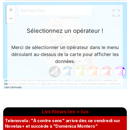
Les News les + lus
Telenovela : "À contre sens" arrive dès ce vendredi sur
Novelas+ et succède à "Doménica Montero"