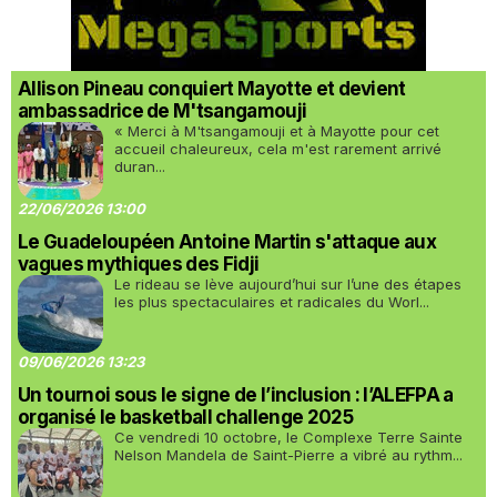
Allison Pineau conquiert Mayotte et devient
ambassadrice de M'tsangamouji
« Merci à M'tsangamouji et à Mayotte pour cet
accueil chaleureux, cela m'est rarement arrivé
duran...
22/06/2026 13:00
Le Guadeloupéen Antoine Martin s'attaque aux
vagues mythiques des Fidji
Le rideau se lève aujourd’hui sur l’une des étapes
les plus spectaculaires et radicales du Worl...
09/06/2026 13:23
Un tournoi sous le signe de l’inclusion : l’ALEFPA a
organisé le basketball challenge 2025
Ce vendredi 10 octobre, le Complexe Terre Sainte
Nelson Mandela de Saint-Pierre a vibré au rythm...