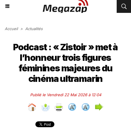
Accueil
>
Actualités
Podcast : « Zistoir » met à
l’honneur trois figures
féminines majeures du
cinéma ultramarin
Publié le Vendredi 22 Mai 2026 à 12:04