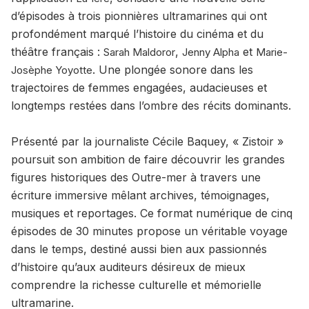
d’épisodes à trois pionnières ultramarines qui ont
profondément marqué l’histoire du cinéma et du
théâtre français :
,
et
Sarah Maldoror
Jenny Alpha
Marie-
. Une plongée sonore dans les
Josèphe Yoyotte
trajectoires de femmes engagées, audacieuses et
longtemps restées dans l’ombre des récits dominants.
Présenté par la journaliste Cécile Baquey, « Zistoir »
poursuit son ambition de faire découvrir les grandes
figures historiques des Outre-mer à travers une
écriture immersive mêlant archives, témoignages,
musiques et reportages. Ce format numérique de cinq
épisodes de 30 minutes propose un véritable voyage
dans le temps, destiné aussi bien aux passionnés
d’histoire qu’aux auditeurs désireux de mieux
comprendre la richesse culturelle et mémorielle
ultramarine.