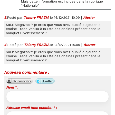
Mais cette information est incluse dans la rubrique
"Nationale"
3.
Posté par
Thierry FRAZIA
le 14/12/2021 10:09
|
Alerter
Salut Megazap.fr je crois que vous avez oublié d'ajouter la
chaîne Trace Vanilla à la liste des chaînes présent dans le
bouquet Divertissement ?
4.
Posté par
Thierry FRAZIA
le 14/12/2021 10:09
|
Alerter
Salut Megazap.fr je crois que vous avez oublié d'ajouter la
chaîne Trace Vanilla à la liste des chaînes présent dans le
bouquet Divertissement ?
Nouveau commentaire :
Nom * :
Adresse email (non publiée) * :