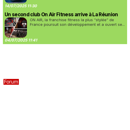
14/07/2025 11:30
Un second club On Air Fitness arrive à La Réunion
ON AIR, la franchise fitness la plus “stylée” de
France poursuit son développement et a ouvert se...
04/07/2025 11:41
Forum