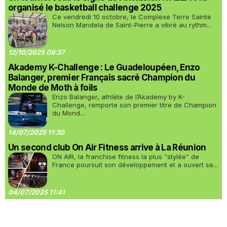
organisé le basketball challenge 2025
Ce vendredi 10 octobre, le Complexe Terre Sainte
Nelson Mandela de Saint-Pierre a vibré au rythm...
12/10/2025 09:37
Akademy K-Challenge : Le Guadeloupéen, Enzo
Balanger, premier Français sacré Champion du
Monde de Moth à foils
Enzo Balanger, athlète de l’Akademy by K-
Challenge, remporte son premier titre de Champion
du Mond...
14/07/2025 11:30
Un second club On Air Fitness arrive à La Réunion
ON AIR, la franchise fitness la plus “stylée” de
France poursuit son développement et a ouvert se...
04/07/2025 11:41