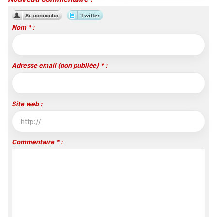
Nom * :
Adresse email (non publiée) * :
Site web :
Commentaire * :