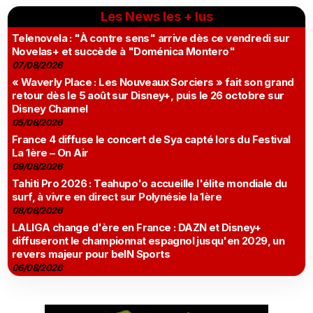
Les News les + lus
Telenovela : "À contre sens" arrive dès ce vendredi sur
Novelas+ et succède à "Doménica Montero"
07/08/2026
« Waverly Place : Les Nouveaux Sorciers » fait son grand
retour dès le 5 août sur Disney+, puis le 26 octobre sur
Disney Channel
05/08/2026
France 4 diffuse le concert de Sya capté lors du Festival
La 1ère – On Air
09/08/2026
Tahiti Pro 2026 : Teahupo'o accueille l'élite mondiale du
surf, à vivre en direct sur Polynésie la 1ère
08/08/2026
LALIGA change d'ère en France : DAZN et Disney+
diffuseront le championnat espagnol jusqu'en 2029, un
revers majeur pour beIN Sports
06/08/2026