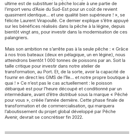
ultime est de substituer la pêche locale à une partie de
l’import venu d’Asie du Sud-Est pour un coût de revient
quasiment identique… et une qualité bien supérieure ! », se
félicite Laurent Virapoullé. Ce dernier explique s’être appuyé
sur les bénéfices réalisés dans la pêche à la légine, depuis
bientôt vingt ans, pour investir dans la modernisation de ces
palangriers.
Mais son ambition ne s’arrête pas à la seule pêche : « Grâce
à nos trois bateaux (deux en pélagique, un en légine), nous
atteindrons bientôt 1 000 tonnes de poissons par an. Soit la
taille critique pour investir dans notre atelier de
transformation, au Port. Et, de la sorte, avoir la capacité de
fournir en direct les GMS de l’île… et notre propre boutique à
quai ! » Ce n’est pas le cas actuellement : le poisson
débarqué est pour l’heure découpé et conditionné par un
intermédiaire, avant d’être distribué sous la marque « Pêché
pour vous », créée l’année dernière. Cette phase finale de
transformation et de commercialisation, qui marquera
l’aboutissement du projet global développé par Pêche
Avenir, devrait se concrétiser fin 2022.