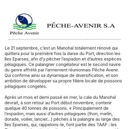
Le 21 septembre, c’est un Manohal totalement rénové qui
quittera pour la première fois la darse du Port, direction les
îles Eparses, afin d’y pêcher l’espadon et d’autres espèces
pélagiques. Ce palangrier congélateur est le second navire
du genre affrété par l’armement réunionnais Pêche Avenir.
Qui confirme ainsi sa dynamique de diversification, et son
ambition de développer sa propre filière locale de poissons
pélagiques congelés.
Après un mois et demi passé en mer, la cale du Manohal
devrait, à son retour au Port début novembre, contenir
quelque 40 tonnes de poissons. « Principalement de
l’espadon, mais aussi d’autres pélagiques (thon, marlin,
dorade, voilier, lancier…) pêchés à la palangre au large des
îles Eparses, qui, rappelons-le, font partie des TAAF : les