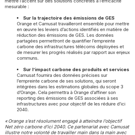
mettre l’accent sur des solutions concrètes à l’efficacité
mesurable :
Sur la trajectoire des émissions de GES
Orange et Camusat travailleront ensemble pour mettre
en œuvre les leviers d’actions identifiés en matière de
réduction des émissions de GES. Les données
partagées permettront de quantifier l’empreinte
carbone des infrastructures télécoms déployées et
de mesurer les progrès réalisés par rapport aux enjeux
communs.
Sur l’impact carbone des produits et services
Camusat fournira des données précises sur
l’empreinte carbone de ses solutions, qui seront
intégrées dans les estimations globales du scope 3
d’Orange. Cela permettra à Orange d’affiner son
reporting des émissions de GES associées à ses
infrastructures avec pour objectif de les réduire d’ici
2040.
« Orange s’est résolument engagé à atteindre l’objectif
Net zéro carbone d’ici 2040. Ce partenariat avec Camusat
illustre notre volonté de travailler main dans la main avec