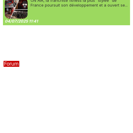
ON AIR, la franchise fitness la plus “stylée” de
France poursuit son développement et a ouvert se...
04/07/2025 11:41
Forum