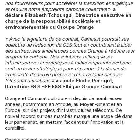
nos fournisseurs pour accélérer la transition énergétique
et réduire notre empreinte carbone collective »
,
a
déclaré Elizabeth Tchoungui, Directrice exécutive en
charge de la responsabilité sociétale et
environnementale du Groupe Orange
« Avec la signature de ce contrat, Camusat poursuit ses
objectifs de réduction de GES tout en contribuant à aider
des entreprises ambitieuses comme Orange à réduire leur
empreinte carbone. Nos solutions, telles que les
infrastructures énergétiques à faible empreinte carbone
sont un levier stratégique pour répondre à la demande
croissante d’énergie propre et renouvelable dans les
télécommunications »
a ajouté Elodie Perrigot,
Directrice ESG HSE E&S Ethique Groupe Camusat
Orange et Camusat collaborent depuis de nombreuses
années, notamment en Afrique, au Moyen-Orient et en
Europe, sur des projets d’infrastructures télécoms. Ce
nouvel accord sur ces marchés marque une étape clé dans
leur partenariat, en mettant l’accent sur l’innovation et la
durabilité.
Orange a placé la responsabilité sociétale et