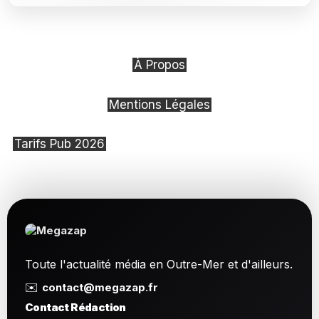
À Propos
Mentions Légales
Tarifs Pub 2026
Toute l'actualité média en Outre-Mer et d'ailleurs.
✉️
contact@megazap.fr
Contact Rédaction