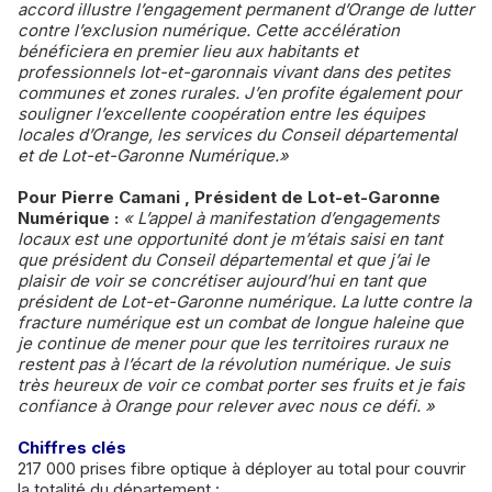
accord illustre l’engagement permanent d’Orange de lutter
contre l’exclusion numérique. Cette accélération
bénéficiera en premier lieu aux habitants et
professionnels lot-et-garonnais vivant dans des petites
communes et zones rurales. J’en profite également pour
souligner l’excellente coopération entre les équipes
locales d’Orange, les services du Conseil départemental
et de Lot-et-Garonne Numérique.»
Pour Pierre Camani , Président de Lot-et-Garonne
Numérique :
« L’appel à manifestation d’engagements
locaux est une opportunité dont je m’étais saisi en tant
que président du Conseil départemental et que j’ai le
plaisir de voir se concrétiser aujourd’hui en tant que
président de Lot-et-Garonne numérique. La lutte contre la
fracture numérique est un combat de longue haleine que
je continue de mener pour que les territoires ruraux ne
restent pas à l’écart de la révolution numérique. Je suis
très heureux de voir ce combat porter ses fruits et je fais
confiance à Orange pour relever avec nous ce défi. »
Chiffres clés
217 000 prises fibre optique à déployer au total pour couvrir
la totalité du département :