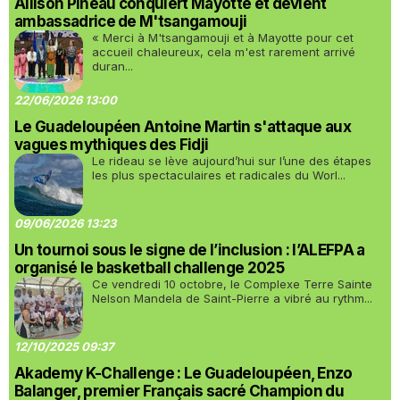
Allison Pineau conquiert Mayotte et devient
ambassadrice de M'tsangamouji
« Merci à M'tsangamouji et à Mayotte pour cet
accueil chaleureux, cela m'est rarement arrivé
duran...
22/06/2026 13:00
Le Guadeloupéen Antoine Martin s'attaque aux
vagues mythiques des Fidji
Le rideau se lève aujourd’hui sur l’une des étapes
les plus spectaculaires et radicales du Worl...
09/06/2026 13:23
Un tournoi sous le signe de l’inclusion : l’ALEFPA a
organisé le basketball challenge 2025
Ce vendredi 10 octobre, le Complexe Terre Sainte
Nelson Mandela de Saint-Pierre a vibré au rythm...
12/10/2025 09:37
Akademy K-Challenge : Le Guadeloupéen, Enzo
Balanger, premier Français sacré Champion du