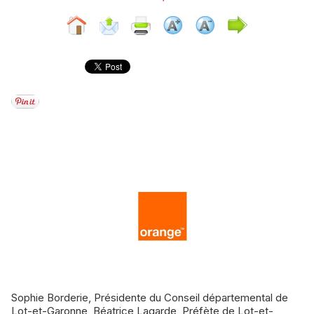
Sophie Borderie, Présidente du Conseil départemental de
Lot-et-Garonne, Béatrice Lagarde, Préfète de Lot-et-