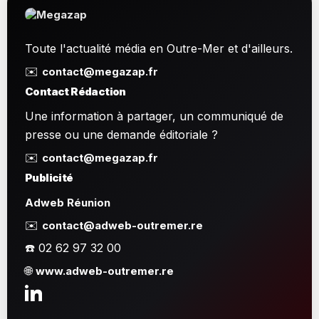
Toute l'actualité média en Outre-Mer et d'ailleurs.
✉️
contact@megazap.fr
Contact Rédaction
Une information à partager, un communiqué de
presse ou une demande éditoriale ?
✉️
contact@megazap.fr
Publicité
Adweb Réunion
✉️
contact@adweb-outremer.re
☎️ 02 62 97 32 00
🌐
www.adweb-outremer.re