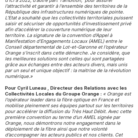
d’ici à 2022, d’autre part l’ambition, pour assurer
l’attractivité et garantir à l’ensemble des territoires de la
République des infrastructures numériques de pointe.
L’Etat a souhaité que les collectivités territoriales puissent
saisir et sécuriser de opportunités d’investissement privé
afin d’accélérer la couverture numérique de leur
territoire. La signature de la convention d’Appel à
Manifestation d’Engagements Locaux (AMEL) entre le
Conseil départemental de Lot-et-Garonne et l’opérateur
Orange s’inscrit dans cette démarche. Je considère, que
les meilleures solutions sont celles qui sont partagées
grâce aux échanges entre des acteurs divers, mais unis
par un seul et unique objectif : la maitrise de la révolution
numérique.»
Pour Cyril Luneau , Directeur des Relations avec les
Collectivités Locales du Groupe Orange :
« Orange est
l’opérateur leader dans la fibre optique en France et
mobilise pleinement ses équipes partout sur les territoires
pour accélérer la diffusion du Très Haut Débit. Avec cette
première convention au terme d’un AMEL signée par
Orange, nous démontrons notre engagement dans le
déploiement de la fibre ainsi que notre volonté
d’accompagner les acteurs publics et nos clients. Cet