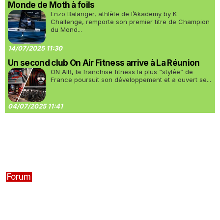
Monde de Moth à foils
Enzo Balanger, athlète de l’Akademy by K-
Challenge, remporte son premier titre de Champion
du Mond...
14/07/2025 11:30
Un second club On Air Fitness arrive à La Réunion
ON AIR, la franchise fitness la plus “stylée” de
France poursuit son développement et a ouvert se...
04/07/2025 11:41
Forum