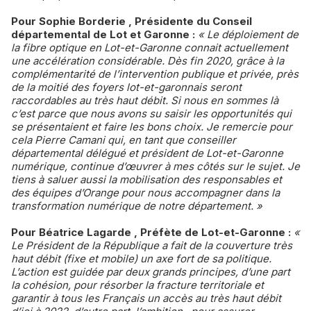
Pour Sophie Borderie , Présidente du Conseil
départemental de Lot et Garonne :
« Le déploiement de
la fibre optique en Lot-et-Garonne connait actuellement
une accélération considérable. Dès fin 2020, grâce à la
complémentarité de l’intervention publique et privée, près
de la moitié des foyers lot-et-garonnais seront
raccordables au très haut débit. Si nous en sommes là
c’est parce que nous avons su saisir les opportunités qui
se présentaient et faire les bons choix. Je remercie pour
cela Pierre Camani qui, en tant que conseiller
départemental délégué et président de Lot-et-Garonne
numérique, continue d’œuvrer à mes côtés sur le sujet. Je
tiens à saluer aussi la mobilisation des responsables et
des équipes d’Orange pour nous accompagner dans la
transformation numérique de notre département. »
Pour Béatrice Lagarde , Préfète de Lot-et-Garonne :
«
Le Président de la République a fait de la couverture très
haut débit (fixe et mobile) un axe fort de sa politique.
L’action est guidée par deux grands principes, d’une part
la cohésion, pour résorber la fracture territoriale et
garantir à tous les Français un accès au très haut débit