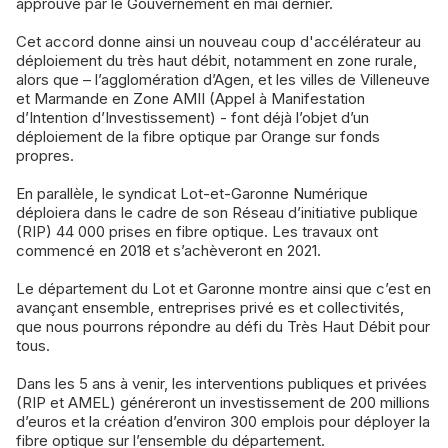
approuvé par le Gouvernement en mai dernier.
Cet accord donne ainsi un nouveau coup d'accélérateur au
déploiement du très haut débit, notamment en zone rurale,
alors que – l’agglomération d’Agen, et les villes de Villeneuve
et Marmande en Zone AMII (Appel à Manifestation
d’Intention d’Investissement) - font déjà l’objet d’un
déploiement de la fibre optique par Orange sur fonds
propres.
En parallèle, le syndicat Lot-et-Garonne Numérique
déploiera dans le cadre de son Réseau d’initiative publique
(RIP) 44 000 prises en fibre optique. Les travaux ont
commencé en 2018 et s’achèveront en 2021.
Le département du Lot et Garonne montre ainsi que c’est en
avançant ensemble, entreprises privé es et collectivités,
que nous pourrons répondre au défi du Très Haut Débit pour
tous.
Dans les 5 ans à venir, les interventions publiques et privées
(RIP et AMEL) généreront un investissement de 200 millions
d’euros et la création d’environ 300 emplois pour déployer la
fibre optique sur l’ensemble du département.