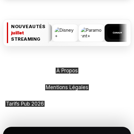
NOUVEAUTÉS
juillet
STREAMING
À Propos
Mentions Légales
Tarifs Pub 2026