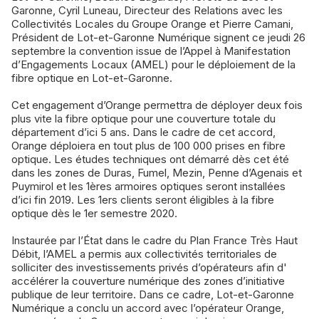
Garonne, Cyril Luneau, Directeur des Relations avec les
Collectivités Locales du Groupe Orange et Pierre Camani,
Président de Lot-et-Garonne Numérique signent ce jeudi 26
septembre la convention issue de l’Appel à Manifestation
d’Engagements Locaux (AMEL) pour le déploiement de la
fibre optique en Lot-et-Garonne.
Cet engagement d’Orange permettra de déployer deux fois
plus vite la fibre optique pour une couverture totale du
département d’ici 5 ans. Dans le cadre de cet accord,
Orange déploiera en tout plus de 100 000 prises en fibre
optique. Les études techniques ont démarré dès cet été
dans les zones de Duras, Fumel, Mezin, Penne d’Agenais et
Puymirol et les 1ères armoires optiques seront installées
d’ici fin 2019. Les 1ers clients seront éligibles à la fibre
optique dès le 1er semestre 2020.
Instaurée par l’État dans le cadre du Plan France Très Haut
Débit, l’AMEL a permis aux collectivités territoriales de
solliciter des investissements privés d’opérateurs afin d'
accélérer la couverture numérique des zones d’initiative
publique de leur territoire. Dans ce cadre, Lot-et-Garonne
Numérique a conclu un accord avec l’opérateur Orange,