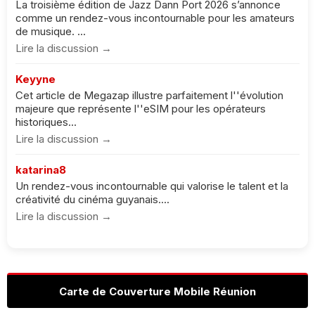
La troisième édition de Jazz Dann Port 2026 s’annonce
comme un rendez-vous incontournable pour les amateurs
de musique. ...
Lire la discussion →
Keyyne
Cet article de Megazap illustre parfaitement l''évolution
majeure que représente l''eSIM pour les opérateurs
historiques...
Lire la discussion →
katarina8
Un rendez-vous incontournable qui valorise le talent et la
créativité du cinéma guyanais....
Lire la discussion →
Carte de Couverture Mobile Réunion