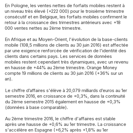
En Pologne, les ventes nettes de forfaits mobiles restent à
un niveau très élevé (+222 000) pour le troisième trimestre
consécutif et en Belgique, les forfaits mobiles confirment le
retour à la croissance des trimestres antérieurs avec +18
000 ventes nettes au 2ème trimestre.
En Afrique et au Moyen-Orient, l'évolution de la base-clients
mobile (108,5 millions de clients au 30 juin 2016) est affectée
par une exigence renforcée de vérification de l'identité des
clients dans certains pays. Les services de données
mobiles restent cependant très dynamiques, avec un revenu
en hausse de +44% au 2ème trimestre. Orange Money
compte 19 millions de clients au 30 juin 2016 (+36% sur un
an).
Le chiffre d’affaires s'élève à 20,079 milliards d’euros au 1er
semestre 2016, en croissance de +0,3%, dans la continuité
du 2ème semestre 2015 également en hausse de +0,3%
(données à base comparable).
Au 2ème trimestre 2016, le chiffre d'affaires est stable
après une hausse de +0,6% au 1er trimestre. La croissance
s'accélère en Espagne (+6,2% après +1,8% au 1er