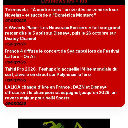
Les News les + lus
Telenovela : "À contre sens" arrive dès ce vendredi sur
Novelas+ et succède à "Doménica Montero"
07/08/2026
« Waverly Place : Les Nouveaux Sorciers » fait son grand
retour dès le 5 août sur Disney+, puis le 26 octobre sur
Disney Channel
05/08/2026
France 4 diffuse le concert de Sya capté lors du Festival
La 1ère – On Air
09/08/2026
Tahiti Pro 2026 : Teahupo'o accueille l'élite mondiale du
surf, à vivre en direct sur Polynésie la 1ère
08/08/2026
LALIGA change d'ère en France : DAZN et Disney+
diffuseront le championnat espagnol jusqu'en 2029, un
revers majeur pour beIN Sports
06/08/2026