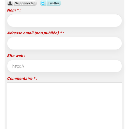
Nom * :
Adresse email (non publiée) * :
Site web :
Commentaire * :