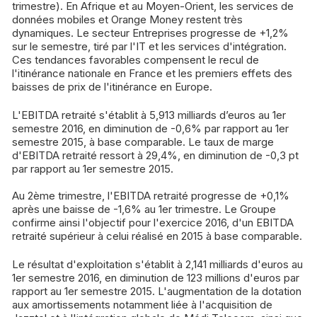
trimestre). En Afrique et au Moyen-Orient, les services de
données mobiles et Orange Money restent très
dynamiques. Le secteur Entreprises progresse de +1,2%
sur le semestre, tiré par l'IT et les services d'intégration.
Ces tendances favorables compensent le recul de
l'itinérance nationale en France et les premiers effets des
baisses de prix de l'itinérance en Europe.
L'EBITDA retraité s'établit à 5,913 milliards d’euros au 1er
semestre 2016, en diminution de -0,6% par rapport au 1er
semestre 2015, à base comparable. Le taux de marge
d'EBITDA retraité ressort à 29,4%, en diminution de -0,3 pt
par rapport au 1er semestre 2015.
Au 2ème trimestre, l'EBITDA retraité progresse de +0,1%
après une baisse de -1,6% au 1er trimestre. Le Groupe
confirme ainsi l'objectif pour l'exercice 2016, d'un EBITDA
retraité supérieur à celui réalisé en 2015 à base comparable.
Le résultat d'exploitation s'établit à 2,141 milliards d'euros au
1er semestre 2016, en diminution de 123 millions d'euros par
rapport au 1er semestre 2015. L'augmentation de la dotation
aux amortissements notamment liée à l'acquisition de