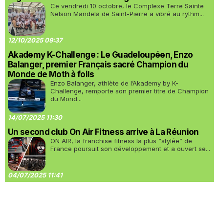
Ce vendredi 10 octobre, le Complexe Terre Sainte
Nelson Mandela de Saint-Pierre a vibré au rythm...
12/10/2025 09:37
Akademy K-Challenge : Le Guadeloupéen, Enzo
Balanger, premier Français sacré Champion du
Monde de Moth à foils
Enzo Balanger, athlète de l’Akademy by K-
Challenge, remporte son premier titre de Champion
du Mond...
14/07/2025 11:30
Un second club On Air Fitness arrive à La Réunion
ON AIR, la franchise fitness la plus “stylée” de
France poursuit son développement et a ouvert se...
04/07/2025 11:41