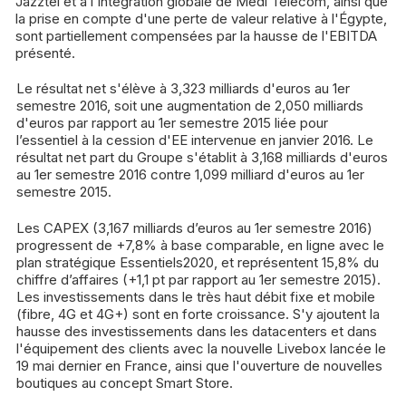
Jazztel et à l'intégration globale de Médi Telecom, ainsi que
la prise en compte d'une perte de valeur relative à l'Égypte,
sont partiellement compensées par la hausse de l'EBITDA
présenté.
Le résultat net s'élève à 3,323 milliards d'euros au 1er
semestre 2016, soit une augmentation de 2,050 milliards
d'euros par rapport au 1er semestre 2015 liée pour
l’essentiel à la cession d'EE intervenue en janvier 2016. Le
résultat net part du Groupe s'établit à 3,168 milliards d'euros
au 1er semestre 2016 contre 1,099 milliard d'euros au 1er
semestre 2015.
Les CAPEX (3,167 milliards d’euros au 1er semestre 2016)
progressent de +7,8% à base comparable, en ligne avec le
plan stratégique Essentiels2020, et représentent 15,8% du
chiffre d’affaires (+1,1 pt par rapport au 1er semestre 2015).
Les investissements dans le très haut débit fixe et mobile
(fibre, 4G et 4G+) sont en forte croissance. S'y ajoutent la
hausse des investissements dans les datacenters et dans
l'équipement des clients avec la nouvelle Livebox lancée le
19 mai dernier en France, ainsi que l'ouverture de nouvelles
boutiques au concept Smart Store.