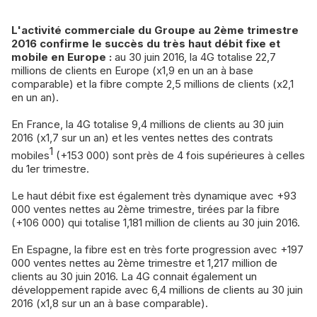
L'activité commerciale du Groupe au 2ème trimestre
2016 confirme le succès du très haut débit fixe et
mobile en Europe :
au 30 juin 2016, la 4G totalise 22,7
millions de clients en Europe (x1,9 en un an à base
comparable) et la fibre compte 2,5 millions de clients (x2,1
en un an).
En France, la 4G totalise 9,4 millions de clients au 30 juin
2016 (x1,7 sur un an) et les ventes nettes des contrats
1
mobiles
(+153 000) sont près de 4 fois supérieures à celles
du 1er trimestre.
Le haut débit fixe est également très dynamique avec +93
000 ventes nettes au 2ème trimestre, tirées par la fibre
(+106 000) qui totalise 1,181 million de clients au 30 juin 2016.
En Espagne, la fibre est en très forte progression avec +197
000 ventes nettes au 2ème trimestre et 1,217 million de
clients au 30 juin 2016. La 4G connait également un
développement rapide avec 6,4 millions de clients au 30 juin
2016 (x1,8 sur un an à base comparable).