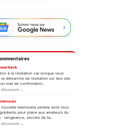
Commentaires
meerbeck
tion à la résiliation car lorsque vous
s la démarche de résiliation sur leur site
un mail de confirmation...
la discussion →
Johnson
 nouvelle telenovela semble avoir tous
ngrédients pour plaire aux amateurs du
 : vengeance, secrets de fa...
la discussion →