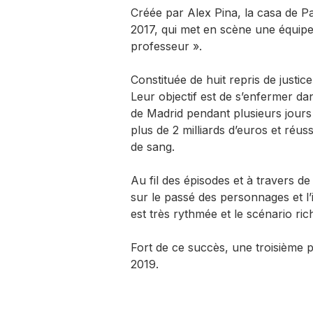
Créée par Alex Pina, la casa de Pap
2017, qui met en scène une équipe
professeur ».
Constituée de huit repris de justi
Leur objectif est de s’enfermer da
de Madrid pendant plusieurs jour
plus de 2 milliards d’euros et réus
de sang.
Au fil des épisodes et à travers d
sur le passé des personnages et l’
est très rythmée et le scénario r
Fort de ce succès, une troisième p
2019.