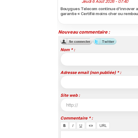
Jeudi 6 Août 2026 - 07:40
Bouygues Telecom continue d’innover a
garantie « Certifié moins cher ou rembo
Nouveau commentaire :
Nom * :
Adresse email (non publiée) * :
Site web :
Commentaire * :