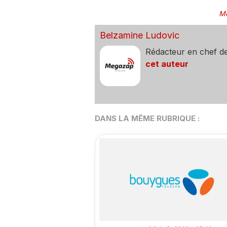
Mo
Belzamine Ludovic
Rédacteur en chef d
cet auteur
DANS LA MÊME RUBRIQUE :