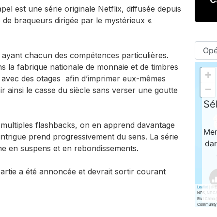
el est une série originale Netflix, diffusée depuis
 de braqueurs dirigée par le mystérieux «
ce ayant chacun des compétences particulières.
ns la fabrique nationale de monnaie et de timbres
s avec des otages afin d’imprimer eux-mêmes
sir ainsi le casse du siècle sans verser une goutte
e multiples flashbacks, on en apprend davantage
intrigue prend progressivement du sens. La série
iche en suspens et en rebondissements.
artie a été annoncée et devrait sortir courant