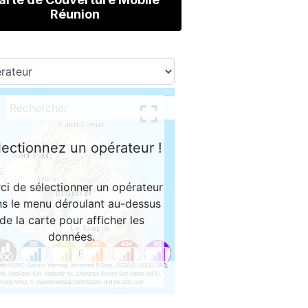
Réunion