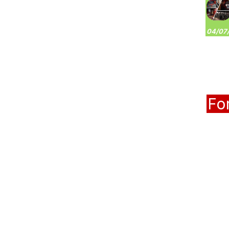
04/07/
Fo