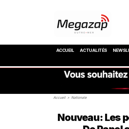
ACCUEIL
ACTUALITÉS
NEWSL
Accueil
>
Nationale
Nouveau: Les p