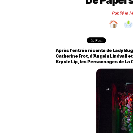
De Papel 
Publié le M
Après l’entrée récente de Lady Bug
Catherine Frot, d’Angela Lindvall et
Krysle Lip, les Personnages de La C