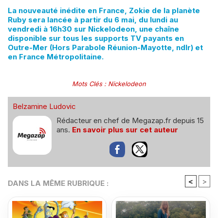
La nouveauté inédite en France, Zokie de la planète
Ruby sera lancée à partir du 6 mai, du lundi au
vendredi à 16h30 sur Nickelodeon, une chaîne
disponible sur tous les supports TV payants en
Outre-Mer (Hors Parabole Réunion-Mayotte, ndlr) et
en France Métropolitaine.
Mots Clés
:
Nickelodeon
Belzamine Ludovic
Rédacteur en chef de Megazap.fr depuis 15
ans.
En savoir plus sur cet auteur
<
>
DANS LA MÊME RUBRIQUE :