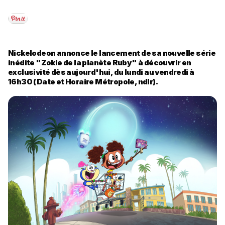
Nickelodeon annonce le lancement de sa nouvelle série
inédite "Zokie de la planète Ruby" à découvrir en
exclusivité dès aujourd'hui, du lundi au vendredi à
16h30 (Date et Horaire Métropole, ndlr).