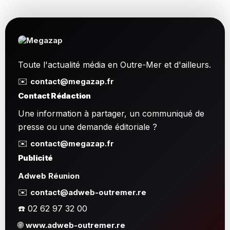
Toute l'actualité média en Outre-Mer et d'ailleurs.
✉️
contact@megazap.fr
Contact Rédaction
Une information à partager, un communiqué de
presse ou une demande éditoriale ?
✉️
contact@megazap.fr
Publicité
Adweb Réunion
✉️
contact@adweb-outremer.re
☎️ 02 62 97 32 00
🌐
www.adweb-outremer.re