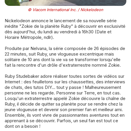
© Viacom International Inc. / Nickelodeon
Nickelodeon annonce le lancement de sa nouvelle série
inédite "Zokie de la planète Ruby" à découvrir en exclusivité
dès aujourd'hui, du lundi au vendredi à 16h30 (Date et
Horaire Métropole, ndlr).
Produite par Nelvana, la série composée de 26 épisodes de
22 minutes, suit Ruby, une vlogueuse excentrique mais
solitaire de 10 ans dont la vie va se transformer lorsqu'elle
fait la rencontre d'un drôle d'extraterrestre nommé Zokie.
Ruby Studebaker adore réaliser toutes sortes de vidéos sur
Internet : des feuilletons sur les chaussettes, des interviews
de chats, des tutos DIY... tout y passe ! Malheureusement
personne ne les regarde. Personne sur Terre, en tout cas.
Losqu'un extraterrestre appelé Zokie découvre la chaîne de
Ruby, il décide de quitter sa planète pour se rendre chez la
jeune vlogueuse et devenir son premier fan et meilleur ami.
Ensemble, ils vont vivre de passionnantes aventures tout en
apprenant à se découvrir. Parfois, un seul fan est tout ce
dont on a besoin !