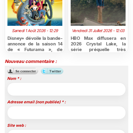
Samedi 1 Août 2026 - 12:29
Vendredi 31 Juillet 2026 - 12:03
Disney+ dévoile la bande-
HBO Max diffusera en
annonce de la saison 14
2026 Crystal Lake, la
de « Futurama », de
série préquelle très
retour dès le 3 août
attendue de Vendredi 13
Nouveau commentaire :
Nom * :
Adresse email (non publiée) * :
Site web :