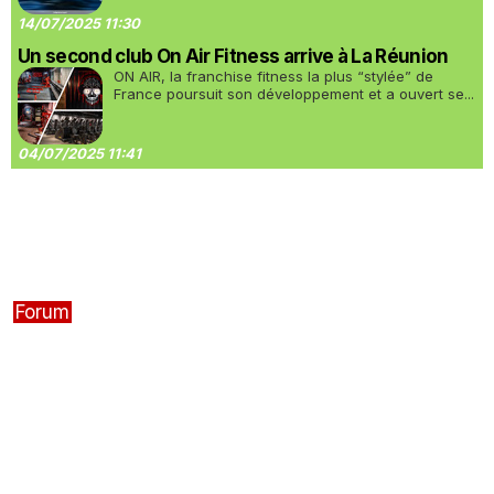
14/07/2025 11:30
Un second club On Air Fitness arrive à La Réunion
ON AIR, la franchise fitness la plus “stylée” de
France poursuit son développement et a ouvert se...
04/07/2025 11:41
Forum