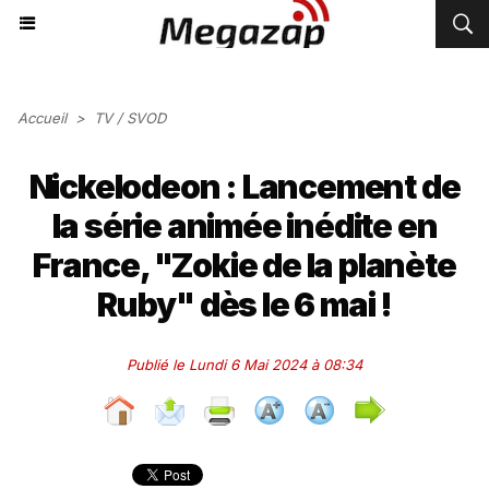
Accueil
>
TV / SVOD
Nickelodeon : Lancement de
la série animée inédite en
France, "Zokie de la planète
Ruby" dès le 6 mai !
Publié le Lundi 6 Mai 2024 à 08:34