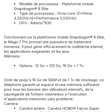
Modèle de processeur : Plateforme mobile
Snapdragon® 8 Elite
Type de processeur : Octa-core (2×Prime
4,32GHz+6×Performance 3,53GHz)
GPU : Adreno™830
Fonctionnant sur la plateforme mobile Snapdragon® 8 Elite,
le Magic7 Pro promet une puissance de traitement
immense. Il peut gérer efficacement le multitâche intensif,
les applications exigeantes et les jeux.
Mémoire :
Options : 12 Go + 512 Go, 16 Go + 1 To
Doté de jusqu'à 16 Go de RAM et de 1 To de stockage, ce
téléphone garantit un espace et une mémoire suffisants
pour tous les besoins des utilisateurs intensifs, de la
sauvegarde de fichiers volumineux à l'exécution
d'applications intensives sans problème.
Caméra:
Caméra arrière : Caméra HONOR Falcon Super