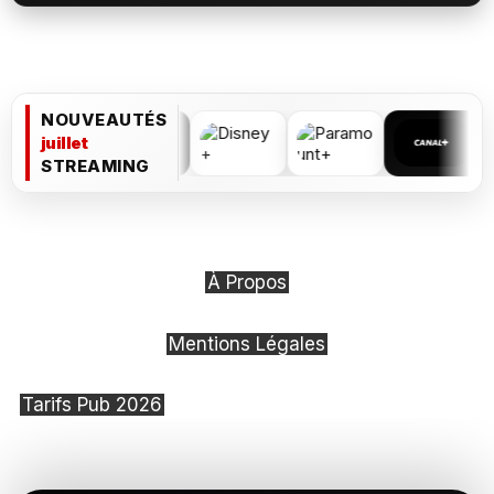
NOUVEAUTÉS
juillet
STREAMING
À Propos
Mentions Légales
Tarifs Pub 2026