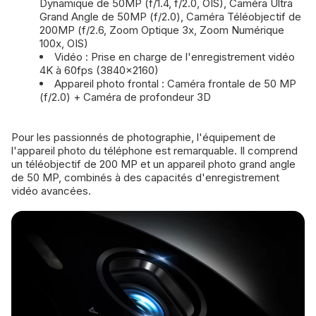
Dynamique de 50MP (f/1.4, f/2.0, OIS), Caméra Ultra
Grand Angle de 50MP (f/2.0), Caméra Téléobjectif de
200MP (f/2.6, Zoom Optique 3x, Zoom Numérique
100x, OIS)
Vidéo : Prise en charge de l'enregistrement vidéo
4K à 60fps (3840×2160)
Appareil photo frontal : Caméra frontale de 50 MP
(f/2.0) + Caméra de profondeur 3D
Pour les passionnés de photographie, l'équipement de
l'appareil photo du téléphone est remarquable. Il comprend
un téléobjectif de 200 MP et un appareil photo grand angle
de 50 MP, combinés à des capacités d'enregistrement
vidéo avancées.