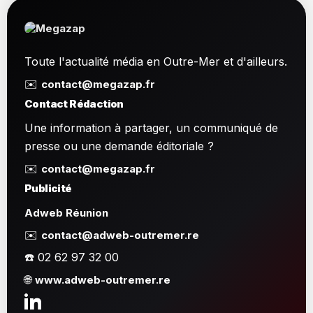
Toute l'actualité média en Outre-Mer et d'ailleurs.
✉️
contact@megazap.fr
Contact Rédaction
Une information à partager, un communiqué de
presse ou une demande éditoriale ?
✉️
contact@megazap.fr
Publicité
Adweb Réunion
✉️
contact@adweb-outremer.re
☎️ 02 62 97 32 00
🌐
www.adweb-outremer.re