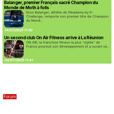
Balanger, premier Français sacré Champion du
Monde de Moth à foils
Enzo Balanger, athlète de l’Akademy by K-
Challenge, remporte son premier titre de Champion
du Mond...
14/07/2025 11:30
Un second club On Air Fitness arrive à La Réunion
ON AIR, la franchise fitness la plus “stylée” de
France poursuit son développement et a ouvert se...
04/07/2025 11:41
Forum