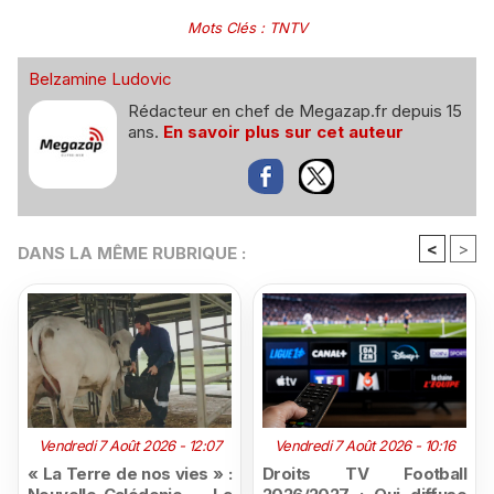
Mots Clés
:
TNTV
Belzamine Ludovic
Rédacteur en chef de Megazap.fr depuis 15
ans.
En savoir plus sur cet auteur
<
>
DANS LA MÊME RUBRIQUE :
Vendredi 7 Août 2026 - 12:07
Vendredi 7 Août 2026 - 10:16
« La Terre de nos vies » :
Droits TV Football