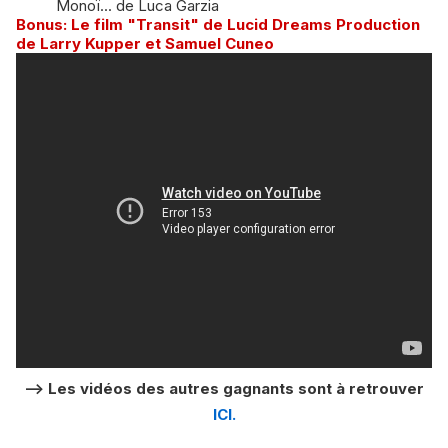
Monoï... de Luca Garzia
Bonus: Le film "Transit" de Lucid Dreams Production
de Larry Kupper et Samuel Cuneo
--> Les vidéos des autres gagnants sont à retrouver
ICI.