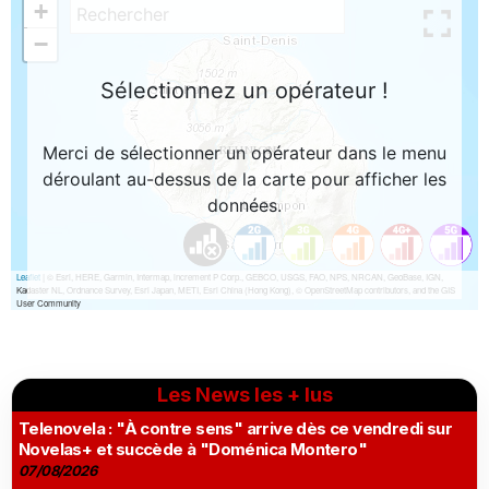
Les News les + lus
Telenovela : "À contre sens" arrive dès ce vendredi sur
Novelas+ et succède à "Doménica Montero"
07/08/2026