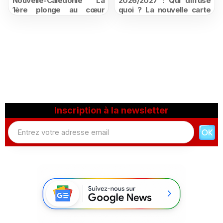
Nouvelle-Calédonie La
2026/2027 : Qui diffuse
1ère plonge au cœur
quoi ? La nouvelle carte
d'une ruralité en pleine
du football à la télévision
mutation
Inscription à la newsletter