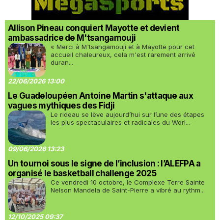
Allison Pineau conquiert Mayotte et devient
ambassadrice de M'tsangamouji
« Merci à M'tsangamouji et à Mayotte pour cet
accueil chaleureux, cela m'est rarement arrivé
duran...
22/06/2026 13:00
Le Guadeloupéen Antoine Martin s'attaque aux
vagues mythiques des Fidji
Le rideau se lève aujourd’hui sur l’une des étapes
les plus spectaculaires et radicales du Worl...
09/06/2026 13:23
Un tournoi sous le signe de l’inclusion : l’ALEFPA a
organisé le basketball challenge 2025
Ce vendredi 10 octobre, le Complexe Terre Sainte
Nelson Mandela de Saint-Pierre a vibré au rythm...
12/10/2025 09:37