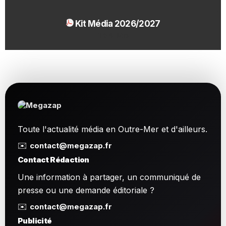
Kit Média 2026/2027
1.54 Mo
Toute l'actualité média en Outre-Mer et d'ailleurs.
✉️
contact@megazap.fr
Contact Rédaction
Une information à partager, un communiqué de
presse ou une demande éditoriale ?
✉️
contact@megazap.fr
Publicité