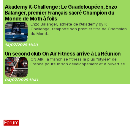
Akademy K-Challenge : Le Guadeloupéen, Enzo
Balanger, premier Français sacré Champion du
Monde de Moth à foils
Enzo Balanger, athlète de l’Akademy by K-
Challenge, remporte son premier titre de Champion
du Mond...
14/07/2025 11:30
Un second club On Air Fitness arrive à La Réunion
ON AIR, la franchise fitness la plus “stylée” de
France poursuit son développement et a ouvert se...
04/07/2025 11:41
Forum