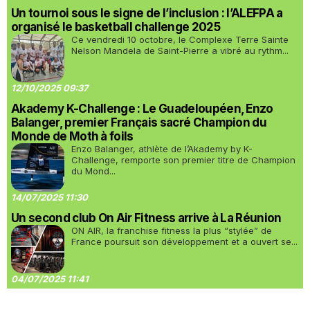
Un tournoi sous le signe de l’inclusion : l’ALEFPA a
organisé le basketball challenge 2025
Ce vendredi 10 octobre, le Complexe Terre Sainte
Nelson Mandela de Saint-Pierre a vibré au rythm...
12/10/2025 09:37
Akademy K-Challenge : Le Guadeloupéen, Enzo
Balanger, premier Français sacré Champion du
Monde de Moth à foils
Enzo Balanger, athlète de l’Akademy by K-
Challenge, remporte son premier titre de Champion
du Mond...
14/07/2025 11:30
Un second club On Air Fitness arrive à La Réunion
ON AIR, la franchise fitness la plus “stylée” de
France poursuit son développement et a ouvert se...
04/07/2025 11:41