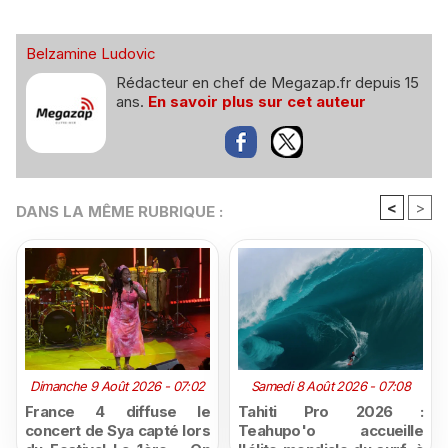
Belzamine Ludovic
Rédacteur en chef de Megazap.fr depuis 15
ans.
En savoir plus sur cet auteur
<
>
DANS LA MÊME RUBRIQUE :
Dimanche 9 Août 2026 - 07:02
Samedi 8 Août 2026 - 07:08
France 4 diffuse le
Tahiti Pro 2026 :
concert de Sya capté lors
Teahupo'o accueille