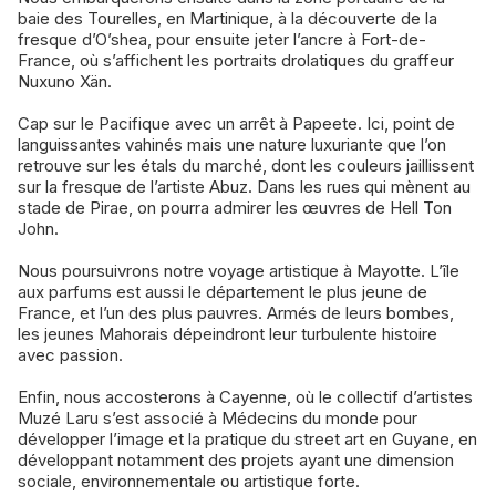
baie des Tourelles, en Martinique, à la découverte de la
fresque d’O’shea, pour ensuite jeter l’ancre à Fort-de-
France, où s’affichent les portraits drolatiques du graffeur
Nuxuno Xän.
Cap sur le Pacifique avec un arrêt à Papeete. Ici, point de
languissantes vahinés mais une nature luxuriante que l’on
retrouve sur les étals du marché, dont les couleurs jaillissent
sur la fresque de l’artiste Abuz. Dans les rues qui mènent au
stade de Pirae, on pourra admirer les œuvres de Hell Ton
John.
Nous poursuivrons notre voyage artistique à Mayotte. L’île
aux parfums est aussi le département le plus jeune de
France, et l’un des plus pauvres. Armés de leurs bombes,
les jeunes Mahorais dépeindront leur turbulente histoire
avec passion.
Enfin, nous accosterons à Cayenne, où le collectif d’artistes
Muzé Laru s’est associé à Médecins du monde pour
développer l’image et la pratique du street art en Guyane, en
développant notamment des projets ayant une dimension
sociale, environnementale ou artistique forte.