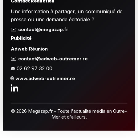
Contact Rédaction
Une information à partager, un communiqué de
presse ou une demande éditoriale ?
✉️
contact@megazap.fr
Publicité
Adweb Réunion
✉️
contact@adweb-outremer.re
☎️ 02 62 97 32 00
🌐
www.adweb-outremer.re
© 2026 Megazap.fr - Toute l'actualité média en Outre-
Mer et d'ailleurs.