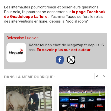
Les internautes pourront réagir et poser leurs questions.
Pour cela, ils pourront se connecter sur
la page Facebook
de Guadeloupe La 1ère.
Yasmina Yacou se fera le relais
des interventions en ligne, depuis la "social room".
Belzamine Ludovic
Rédacteur en chef de Megazap.fr depuis 15
ans.
En savoir plus sur cet auteur
<
>
DANS LA MÊME RUBRIQUE :