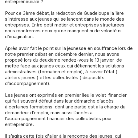
entrepreneuriale ?
Pour ce 3ème débat, la rédaction de Guadeloupe la 1ère
s’intéresse aux jeunes qui se lancent dans le monde des
entreprises. Entre petit métier et entreprises structurées
nous montrerons ceux qui ne manquent ni de volonté ni
d’imagination.
Après avoir fait le point sur la jeunesse en souffrance lors de
notre premier débat en décembre dernier, nous avons
proposé lors du deuxième rendez-vous le 13 janvier de
mettre face aux jeunes ceux qui détiennent les solutions
administratives (formation et emploi), à savoir l’état (
ateliers jeunes ) et les collectivités ( dispositifs
d’accompagnement).
Les jeunes ont exprimés en premier lieu le volet financier
qui fait souvent défaut dans leur démarche d’accès
à certaines formations, dont une partie est à la charge du
demandeur d’emploi, mais aussi l’accès a
l’accompagnement financier des collectivités pour
entreprendre.
Il s’agira cette fois d'aller à la rencontre des jeunes, qui