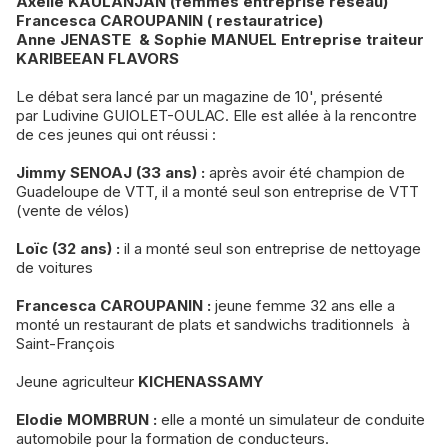
Axelle KAULANJAN (femmes entreprise réseau)
Francesca CAROUPANIN ( restauratrice)
Anne JENASTE & Sophie MANUEL Entreprise traiteur
KARIBEEAN FLAVORS
Le débat sera lancé par un magazine de 10', présenté
par Ludivine GUIOLET-OULAC. Elle est allée à la rencontre
de ces jeunes qui ont réussi :
Jimmy SENOAJ (33 ans) :
après avoir été champion de
Guadeloupe de VTT, il a monté seul son entreprise de VTT
(vente de vélos)
Loïc (32 ans) :
il a monté seul son entreprise de nettoyage
de voitures
Francesca CAROUPANIN :
jeune femme 32 ans elle a
monté un restaurant de plats et sandwichs traditionnels à
Saint-François
Jeune agriculteur
KICHENASSAMY
Elodie MOMBRUN :
elle a monté un simulateur de conduite
automobile pour la formation de conducteurs.