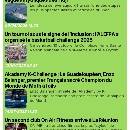
vagues mythiques des Fidji
Le rideau se lève aujourd’hui sur l’une des étapes
les plus spectaculaires et radicales du Worl...
09/06/2026 13:23
Un tournoi sous le signe de l’inclusion : l’ALEFPA a
organisé le basketball challenge 2025
Ce vendredi 10 octobre, le Complexe Terre Sainte
Nelson Mandela de Saint-Pierre a vibré au rythm...
12/10/2025 09:37
Akademy K-Challenge : Le Guadeloupéen, Enzo
Balanger, premier Français sacré Champion du
Monde de Moth à foils
Enzo Balanger, athlète de l’Akademy by K-
Challenge, remporte son premier titre de Champion
du Mond...
14/07/2025 11:30
Un second club On Air Fitness arrive à La Réunion
ON AIR, la franchise fitness la plus “stylée” de