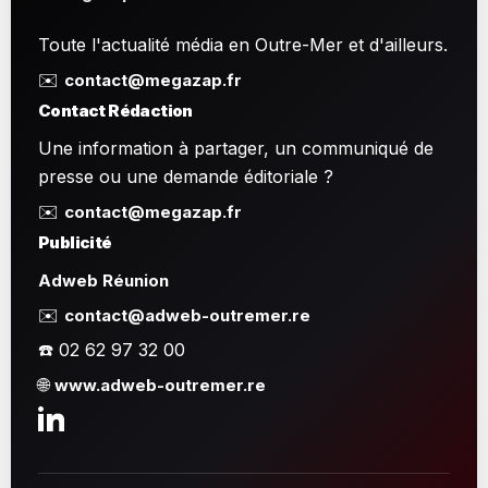
Toute l'actualité média en Outre-Mer et d'ailleurs.
✉️
contact@megazap.fr
Contact Rédaction
Une information à partager, un communiqué de
presse ou une demande éditoriale ?
✉️
contact@megazap.fr
Publicité
Adweb Réunion
✉️
contact@adweb-outremer.re
☎️ 02 62 97 32 00
🌐
www.adweb-outremer.re