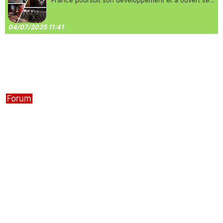
France poursuit son développement et a ouvert se...
04/07/2025 11:41
Forum