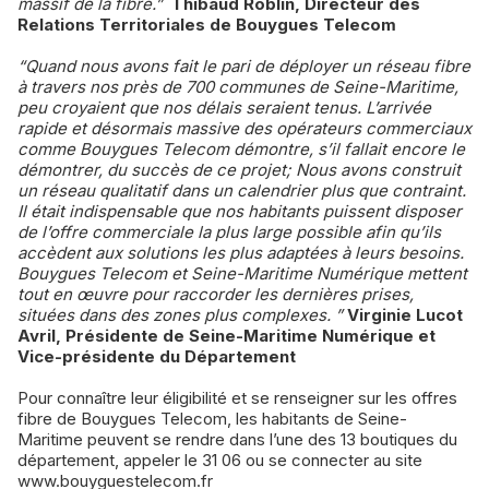
massif de la fibre.”
Thibaud Roblin, Directeur des
Relations Territoriales de Bouygues Telecom
“Quand nous avons fait le pari de déployer un réseau fibre
à travers nos près de 700 communes de Seine-Maritime,
peu croyaient que nos délais seraient tenus. L’arrivée
rapide et désormais massive des opérateurs commerciaux
comme Bouygues Telecom démontre, s’il fallait encore le
démontrer, du succès de ce projet; Nous avons construit
un réseau qualitatif dans un calendrier plus que contraint.
Il était indispensable que nos habitants puissent disposer
de l’offre commerciale la plus large possible afin qu’ils
accèdent aux solutions les plus adaptées à leurs besoins.
Bouygues Telecom et Seine-Maritime Numérique mettent
tout en œuvre pour raccorder les dernières prises,
situées dans des zones plus complexes. ”
Virginie Lucot
Avril, Présidente de Seine-Maritime Numérique et
Vice-présidente du Département
Pour connaître leur éligibilité et se renseigner sur les offres
fibre de Bouygues Telecom, les habitants de Seine-
Maritime peuvent se rendre dans l’une des 13 boutiques du
département, appeler le 31 06 ou se connecter au site
www.bouyguestelecom.fr