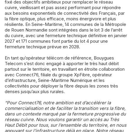
fixé des objectifs ambitieux pour remplacer le réseau
cuivre, vieillissant et pas assez performant pour répondre
aux besoins exponentiels de connectivité des Français, par
la fibre optique, plus efficace, moins énergivore et plus
résiliente. En Seine-Maritime, 14 communes de la Métropole
de Rouen Normandie sont intégrées dans le lot 3 de l’arrêt
du cuivre, avec une fermeture technique définitive en janvier
2027 et 171 communes font partie du lot 4 pour une
fermeture technique prévue en 2028.
En tant qu’opérateur télécom de référence, Bouygues
Telecom s’est donc engagé à apporter le très haut débit
partout sur le territoire, en travaillant en étroite collaboration
avec Connect76, filiale du groupe XpFibre, opérateur
d’infrastructure, Seine-Maritime Numérique et les
collectivités pour déployer la fibre depuis les zones très
denses jusqu’aux plus rurales.
“Pour Connect76, notre ambition est d’accélérer la
commercialisation et de faciliter la transition vers la fibre,
dans un contexte marqué par la fermeture progressive du
réseau cuivre. Nous voulons garantir un accès au Très
Haut Débit pour tous, sur l’ensemble du territoire, en nous
appuyant sur l’infrastructure déjà en place. Notre réseau