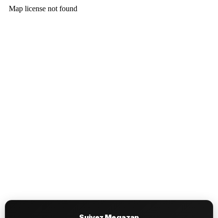
Suivez Megazap