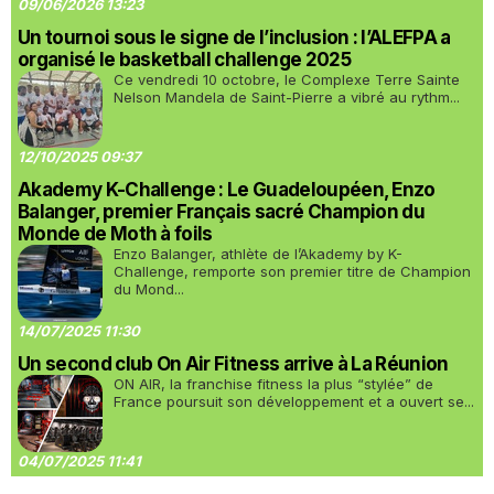
09/06/2026 13:23
Un tournoi sous le signe de l’inclusion : l’ALEFPA a
organisé le basketball challenge 2025
Ce vendredi 10 octobre, le Complexe Terre Sainte
Nelson Mandela de Saint-Pierre a vibré au rythm...
12/10/2025 09:37
Akademy K-Challenge : Le Guadeloupéen, Enzo
Balanger, premier Français sacré Champion du
Monde de Moth à foils
Enzo Balanger, athlète de l’Akademy by K-
Challenge, remporte son premier titre de Champion
du Mond...
14/07/2025 11:30
Un second club On Air Fitness arrive à La Réunion
ON AIR, la franchise fitness la plus “stylée” de
France poursuit son développement et a ouvert se...
04/07/2025 11:41