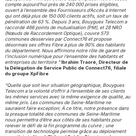
compte aujourd’hui près de 240 000 prises éligibles,
ouvert à l’ensemble des Fournisseurs d’Accès à Internet
qui ont déjà plus de 150 000 clients actifs, soit un taux de
pénétration de 63 %. Depuis 3 ans, Bouygues Telecom a
raccordé 466 points de mutualisation (PM), et 28 NRO
(Nœuds de Raccordement Optique), couvre 573
communes desservies par Connect76 et propose
désormais ses offres Fibre à plus de 90% des habitants
du département. Nous affirmons notre rôle de garant de
l’inclusion numérique pour l’ensemble des habitants et
entreprises du territoire ”
Ibrahim Traoré, Directeur de
la Délégation de Service Public de Connect76, filiale
du groupe XpFibre
“Quelle que soit leur situation géographique, Bouygues
Telecom a la volonté d’offrir à l’ensemble de ses clients
les mêmes services avec la même exigence de qualité, au
même prix. Les communes de Seine-Maritime ne
sauraient faire exception; À ce titre, notre présence dans
la presque totalité des communes de Seine-Maritime
nous permettra d’être aux côtés de ses habitants pour
relever le défi de la fin programmé du cuivre ; une
transition de technologie permise grâce au déploiement