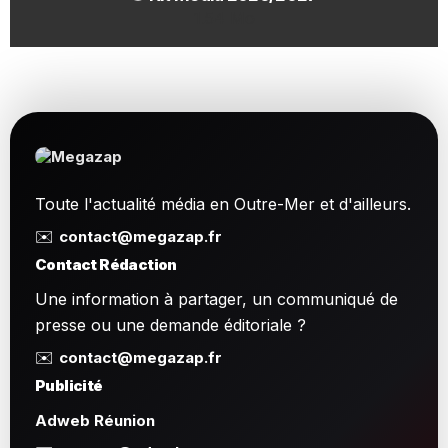
1.54 Mo
Toute l'actualité média en Outre-Mer et d'ailleurs.
✉️
contact@megazap.fr
Contact Rédaction
Une information à partager, un communiqué de
presse ou une demande éditoriale ?
✉️
contact@megazap.fr
Publicité
Adweb Réunion