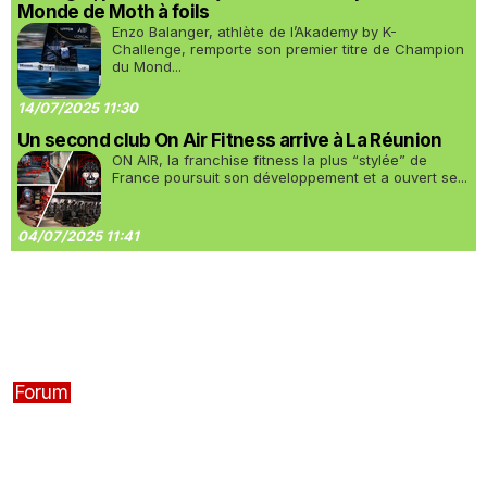
Monde de Moth à foils
Enzo Balanger, athlète de l’Akademy by K-
Challenge, remporte son premier titre de Champion
du Mond...
14/07/2025 11:30
Un second club On Air Fitness arrive à La Réunion
ON AIR, la franchise fitness la plus “stylée” de
France poursuit son développement et a ouvert se...
04/07/2025 11:41
Forum