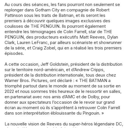
Au cours des séances, les fans pourront non seulement se
replonger dans Gotham City en compagnie de Robert
Pattinson sous les traits de Batman, et ils seront les
premiers à découvrir quelques images exclusives des
coulisses de THE PENGUIN. Ils pourront également
entendre les témoignages de Colin Farrell, star de THE
PENGUIN, des producteurs exécutifs Matt Reeves, Dylan
Clark, Lauren LeFranc, par ailleurs scénariste et showrunner
de la série, et Craig Zobel, qui en a réalisé les trois premiers
épisodes.
A cette occasion, Jeff Goldstein, président de la distribution
sur le territoire nord-américain, et d’Andrew Cripps,
président de la distribution internationale, tous deux chez
Warner Bros. Pictures, ont déclaré : « THE BATMAN a
triomphé partout dans le monde au moment de sa sortie en
2022 et nous sommes très heureux de le ressortir en salles,
en partenariat avec nos amis d’AMC et de Dolby, pour
donner aux spectateurs l’occasion de le revoir sur grand
écran au moment où ils s’apprêtent à retrouver Colin Farrell
dans son interprétation éblouissante du Pingouin. »
La nouvelle vision de Reeves du super-héros légendaire DC,