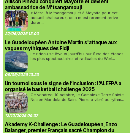
Allison Pineau conquiert Mayotte et devient
ambassadrice de M'tsangamouji
« Merci à M'tsangamouji et à Mayotte pour cet
accueil chaleureux, cela m'est rarement arrivé
duran...
22/06/2026 13:00
Le Guadeloupéen Antoine Martin s'attaque aux
vagues mythiques des Fidji
Le rideau se lève aujourd’hui sur l’une des étapes
les plus spectaculaires et radicales du Worl...
09/06/2026 13:23
Un tournoi sous le signe de l’inclusion : l’ALEFPA a
organisé le basketball challenge 2025
Ce vendredi 10 octobre, le Complexe Terre Sainte
Nelson Mandela de Saint-Pierre a vibré au rythm...
12/10/2025 09:37
Akademy K-Challenge : Le Guadeloupéen, Enzo
Balanger, premier Français sacré Champion du