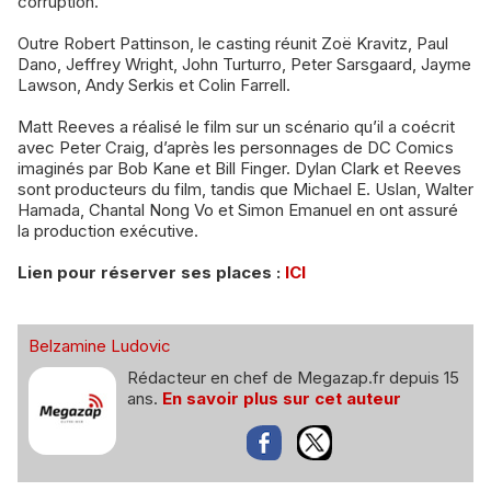
corruption.
Outre Robert Pattinson, le casting réunit Zoë Kravitz, Paul
Dano, Jeffrey Wright, John Turturro, Peter Sarsgaard, Jayme
Lawson, Andy Serkis et Colin Farrell.
Matt Reeves a réalisé le film sur un scénario qu’il a coécrit
avec Peter Craig, d’après les personnages de DC Comics
imaginés par Bob Kane et Bill Finger. Dylan Clark et Reeves
sont producteurs du film, tandis que Michael E. Uslan, Walter
Hamada, Chantal Nong Vo et Simon Emanuel en ont assuré
la production exécutive.
Lien pour réserver ses places :
ICI
Belzamine Ludovic
Rédacteur en chef de Megazap.fr depuis 15
ans.
En savoir plus sur cet auteur