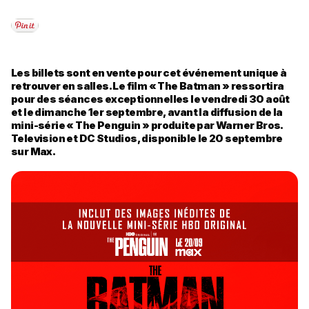
Les billets sont en vente pour cet événement unique à
retrouver en salles. Le film « The Batman » ressortira
pour des séances exceptionnelles le vendredi 30 août
et le dimanche 1er septembre, avant la diffusion de la
mini-série « The Penguin » produite par Warner Bros.
Television et DC Studios, disponible le 20 septembre
sur Max.