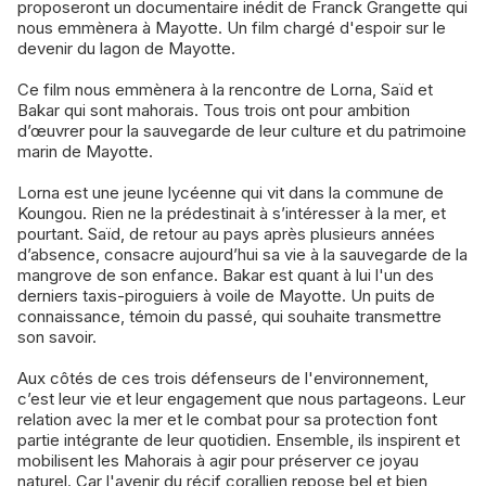
proposeront un documentaire inédit de Franck Grangette qui
nous emmènera à Mayotte. Un film chargé d'espoir sur le
devenir du lagon de Mayotte.
Ce film nous emmènera à la rencontre de Lorna, Saïd et
Bakar qui sont mahorais. Tous trois ont pour ambition
d’œuvrer pour la sauvegarde de leur culture et du patrimoine
marin de Mayotte.
Lorna est une jeune lycéenne qui vit dans la commune de
Koungou. Rien ne la prédestinait à s’intéresser à la mer, et
pourtant. Saïd, de retour au pays après plusieurs années
d’absence, consacre aujourd’hui sa vie à la sauvegarde de la
mangrove de son enfance. Bakar est quant à lui l'un des
derniers taxis-piroguiers à voile de Mayotte. Un puits de
connaissance, témoin du passé, qui souhaite transmettre
son savoir.
Aux côtés de ces trois défenseurs de l'environnement,
c’est leur vie et leur engagement que nous partageons. Leur
relation avec la mer et le combat pour sa protection font
partie intégrante de leur quotidien. Ensemble, ils inspirent et
mobilisent les Mahorais à agir pour préserver ce joyau
naturel. Car l'avenir du récif corallien repose bel et bien