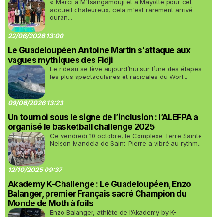
« Merci à M'tsangamouji et à Mayotte pour cet
accueil chaleureux, cela m'est rarement arrivé
duran...
22/06/2026 13:00
Le Guadeloupéen Antoine Martin s'attaque aux
vagues mythiques des Fidji
Le rideau se lève aujourd’hui sur l’une des étapes
les plus spectaculaires et radicales du Worl...
09/06/2026 13:23
Un tournoi sous le signe de l’inclusion : l’ALEFPA a
organisé le basketball challenge 2025
Ce vendredi 10 octobre, le Complexe Terre Sainte
Nelson Mandela de Saint-Pierre a vibré au rythm...
12/10/2025 09:37
Akademy K-Challenge : Le Guadeloupéen, Enzo
Balanger, premier Français sacré Champion du
Monde de Moth à foils
Enzo Balanger, athlète de l’Akademy by K-