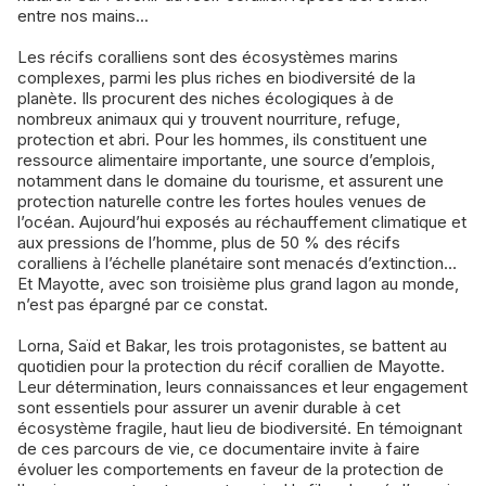
entre nos mains...
Les récifs coralliens sont des écosystèmes marins
complexes, parmi les plus riches en biodiversité de la
planète. Ils procurent des niches écologiques à de
nombreux animaux qui y trouvent nourriture, refuge,
protection et abri. Pour les hommes, ils constituent une
ressource alimentaire importante, une source d’emplois,
notamment dans le domaine du tourisme, et assurent une
protection naturelle contre les fortes houles venues de
l’océan. Aujourd’hui exposés au réchauffement climatique et
aux pressions de l’homme, plus de 50 % des récifs
coralliens à l’échelle planétaire sont menacés d’extinction…
Et Mayotte, avec son troisième plus grand lagon au monde,
n’est pas épargné par ce constat.
Lorna, Saïd et Bakar, les trois protagonistes, se battent au
quotidien pour la protection du récif corallien de Mayotte.
Leur détermination, leurs connaissances et leur engagement
sont essentiels pour assurer un avenir durable à cet
écosystème fragile, haut lieu de biodiversité. En témoignant
de ces parcours de vie, ce documentaire invite à faire
évoluer les comportements en faveur de la protection de