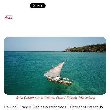
© La Cerise sur le Gâteau Prod / France Télévisions
Ce lundi, France 3 et les plateformes La1ere.fr et France.tv