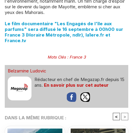
l'environnement, notamment marin. Un film chargé d’espoir
sur le devenir du lagon de Mayotte, emblème si cher aux
yeux des Mahorais.
Le film documentaire "Les Engagés de l'île aux
parfums" sera diffusé le 16 septembre à 00h00 sur
France 3 (Horaire Métropole, ndlr), la1ere.fr et
France.tv
Mots Clés
:
France 3
Belzamine Ludovic
Rédacteur en chef de Megazap.fr depuis 15
ans.
En savoir plus sur cet auteur
<
>
DANS LA MÊME RUBRIQUE :