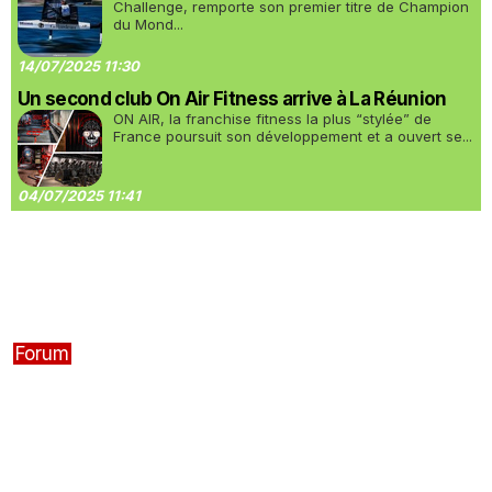
Challenge, remporte son premier titre de Champion
du Mond...
14/07/2025 11:30
Un second club On Air Fitness arrive à La Réunion
ON AIR, la franchise fitness la plus “stylée” de
France poursuit son développement et a ouvert se...
04/07/2025 11:41
Forum