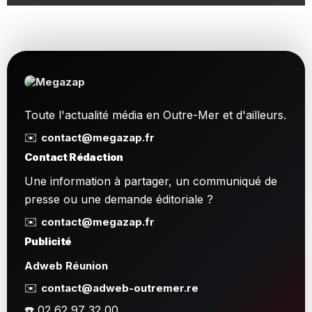
Toute l'actualité média en Outre-Mer et d'ailleurs.
✉️
contact@megazap.fr
Contact Rédaction
Une information à partager, un communiqué de
presse ou une demande éditoriale ?
✉️
contact@megazap.fr
Publicité
Adweb Réunion
✉️
contact@adweb-outremer.re
☎️ 02 62 97 32 00