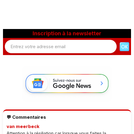
Inscription à la newsletter
💬 Commentaires
van meerbeck
Attention à la résiliation car lorsque vous faites la