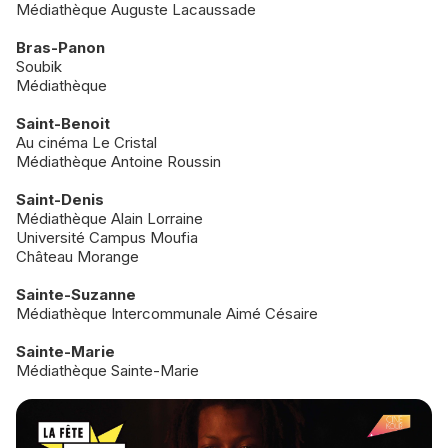
Médiathèque Auguste Lacaussade
Bras-Panon
Soubik
Médiathèque
Saint-Benoit
Au cinéma Le Cristal
Médiathèque Antoine Roussin
Saint-Denis
Médiathèque Alain Lorraine
Université Campus Moufia
Château Morange
Sainte-Suzanne
Médiathèque Intercommunale Aimé Césaire
Sainte-Marie
Médiathèque Sainte-Marie