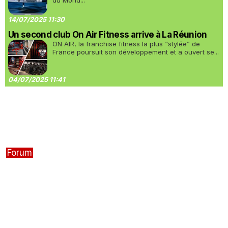
du Mond...
14/07/2025 11:30
Un second club On Air Fitness arrive à La Réunion
ON AIR, la franchise fitness la plus “stylée” de
France poursuit son développement et a ouvert se...
04/07/2025 11:41
Forum