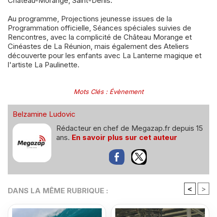
Château-Morange, Saint-Denis.
Au programme, Projections jeunesse issues de la
Programmation officielle, Séances spéciales suivies de
Rencontres, avec la complicité de Château Morange et
Cinéastes de La Réunion, mais également des Ateliers
découverte pour les enfants avec La Lanterne magique et
l'artiste La Paulinette.
Mots Clés
:
Évènement
Belzamine Ludovic
Rédacteur en chef de Megazap.fr depuis 15
ans.
En savoir plus sur cet auteur
<
>
DANS LA MÊME RUBRIQUE :