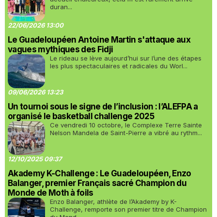
duran...
22/06/2026 13:00
Le Guadeloupéen Antoine Martin s'attaque aux
vagues mythiques des Fidji
Le rideau se lève aujourd’hui sur l’une des étapes
les plus spectaculaires et radicales du Worl...
09/06/2026 13:23
Un tournoi sous le signe de l’inclusion : l’ALEFPA a
organisé le basketball challenge 2025
Ce vendredi 10 octobre, le Complexe Terre Sainte
Nelson Mandela de Saint-Pierre a vibré au rythm...
12/10/2025 09:37
Akademy K-Challenge : Le Guadeloupéen, Enzo
Balanger, premier Français sacré Champion du
Monde de Moth à foils
Enzo Balanger, athlète de l’Akademy by K-
Challenge, remporte son premier titre de Champion