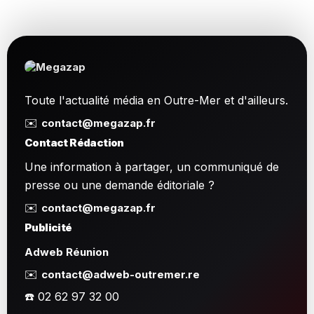
Toute l'actualité média en Outre-Mer et d'ailleurs.
✉️
contact@megazap.fr
Contact Rédaction
Une information à partager, un communiqué de
presse ou une demande éditoriale ?
✉️
contact@megazap.fr
Publicité
Adweb Réunion
✉️
contact@adweb-outremer.re
☎️ 02 62 97 32 00