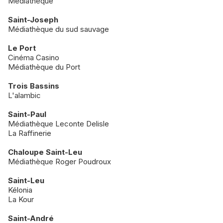
Médiathèque
Saint-Joseph
Médiathèque du sud sauvage
Le Port
Cinéma Casino
Médiathèque du Port
Trois Bassins
L'alambic
Saint-Paul
Médiathèque Leconte Delisle
La Raffinerie
Chaloupe Saint-Leu
Médiathèque Roger Poudroux
Saint-Leu
Kélonia
La Kour
Saint-André