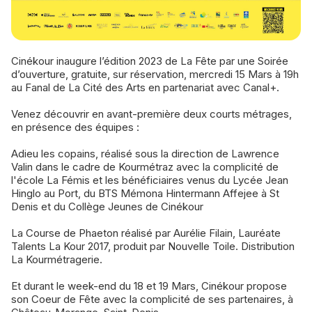
Cinékour inaugure l’édition 2023 de La Fête par une Soirée
d’ouverture, gratuite, sur réservation, mercredi 15 Mars à 19h
au Fanal de La Cité des Arts en partenariat avec Canal+.
Venez découvrir en avant-première deux courts métrages,
en présence des équipes :
Adieu les copains, réalisé sous la direction de Lawrence
Valin dans le cadre de Kourmétraz avec la complicité de
l'école La Fémis et les bénéficiaires venus du Lycée Jean
Hinglo au Port, du BTS Mémona Hintermann Affejee à St
Denis et du Collège Jeunes de Cinékour
La Course de Phaeton réalisé par Aurélie Filain, Lauréate
Talents La Kour 2017, produit par Nouvelle Toile. Distribution
La Kourmétragerie.
Et durant le week-end du 18 et 19 Mars, Cinékour propose
son Coeur de Fête avec la complicité de ses partenaires, à