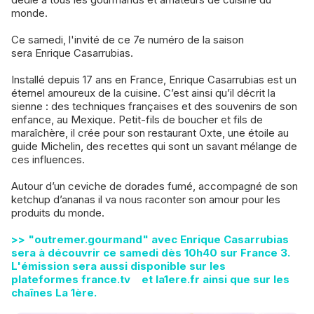
monde.
Ce samedi, l'invité de ce 7e numéro de la saison
sera Enrique Casarrubias.
Installé depuis 17 ans en France, Enrique Casarrubias est un
éternel amoureux de la cuisine. C’est ainsi qu’il décrit la
sienne : des techniques françaises et des souvenirs de son
enfance, au Mexique. Petit-fils de boucher et fils de
maraîchère, il crée pour son restaurant Oxte, une étoile au
guide Michelin, des recettes qui sont un savant mélange de
ces influences.
Autour d’un ceviche de dorades fumé, accompagné de son
ketchup d’ananas il va nous raconter son amour pour les
produits du monde.
>> "outremer.gourmand" avec Enrique Casarrubias
sera à découvrir ce samedi dès 10h40 sur France 3.
L'émission sera aussi disponible sur les
plateformes
france.tv
et la1ere.fr ainsi que sur les
chaînes La 1ère.