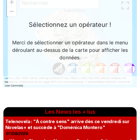
Les News les + lus
Telenovela : "À contre sens" arrive dès ce vendredi sur
Novelas+ et succède à "Doménica Montero"
07/08/2026