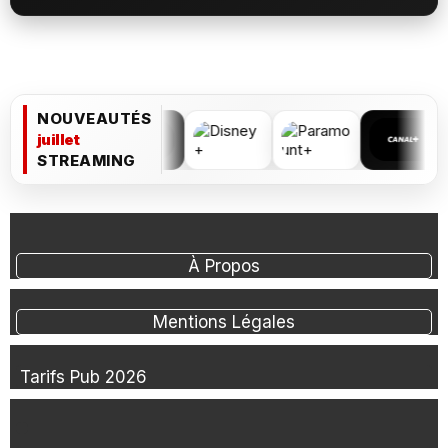
NOUVEAUTÉS
juillet
STREAMING
À Propos
Mentions Légales
Tarifs Pub 2026