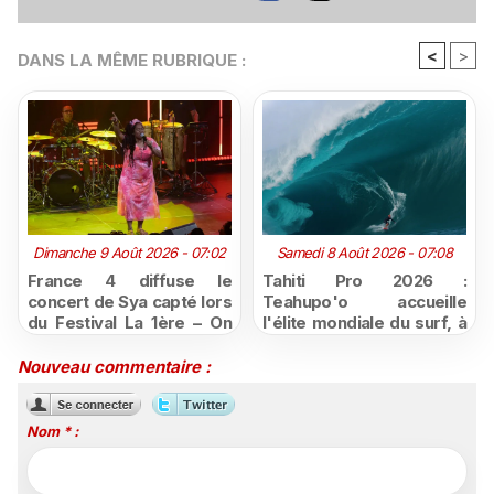
<
>
DANS LA MÊME RUBRIQUE :
Dimanche 9 Août 2026 - 07:02
Samedi 8 Août 2026 - 07:08
France 4 diffuse le
Tahiti Pro 2026 :
concert de Sya capté lors
Teahupo'o accueille
du Festival La 1ère – On
l'élite mondiale du surf, à
Air
vivre en direct sur
Polynésie la 1ère
Nouveau commentaire :
Nom * :