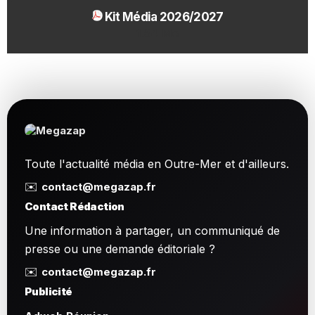
Kit Média 2026/2027
1.54 Mo
Toute l'actualité média en Outre-Mer et d'ailleurs.
✉️
contact@megazap.fr
Contact Rédaction
Une information à partager, un communiqué de
presse ou une demande éditoriale ?
✉️
contact@megazap.fr
Publicité