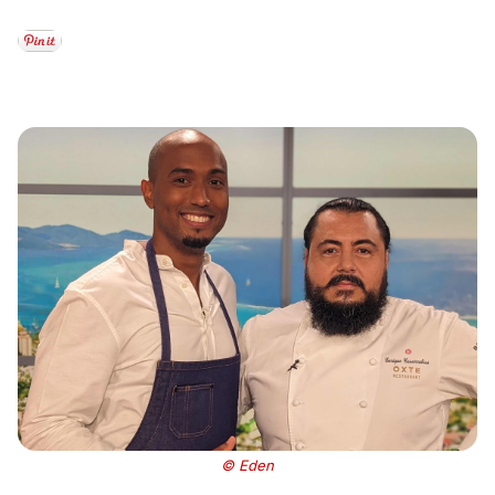
© Eden