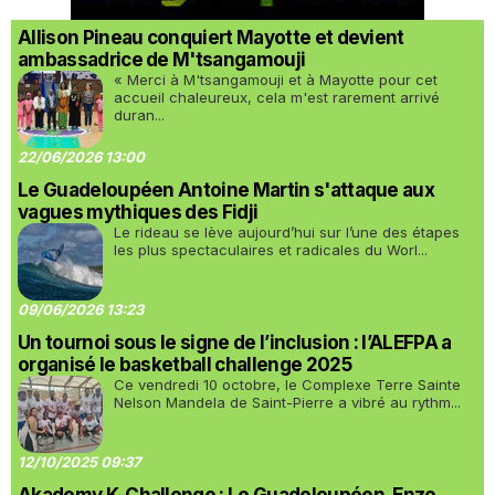
Allison Pineau conquiert Mayotte et devient
ambassadrice de M'tsangamouji
« Merci à M'tsangamouji et à Mayotte pour cet
accueil chaleureux, cela m'est rarement arrivé
duran...
22/06/2026 13:00
Le Guadeloupéen Antoine Martin s'attaque aux
vagues mythiques des Fidji
Le rideau se lève aujourd’hui sur l’une des étapes
les plus spectaculaires et radicales du Worl...
09/06/2026 13:23
Un tournoi sous le signe de l’inclusion : l’ALEFPA a
organisé le basketball challenge 2025
Ce vendredi 10 octobre, le Complexe Terre Sainte
Nelson Mandela de Saint-Pierre a vibré au rythm...
12/10/2025 09:37