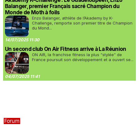
Akademy K-Challenge : Le Guadeloupéen, Enzo
Balanger, premier Français sacré Champion du
Monde de Moth à foils
Enzo Balanger, athlète de l’Akademy by K-
Challenge, remporte son premier titre de Champion
du Mond...
14/07/2025 11:30
Un second club On Air Fitness arrive à La Réunion
ON AIR, la franchise fitness la plus “stylée” de
France poursuit son développement et a ouvert se...
04/07/2025 11:41
Forum