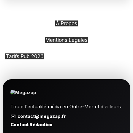
À Propos
Mentions Légales
Tarifs Pub 2026
Toute l'actualité média en Outre-Mer et d'ailleurs.
✉️
contact@megazap.fr
Contact Rédaction