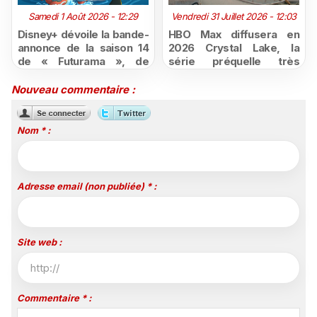
Samedi 1 Août 2026 - 12:29
Vendredi 31 Juillet 2026 - 12:03
Disney+ dévoile la bande-
HBO Max diffusera en
annonce de la saison 14
2026 Crystal Lake, la
de « Futurama », de
série préquelle très
retour dès le 3 août
attendue de Vendredi 13
Nouveau commentaire :
Nom * :
Adresse email (non publiée) * :
Site web :
Commentaire * :