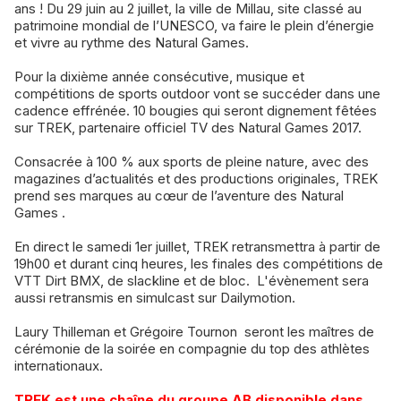
ans ! Du 29 juin au 2 juillet, la ville de Millau, site classé au
patrimoine mondial de l’UNESCO, va faire le plein d’énergie
et vivre au rythme des Natural Games.
Pour la dixième année consécutive, musique et
compétitions de sports outdoor vont se succéder dans une
cadence effrénée. 10 bougies qui seront dignement fêtées
sur TREK, partenaire officiel TV des Natural Games 2017.
Consacrée à 100 % aux sports de pleine nature, avec des
magazines d’actualités et des productions originales, TREK
prend ses marques au cœur de l’aventure des Natural
Games .
En direct le samedi 1er juillet, TREK retransmettra à partir de
19h00 et durant cinq heures, les finales des compétitions de
VTT Dirt BMX, de slackline et de bloc. L'évènement sera
aussi retransmis en simulcast sur Dailymotion.
Laury Thilleman et Grégoire Tournon seront les maîtres de
cérémonie de la soirée en compagnie du top des athlètes
internationaux.
TREK est une chaîne du groupe AB disponible dans