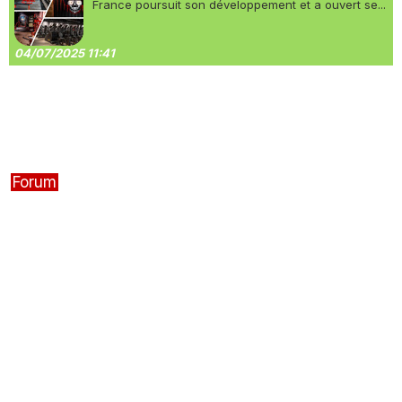
France poursuit son développement et a ouvert se...
04/07/2025 11:41
Forum