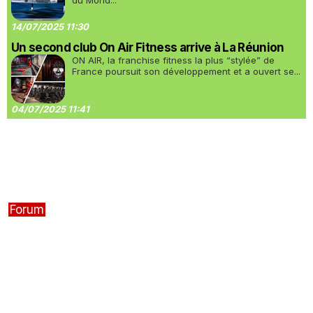
du Mond...
14/07/2025 11:30
Un second club On Air Fitness arrive à La Réunion
ON AIR, la franchise fitness la plus “stylée” de
France poursuit son développement et a ouvert se...
04/07/2025 11:41
Forum