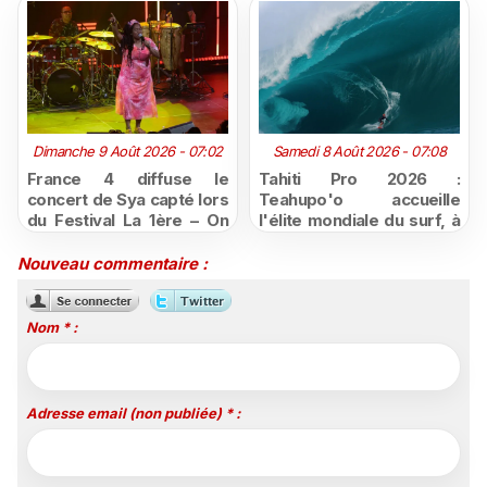
Dimanche 9 Août 2026 - 07:02
Samedi 8 Août 2026 - 07:08
France 4 diffuse le
Tahiti Pro 2026 :
concert de Sya capté lors
Teahupo'o accueille
du Festival La 1ère – On
l'élite mondiale du surf, à
Air
vivre en direct sur
Polynésie la 1ère
Nouveau commentaire :
Nom * :
Adresse email (non publiée) * :