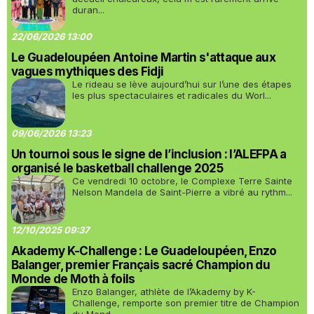
duran...
22/06/2026 13:00
Le Guadeloupéen Antoine Martin s'attaque aux
vagues mythiques des Fidji
Le rideau se lève aujourd’hui sur l’une des étapes
les plus spectaculaires et radicales du Worl...
09/06/2026 13:23
Un tournoi sous le signe de l’inclusion : l’ALEFPA a
organisé le basketball challenge 2025
Ce vendredi 10 octobre, le Complexe Terre Sainte
Nelson Mandela de Saint-Pierre a vibré au rythm...
12/10/2025 09:37
Akademy K-Challenge : Le Guadeloupéen, Enzo
Balanger, premier Français sacré Champion du
Monde de Moth à foils
Enzo Balanger, athlète de l’Akademy by K-
Challenge, remporte son premier titre de Champion