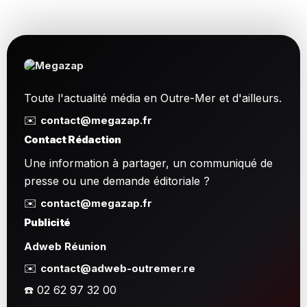
Toute l'actualité média en Outre-Mer et d'ailleurs.
✉️
contact@megazap.fr
Contact Rédaction
Une information à partager, un communiqué de
presse ou une demande éditoriale ?
✉️
contact@megazap.fr
Publicité
Adweb Réunion
✉️
contact@adweb-outremer.re
☎️ 02 62 97 32 00