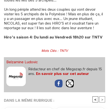
toutes les îles des 5 archipels…
Un long périple attend les deux couples qui vont devoir
visiter les 5 archipels de la Polynésie ! Mais en plus de ça, il
y a un passager en plus avec eux… Un jeune étudiant,
NICOLAS, est super fan des HIRO’S et il voudrait faire un
reportage sur eux ! Il les suit donc dans leur aventure !
Hiro's saison 4: Du lundi au Vendredi 18h20 sur TNTV
Mots Clés
:
TNTV
Belzamine Ludovic
Rédacteur en chef de Megazap.fr depuis 15
ans.
En savoir plus sur cet auteur
<
>
DANS LA MÊME RUBRIQUE :