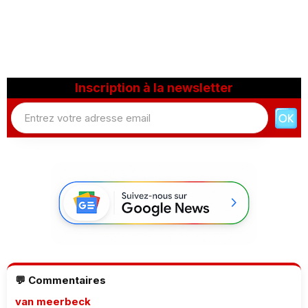
Inscription à la newsletter
💬 Commentaires
van meerbeck