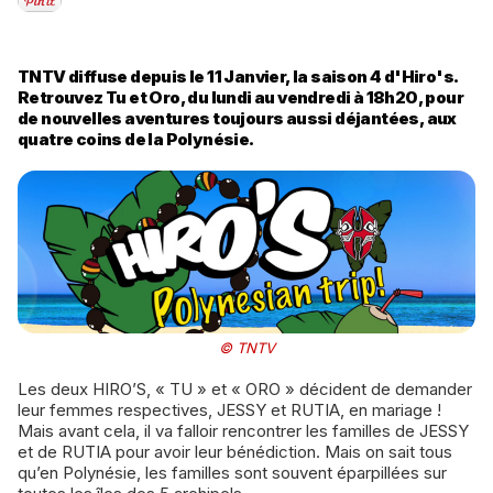
TNTV diffuse depuis le 11 Janvier, la saison 4 d'Hiro's.
Retrouvez Tu et Oro, du lundi au vendredi à 18h20, pour
de nouvelles aventures toujours aussi déjantées, aux
quatre coins de la Polynésie.
© TNTV
Les deux HIRO’S, « TU » et « ORO » décident de demander
leur femmes respectives, JESSY et RUTIA, en mariage !
Mais avant cela, il va falloir rencontrer les familles de JESSY
et de RUTIA pour avoir leur bénédiction. Mais on sait tous
qu’en Polynésie, les familles sont souvent éparpillées sur