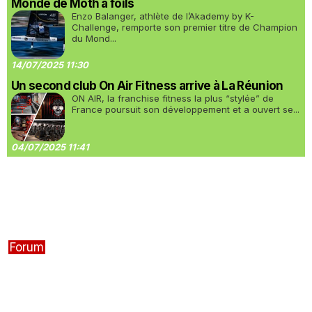
Monde de Moth à foils
Enzo Balanger, athlète de l’Akademy by K-
Challenge, remporte son premier titre de Champion
du Mond...
14/07/2025 11:30
Un second club On Air Fitness arrive à La Réunion
ON AIR, la franchise fitness la plus “stylée” de
France poursuit son développement et a ouvert se...
04/07/2025 11:41
Forum