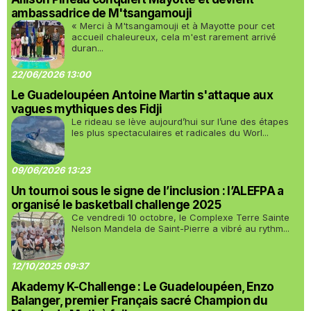
ambassadrice de M'tsangamouji
« Merci à M'tsangamouji et à Mayotte pour cet
accueil chaleureux, cela m'est rarement arrivé
duran...
22/06/2026 13:00
Le Guadeloupéen Antoine Martin s'attaque aux
vagues mythiques des Fidji
Le rideau se lève aujourd’hui sur l’une des étapes
les plus spectaculaires et radicales du Worl...
09/06/2026 13:23
Un tournoi sous le signe de l’inclusion : l’ALEFPA a
organisé le basketball challenge 2025
Ce vendredi 10 octobre, le Complexe Terre Sainte
Nelson Mandela de Saint-Pierre a vibré au rythm...
12/10/2025 09:37
Akademy K-Challenge : Le Guadeloupéen, Enzo
Balanger, premier Français sacré Champion du