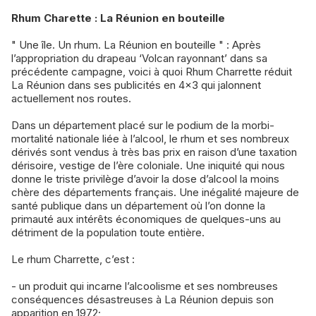
Rhum Charette : La Réunion en bouteille
" Une île. Un rhum. La Réunion en bouteille " : Après
l’appropriation du drapeau ‘Volcan rayonnant’ dans sa
précédente campagne, voici à quoi Rhum Charrette réduit
La Réunion dans ses publicités en 4x3 qui jalonnent
actuellement nos routes.
Dans un département placé sur le podium de la morbi-
mortalité nationale liée à l’alcool, le rhum et ses nombreux
dérivés sont vendus à très bas prix en raison d’une taxation
dérisoire, vestige de l’ère coloniale. Une iniquité qui nous
donne le triste privilège d’avoir la dose d’alcool la moins
chère des départements français. Une inégalité majeure de
santé publique dans un département où l’on donne la
primauté aux intérêts économiques de quelques-uns au
détriment de la population toute entière.
Le rhum Charrette, c’est :
- un produit qui incarne l’alcoolisme et ses nombreuses
conséquences désastreuses à La Réunion depuis son
apparition en 1972;