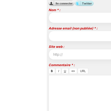
Nom * :
Adresse email (non publiée) * :
Site web :
Commentaire * :