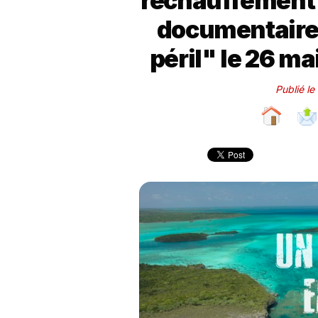
réchauffement 
documentaire 
péril" le 26 m
Publié l