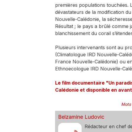
premières populations touchées. L
dévastateurs de la modification du c
Nouvelle-Calédonie, la sécheresse
Résultat ; le pays a brûlé comme j
blanchissement du corail s’étenden
Plusieurs intervenants sont au p
(Climatologue IRD Nouvelle-Caléd
France Nouvelle-Calédonie) ou en
Ethnoecologue IRD Nouvelle-Caléd
Le film documentaire "Un paradis
Calédonie et disponible en avant
Mots 
Belzamine Ludovic
Rédacteur en chef d