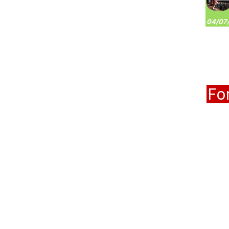
04/07/
Fo