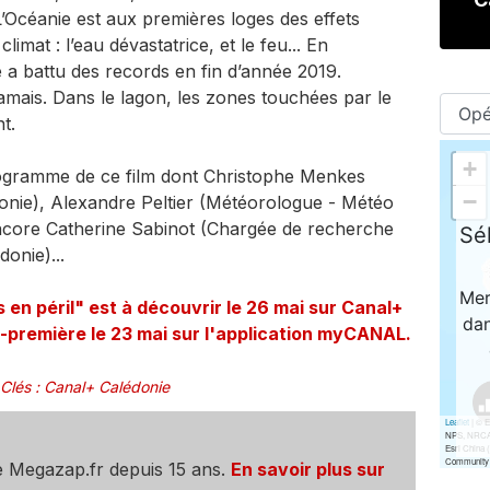
’Océanie est aux premières loges des effets
limat : l’eau dévastatrice, et le feu... En
 a battu des records en fin d’année 2019.
amais. Dans le lagon, les zones touchées par le
t.
rogramme de ce film dont Christophe Menkes
onie), Alexandre Peltier (Météorologue - Météo
core Catherine Sabinot (Chargée de recherche
onie)...
 en péril" est à découvrir le 26 mai sur Canal+
-première le 23 mai sur l'application myCANAL.
Clés
:
Canal+ Calédonie
e Megazap.fr depuis 15 ans.
En savoir plus sur