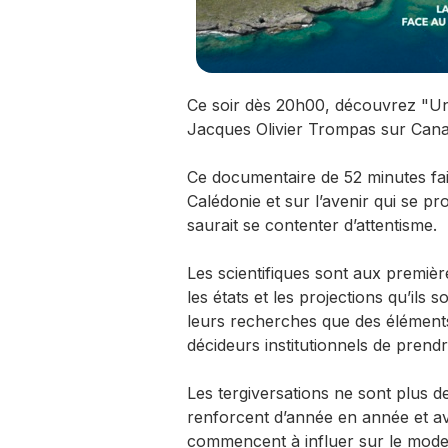
Ce soir dès 20h00, découvrez "Un 
Jacques Olivier Trompas sur Cana
Ce documentaire de 52 minutes fait 
Calédonie et sur l’avenir qui se pro
saurait se contenter d’attentisme.
Les scientifiques sont aux premièr
les états et les projections qu’ils
leurs recherches que des élément
décideurs institutionnels de prendr
Les tergiversations ne sont plus d
renforcent d’année en année et av
commencent à influer sur le mode de