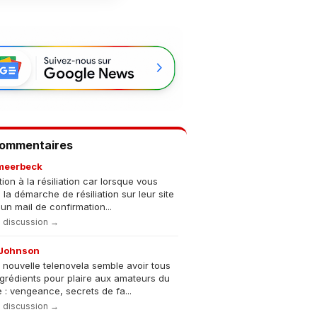
Commentaires
meerbeck
tion à la résiliation car lorsque vous
s la démarche de résiliation sur leur site
un mail de confirmation...
la discussion →
Johnson
 nouvelle telenovela semble avoir tous
ngrédients pour plaire aux amateurs du
 : vengeance, secrets de fa...
la discussion →