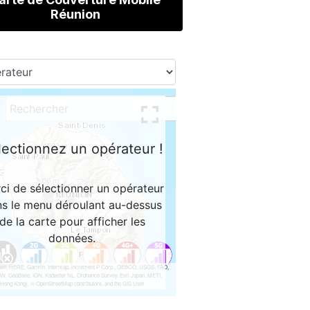
Réunion