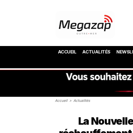
ACCUEIL
ACTUALITÉS
NEWSL
Accueil
>
Actualités
La Nouvell