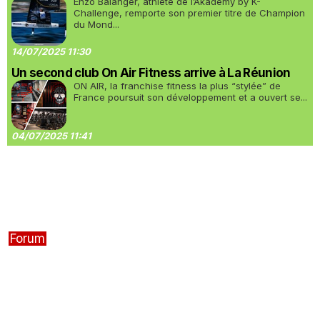
Enzo Balanger, athlète de l’Akademy by K-
Challenge, remporte son premier titre de Champion
du Mond...
14/07/2025 11:30
Un second club On Air Fitness arrive à La Réunion
ON AIR, la franchise fitness la plus “stylée” de
France poursuit son développement et a ouvert se...
04/07/2025 11:41
Forum