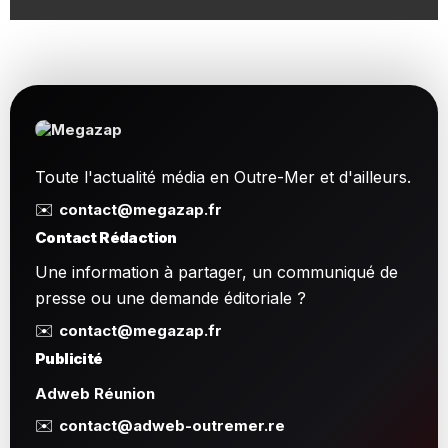
Toute l'actualité média en Outre-Mer et d'ailleurs.
✉️
contact@megazap.fr
Contact Rédaction
Une information à partager, un communiqué de
presse ou une demande éditoriale ?
✉️
contact@megazap.fr
Publicité
Adweb Réunion
✉️
contact@adweb-outremer.re