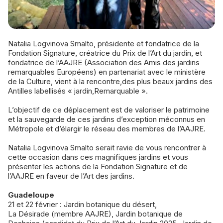
Natalia Logvinova Smalto, présidente et fondatrice de la
Fondation Signature, créatrice du Prix de l’Art du jardin, et
fondatrice de l’AAJRE (Association des Amis des jardins
remarquables Européens) en partenariat avec le ministère
de la Culture, vient à la rencontre,des plus beaux jardins des
Antilles labellisés « jardin,Remarquable ».
L’objectif de ce déplacement est de valoriser le patrimoine
et la sauvegarde de ces jardins d’exception méconnus en
Métropole et d’élargir le réseau des membres de l’AAJRE.
Natalia Logvinova Smalto serait ravie de vous rencontrer à
cette occasion dans ces magnifiques jardins et vous
présenter les actions de la Fondation Signature et de
l’AAJRE en faveur de l’Art des jardins.
Guadeloupe
21 et 22 février : Jardin botanique du désert,
La Désirade (membre AAJRE), Jardin botanique de