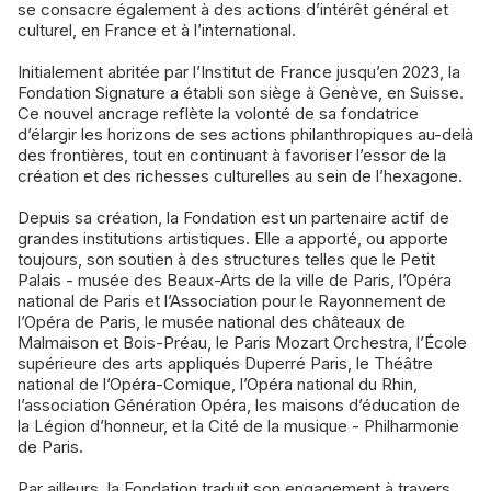
se consacre également à des actions d’intérêt général et
culturel, en France et à l’international.
Initialement abritée par l’Institut de France jusqu’en 2023, la
Fondation Signature a établi son siège à Genève, en Suisse.
Ce nouvel ancrage reflète la volonté de sa fondatrice
d’élargir les horizons de ses actions philanthropiques au-delà
des frontières, tout en continuant à favoriser l’essor de la
création et des richesses culturelles au sein de l’hexagone.
Depuis sa création, la Fondation est un partenaire actif de
grandes institutions artistiques. Elle a apporté, ou apporte
toujours, son soutien à des structures telles que le Petit
Palais - musée des Beaux-Arts de la ville de Paris, l’Opéra
national de Paris et l’Association pour le Rayonnement de
l’Opéra de Paris, le musée national des châteaux de
Malmaison et Bois-Préau, le Paris Mozart Orchestra, l’École
supérieure des arts appliqués Duperré Paris, le Théâtre
national de l’Opéra-Comique, l’Opéra national du Rhin,
l’association Génération Opéra, les maisons d’éducation de
la Légion d’honneur, et la Cité de la musique - Philharmonie
de Paris.
Par ailleurs, la Fondation traduit son engagement à travers