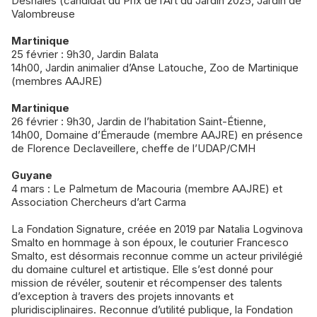
Deshaies (candidat du Prix de l’Art du Jardin 2025, Jardin de
Valombreuse
Martinique
25 février : 9h30, Jardin Balata
14h00, Jardin animalier d’Anse Latouche, Zoo de Martinique
(membres AAJRE)
Martinique
26 février : 9h30, Jardin de l’habitation Saint-Étienne,
14h00, Domaine d’Émeraude (membre AAJRE) en présence
de Florence Declaveillere, cheffe de l’UDAP/CMH
Guyane
4 mars : Le Palmetum de Macouria (membre AAJRE) et
Association Chercheurs d’art Carma
La Fondation Signature, créée en 2019 par Natalia Logvinova
Smalto en hommage à son époux, le couturier Francesco
Smalto, est désormais reconnue comme un acteur privilégié
du domaine culturel et artistique. Elle s’est donné pour
mission de révéler, soutenir et récompenser des talents
d’exception à travers des projets innovants et
pluridisciplinaires. Reconnue d’utilité publique, la Fondation