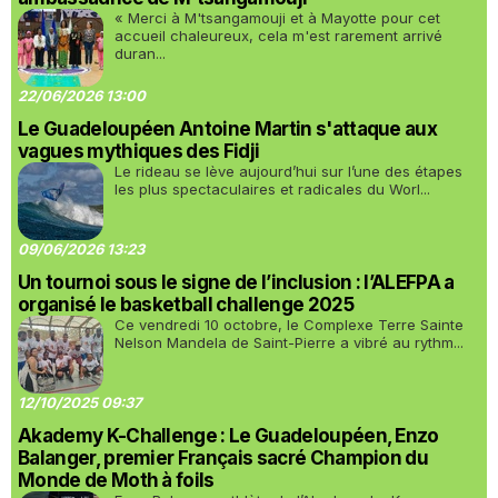
« Merci à M'tsangamouji et à Mayotte pour cet
accueil chaleureux, cela m'est rarement arrivé
duran...
22/06/2026 13:00
Le Guadeloupéen Antoine Martin s'attaque aux
vagues mythiques des Fidji
Le rideau se lève aujourd’hui sur l’une des étapes
les plus spectaculaires et radicales du Worl...
09/06/2026 13:23
Un tournoi sous le signe de l’inclusion : l’ALEFPA a
organisé le basketball challenge 2025
Ce vendredi 10 octobre, le Complexe Terre Sainte
Nelson Mandela de Saint-Pierre a vibré au rythm...
12/10/2025 09:37
Akademy K-Challenge : Le Guadeloupéen, Enzo
Balanger, premier Français sacré Champion du
Monde de Moth à foils