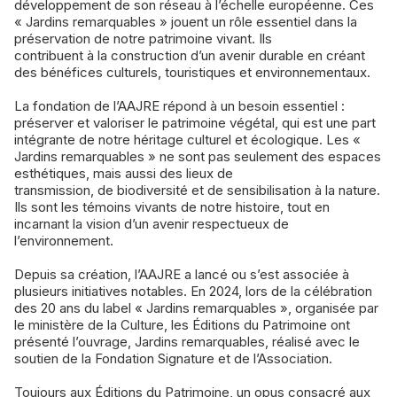
développement de son réseau à l’échelle européenne. Ces
« Jardins remarquables » jouent un rôle essentiel dans la
préservation de notre patrimoine vivant. Ils
contribuent à la construction d’un avenir durable en créant
des bénéfices culturels, touristiques et environnementaux.
La fondation de l’AAJRE répond à un besoin essentiel :
préserver et valoriser le patrimoine végétal, qui est une part
intégrante de notre héritage culturel et écologique. Les «
Jardins remarquables » ne sont pas seulement des espaces
esthétiques, mais aussi des lieux de
transmission, de biodiversité et de sensibilisation à la nature.
Ils sont les témoins vivants de notre histoire, tout en
incarnant la vision d’un avenir respectueux de
l’environnement.
Depuis sa création, l’AAJRE a lancé ou s’est associée à
plusieurs initiatives notables. En 2024, lors de la célébration
des 20 ans du label « Jardins remarquables », organisée par
le ministère de la Culture, les Éditions du Patrimoine ont
présenté l’ouvrage, Jardins remarquables, réalisé avec le
soutien de la Fondation Signature et de l’Association.
Toujours aux Éditions du Patrimoine, un opus consacré aux