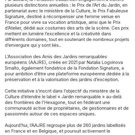
plusieurs distinctions annuelles : le Prix de l’Art du Jardin, en
partenariat avec le ministère de la Culture, le Prix Fabuleuse
Signature, destiné à récompenser une femme venue en
France pour vivre sa vocation artistique, ainsi que le Prix
d’Atelier, dédié aux costumes des arts de la scène. Ces prix
mettent en lumière l’excellence et la créativité dans
différents domaines, tout en soutenant de nombreux projets
d’envergure qui y sont liés..
L’Association des Amis des Jardins remarquables
européens (AAJRE), créée en 2021 par Natalia Logvinova
Smalto, également fondatrice de la Fondation Signature, a
pour ambition d’être une plateforme européenne dédiée à la
préservation et à la valorisation des jardins d’exception.
Cette initiative s’inscrit dans l’objectif du ministère de la
Culture d’étendre le label « Jardin remarquable » au-delà
des frontières de l’Hexagone, tout en fédérant une
communauté active de propriétaires, de gestionnaires et de
passionnés autour de ces espaces uniques.
Aujourd’hui, l’AAJRE regroupe plus de 260 jardins labellisés
en France et en Belgique, et poursuit activement le