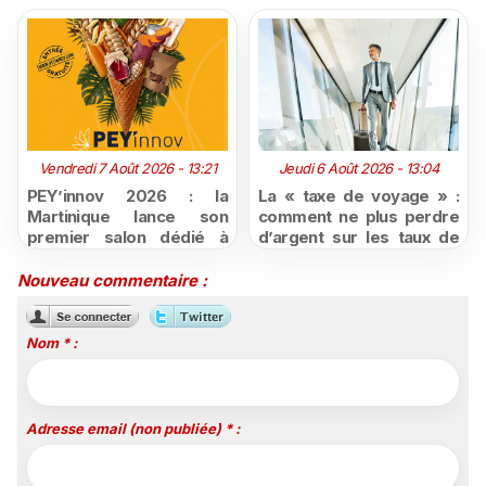
Vendredi 7 Août 2026 - 13:21
Jeudi 6 Août 2026 - 13:04
PEY’innov 2026 : la
La « taxe de voyage » :
Martinique lance son
comment ne plus perdre
premier salon dédié à
d’argent sur les taux de
l'innovation
change défavorables
agroalimentaire
Nouveau commentaire :
Nom * :
Adresse email (non publiée) * :