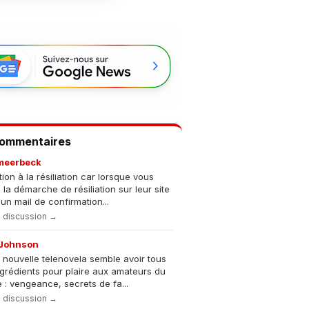
Commentaires
meerbeck
tion à la résiliation car lorsque vous
s la démarche de résiliation sur leur site
un mail de confirmation...
la discussion →
Johnson
 nouvelle telenovela semble avoir tous
ngrédients pour plaire aux amateurs du
 : vengeance, secrets de fa...
la discussion →