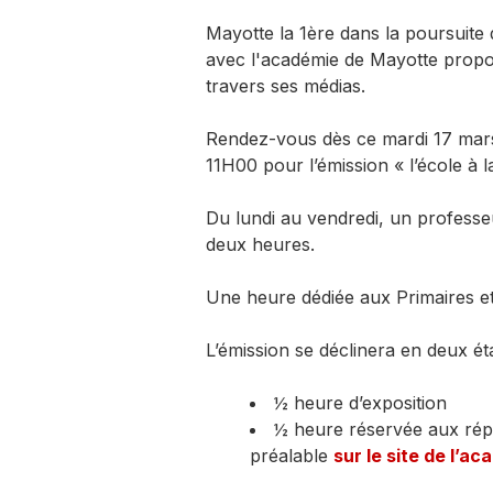
Mayotte la 1ère dans la poursuite 
avec l'académie de Mayotte propos
travers ses médias.
Rendez-vous dès ce mardi 17 mars
11H00 pour l’émission « l’école à l
Du lundi au vendredi, un professe
deux heures.
Une heure dédiée aux Primaires et
L’émission se déclinera en deux ét
½ heure d’exposition
½ heure réservée aux rép
préalable
sur le site de l’a