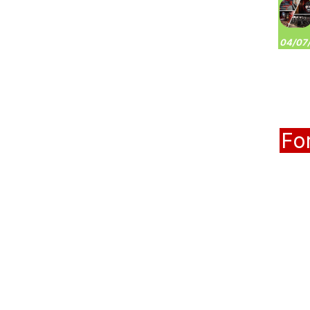
04/07/
Fo