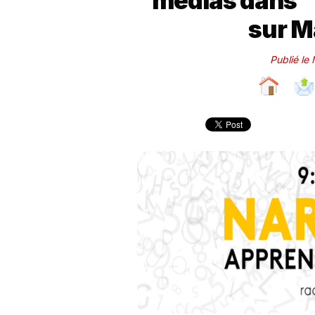
médias dans 
sur M
Publié le