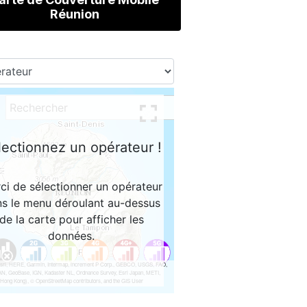
Réunion