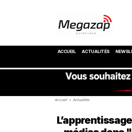
ACCUEIL
ACTUALITÉS
NEWSL
Accueil
>
Actualités
L’apprentissage 