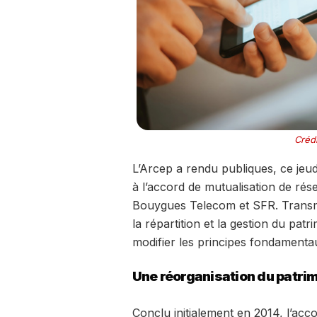
Crédi
L’Arcep a rendu publiques, ce jeu
à l’accord de mutualisation de rés
Bouygues Telecom et SFR. Transmis à
la répartition et la gestion du pa
modifier les principes fondamenta
Une réorganisation du patrim
Conclu initialement en 2014, l’acc