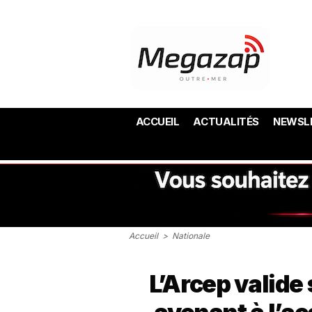
ACCUEIL
ACTUALITÉS
NEWSL
Accueil
>
Nationale
L’Arcep valide