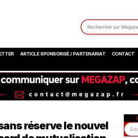
ETTER
ARTICLE SPONSORISÉ / PARTENARIAT
CONTACT
 sans réserve le nouvel