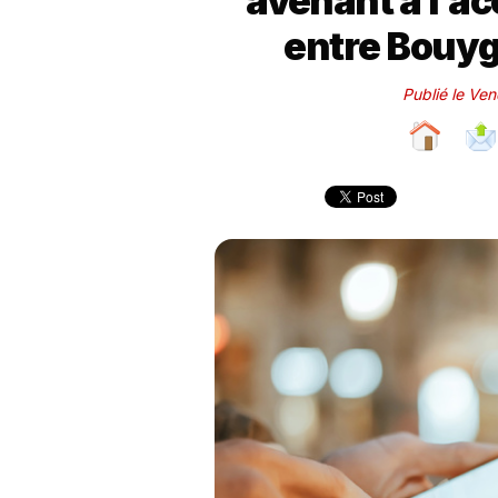
avenant à l’a
entre Bouyg
Publié le Ve