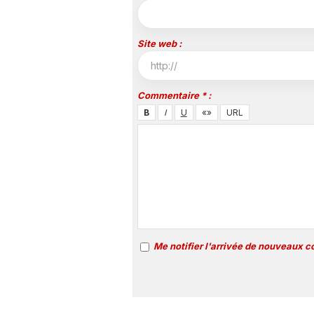
Site web :
Commentaire * :
Me notifier l'arrivée de nouveaux 