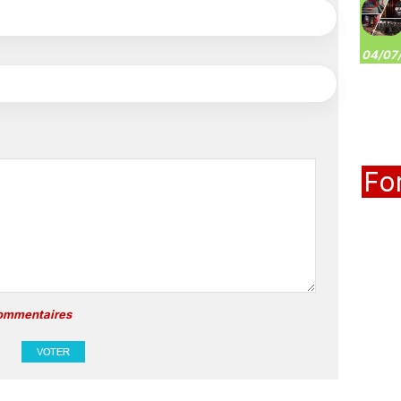
04/07/
Fo
commentaires