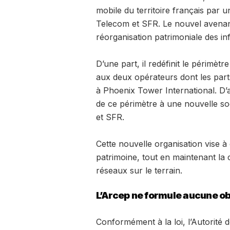
mobile du territoire français par 
Telecom et SFR. Le nouvel avenan
réorganisation patrimoniale des in
D’une part, il redéfinit le périmèt
aux deux opérateurs dont les parts
à Phoenix Tower International. D’au
de ce périmètre à une nouvelle 
et SFR.
Cette nouvelle organisation vise à 
patrimoine, tout en maintenant la c
réseaux sur le terrain.
L’Arcep ne formule aucune ob
Conformément à la loi, l’Autorité 