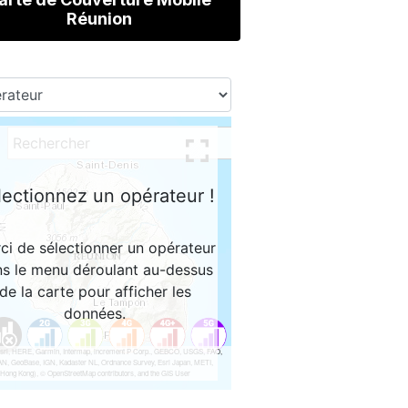
Réunion