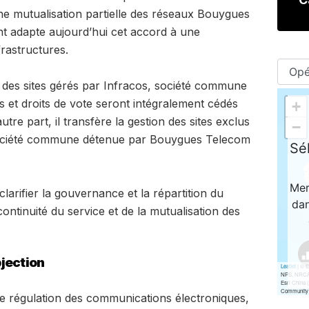
une mutualisation partielle des réseaux Bouygues
t adapte aujourd’hui cet accord à une
frastructures.
re des sites gérés par Infracos, société commune
 et droits de vote seront intégralement cédés
tre part, il transfère la gestion des sites exclus
société commune détenue par Bouygues Telecom
clarifier la gouvernance et la répartition du
ontinuité du service et de la mutualisation des
jection
de régulation des communications électroniques,