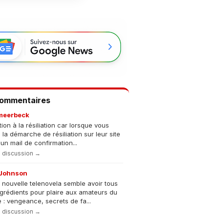
Commentaires
meerbeck
tion à la résiliation car lorsque vous
s la démarche de résiliation sur leur site
un mail de confirmation...
la discussion →
Johnson
 nouvelle telenovela semble avoir tous
ngrédients pour plaire aux amateurs du
 : vengeance, secrets de fa...
la discussion →