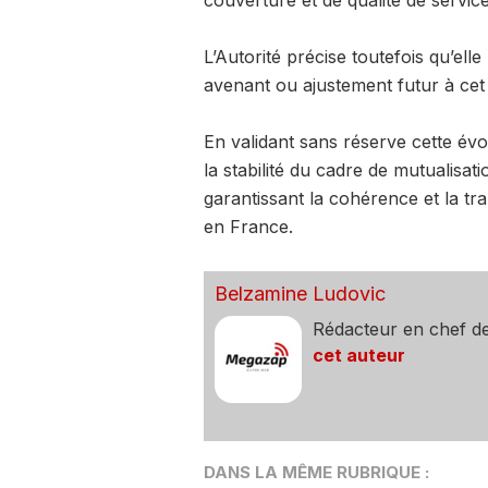
couverture et de qualité de service
L’Autorité précise toutefois qu’elle
avenant ou ajustement futur à cet
En validant sans réserve cette évo
la stabilité du cadre de mutualisa
garantissant la cohérence et la t
en France.
Belzamine Ludovic
Rédacteur en chef d
cet auteur
DANS LA MÊME RUBRIQUE :