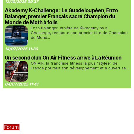
12/10/2025 09:37
Akademy K-Challenge : Le Guadeloupéen, Enzo
Balanger, premier Français sacré Champion du
Monde de Moth à foils
Enzo Balanger, athlète de l’Akademy by K-
Challenge, remporte son premier titre de Champion
du Mond...
14/07/2025 11:30
Un second club On Air Fitness arrive à La Réunion
ON AIR, la franchise fitness la plus “stylée” de
France poursuit son développement et a ouvert se...
04/07/2025 11:41
Forum