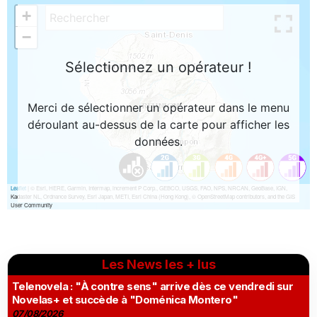
Les News les + lus
Telenovela : "À contre sens" arrive dès ce vendredi sur
Novelas+ et succède à "Doménica Montero"
07/08/2026