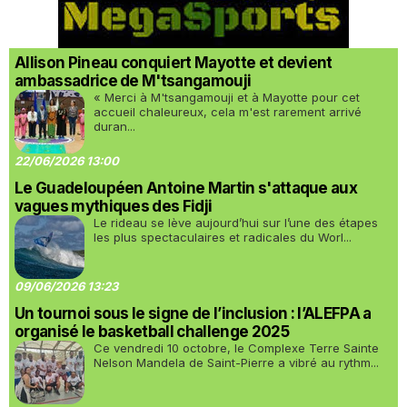
Allison Pineau conquiert Mayotte et devient
ambassadrice de M'tsangamouji
« Merci à M'tsangamouji et à Mayotte pour cet
accueil chaleureux, cela m'est rarement arrivé
duran...
22/06/2026 13:00
Le Guadeloupéen Antoine Martin s'attaque aux
vagues mythiques des Fidji
Le rideau se lève aujourd’hui sur l’une des étapes
les plus spectaculaires et radicales du Worl...
09/06/2026 13:23
Un tournoi sous le signe de l’inclusion : l’ALEFPA a
organisé le basketball challenge 2025
Ce vendredi 10 octobre, le Complexe Terre Sainte
Nelson Mandela de Saint-Pierre a vibré au rythm...