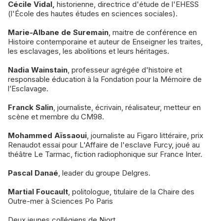
Cécile Vidal,
historienne, directrice d'étude de l'EHESS
(l'École des hautes études en sciences sociales).
Marie-Albane de Suremain
, maitre de conférence en
Histoire contemporaine et auteur de Enseigner les traites,
les esclavages, les abolitions et leurs héritages.
Nadia Wainstain
, professeur agrégée d'histoire et
responsable éducation à la Fondation pour la Mémoire de
l’Esclavage.
Franck Salin
, journaliste, écrivain, réalisateur, metteur en
scène et membre du CM98.
Mohammed Aïssaoui
, journaliste au Figaro littéraire, prix
Renaudot essai pour L'Affaire de l'esclave Furcy, joué au
théâtre Le Tarmac, fiction radiophonique sur France Inter.
Pascal Danaé
, leader du groupe Delgres.
Martial Foucault
, politologue, titulaire de la Chaire des
Outre-mer à Sciences Po Paris
Deux jeunes collégiens de Niort.