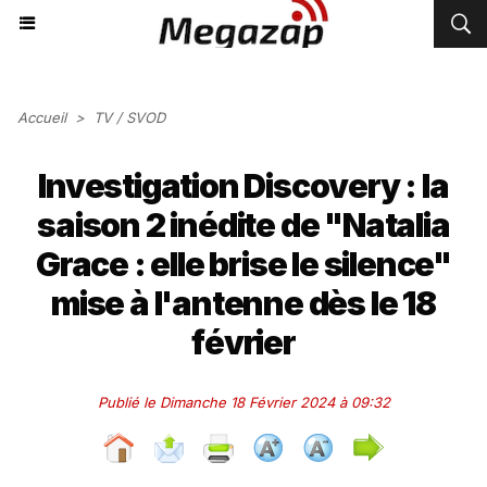
Accueil
>
TV / SVOD
Investigation Discovery : la
saison 2 inédite de "Natalia
Grace : elle brise le silence"
mise à l'antenne dès le 18
février
Publié le Dimanche 18 Février 2024 à 09:32