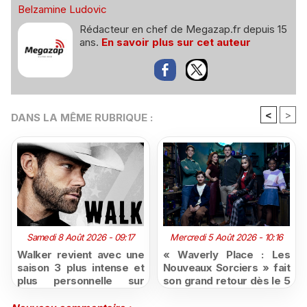
Belzamine Ludovic
Rédacteur en chef de Megazap.fr depuis 15
ans.
En savoir plus sur cet auteur
<
>
DANS LA MÊME RUBRIQUE :
Samedi 8 Août 2026 - 09:17
Mercredi 5 Août 2026 - 10:16
Walker revient avec une
« Waverly Place : Les
saison 3 plus intense et
Nouveaux Sorciers » fait
plus personnelle sur
son grand retour dès le 5
Série Club
août sur Disney+, puis le
26 octobre sur Disney