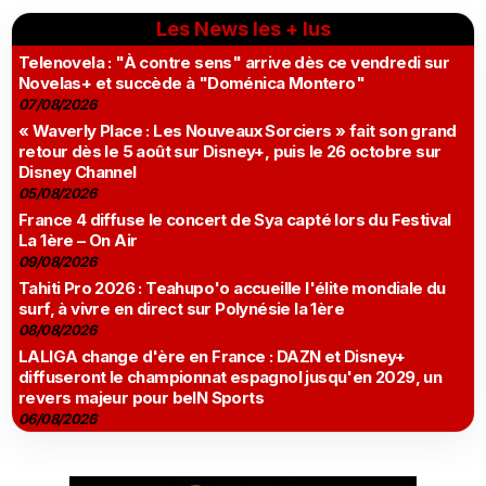
Les News les + lus
Telenovela : "À contre sens" arrive dès ce vendredi sur
Novelas+ et succède à "Doménica Montero"
07/08/2026
« Waverly Place : Les Nouveaux Sorciers » fait son grand
retour dès le 5 août sur Disney+, puis le 26 octobre sur
Disney Channel
05/08/2026
France 4 diffuse le concert de Sya capté lors du Festival
La 1ère – On Air
09/08/2026
Tahiti Pro 2026 : Teahupo'o accueille l'élite mondiale du
surf, à vivre en direct sur Polynésie la 1ère
08/08/2026
LALIGA change d'ère en France : DAZN et Disney+
diffuseront le championnat espagnol jusqu'en 2029, un
revers majeur pour beIN Sports
06/08/2026