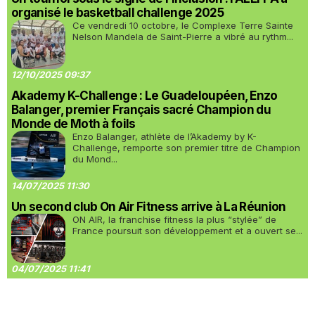
organisé le basketball challenge 2025
Ce vendredi 10 octobre, le Complexe Terre Sainte
Nelson Mandela de Saint-Pierre a vibré au rythm...
12/10/2025 09:37
Akademy K-Challenge : Le Guadeloupéen, Enzo
Balanger, premier Français sacré Champion du
Monde de Moth à foils
Enzo Balanger, athlète de l’Akademy by K-
Challenge, remporte son premier titre de Champion
du Mond...
14/07/2025 11:30
Un second club On Air Fitness arrive à La Réunion
ON AIR, la franchise fitness la plus “stylée” de
France poursuit son développement et a ouvert se...
04/07/2025 11:41