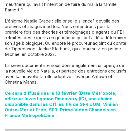
meurtrière qui avait l'intention de faire du mal à la famille
Barnett ?
L’énigme Natalia Grace : elle brise le silence" dévoile des
preuves et images inédites. Nous entendrons pour la
première fois des théories et témoignages d'agents du FBI
retraités, des experts en génétique qui ont aidé à déterminer
son âge biologique. Ou encore le procureur adjoint du comté
de Tippecanoe, Jackie Starbuck, qui a poursuivi en justice
Michael en octobre 2022.
La série documentaire nous donne également un aperçu de
la nouvelle vie de Natalia, et partage des entretiens exclusifs
avec sa nouvelle famille adoptive, l’évêque Antown et
Christina Manns.
Ce sera diffusé dès le 18 février (Date Métropole,
ndlr) sur Investigation Discovery (ID), une chaîne
disponible dans les Offres TV de SFR DOM, Vini en
Outre-Mer et Free, SFR, Prime Video Channels en
France Métropolitaine.