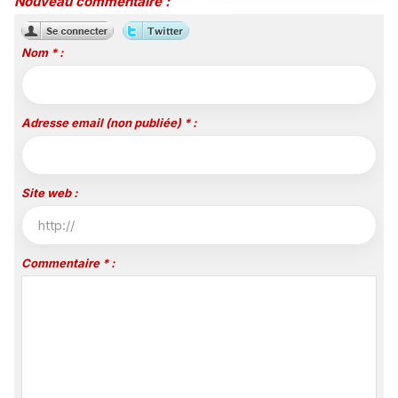
Nouveau commentaire :
Channel
Nom * :
Adresse email (non publiée) * :
Site web :
Commentaire * :