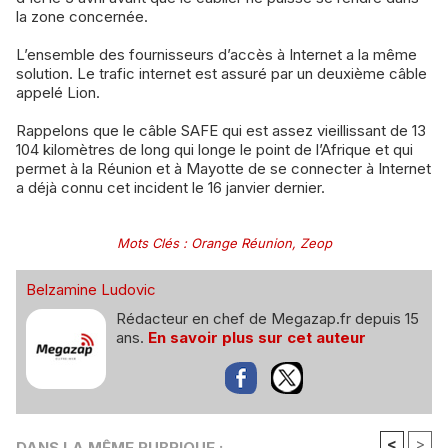
la zone concernée.
L’ensemble des fournisseurs d’accès à Internet a la même
solution. Le trafic internet est assuré par un deuxième câble
appelé Lion.
Rappelons que le câble SAFE qui est assez vieillissant de 13
104 kilomètres de long qui longe le point de l’Afrique et qui
permet à la Réunion et à Mayotte de se connecter à Internet
a déjà connu cet incident le 16 janvier dernier.
Mots Clés
:
Orange Réunion
,
Zeop
Belzamine Ludovic
Rédacteur en chef de Megazap.fr depuis 15
ans.
En savoir plus sur cet auteur
<
>
DANS LA MÊME RUBRIQUE :