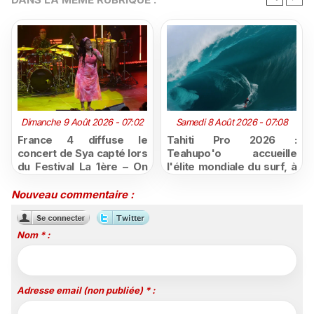
Dimanche 9 Août 2026 - 07:02
Samedi 8 Août 2026 - 07:08
France 4 diffuse le
Tahiti Pro 2026 :
concert de Sya capté lors
Teahupo'o accueille
du Festival La 1ère – On
l'élite mondiale du surf, à
Air
vivre en direct sur
Polynésie la 1ère
Nouveau commentaire :
Nom * :
Adresse email (non publiée) * :