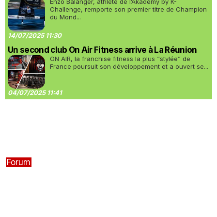
Enzo Balanger, athlète de l’Akademy by K-
Challenge, remporte son premier titre de Champion
du Mond...
14/07/2025 11:30
Un second club On Air Fitness arrive à La Réunion
ON AIR, la franchise fitness la plus “stylée” de
France poursuit son développement et a ouvert se...
04/07/2025 11:41
Forum