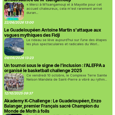
« Merci à M'tsangamouji et à Mayotte pour cet
accueil chaleureux, cela m'est rarement arrivé
duran...
22/06/2026 13:00
Le Guadeloupéen Antoine Martin s'attaque aux
vagues mythiques des Fidji
Le rideau se lève aujourd’hui sur l’une des étapes
les plus spectaculaires et radicales du Worl...
09/06/2026 13:23
Un tournoi sous le signe de l’inclusion : l’ALEFPA a
organisé le basketball challenge 2025
Ce vendredi 10 octobre, le Complexe Terre Sainte
Nelson Mandela de Saint-Pierre a vibré au rythm...
12/10/2025 09:37
Akademy K-Challenge : Le Guadeloupéen, Enzo
Balanger, premier Français sacré Champion du
Monde de Moth à foils