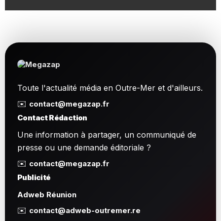
Toute l'actualité média en Outre-Mer et d'ailleurs.
✉️
contact@megazap.fr
Contact Rédaction
Une information à partager, un communiqué de
presse ou une demande éditoriale ?
✉️
contact@megazap.fr
Publicité
Adweb Réunion
✉️
contact@adweb-outremer.re