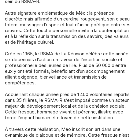
sein du RSMA-R.
Autre signature emblématique de Méo : la présence
discrète mais affirmée d’un cardinal rougeoyant, son oiseau
totem, messager d’espoir et trait d’union poétique entre ses
œuvres. Cette touche personnelle invite à la contemplation
et à la réflexion sur la transmission des savoirs, des valeurs
et de l’héritage culturel.
Créé en 1965, le RSMA de La Réunion célèbre cette année
six décennies d’action en faveur de l’insertion sociale et
professionnelle des jeunes de l’île. Plus de 50 000 d’entre
eux y ont été formés, bénéficiant d’un accompagnement
alliant exigence, bienveillance et transmission de
compétences.
Accueillant chaque année près de 1 400 volontaires répartis
dans 35 filières, le RSMA-R s’est imposé comme un acteur
majeur du développement local et de la cohésion sociale.
Cette fresque, hommage vivant et pérenne, illustre avec
force l’impact humain et citoyen de cette institution.
À travers cette réalisation, Méo inscrit son art dans une
dynamique de dialogue et de mémoire. Cette fresque n’est