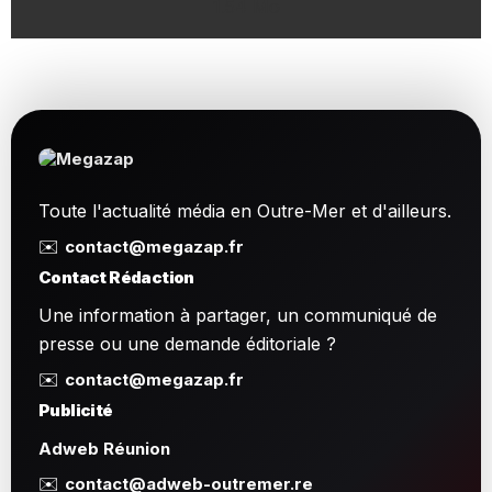
1.54 Mo
Toute l'actualité média en Outre-Mer et d'ailleurs.
✉️
contact@megazap.fr
Contact Rédaction
Une information à partager, un communiqué de
presse ou une demande éditoriale ?
✉️
contact@megazap.fr
Publicité
Adweb Réunion
✉️
contact@adweb-outremer.re