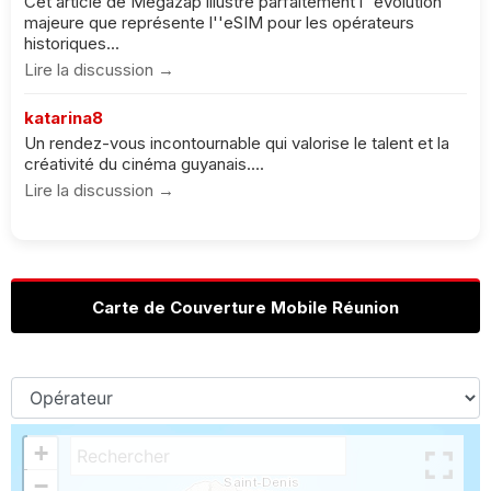
Cet article de Megazap illustre parfaitement l''évolution
majeure que représente l''eSIM pour les opérateurs
historiques...
Lire la discussion →
katarina8
Un rendez-vous incontournable qui valorise le talent et la
créativité du cinéma guyanais....
Lire la discussion →
Carte de Couverture Mobile Réunion