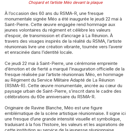
Chopard et l’artiste Méo devant la plaque
À l’occasion des 60 ans du RSMA-R, une fresque
monumentale signée Méo a été inaugurée le jeudi 22 mai à
Saint-Pierre. Cette œuvre engagée rend hommage aux
jeunes volontaires du régiment et célèbre les valeurs
d’espoir, de transmission et d’ancrage à La Réunion. À
travers des visages inspirés de la réalité du RSMA, l’artiste
réunionnais livre une création vibrante, tournée vers l’avenir
et enracinée dans l’identité locale.
Ce jeudi 22 mai à Saint-Pierre, une cérémonie empreinte
d’émotion et de fierté a marqué l’inauguration officielle de la
fresque réalisée par l’artiste réunionnais Méo, en hommage
au Régiment du Service Militaire Adapté de La Réunion
(RSMA-R). Cette œuvre monumentale, ancrée au cœur du
paysage urbain de Saint-Pierre, s’inscrit dans le cadre des
célébrations du 60e anniversaire du RSMA-R.
Originaire de Ravine Blanche, Méo est une figure
emblématique de la scène artistique réunionnaise. Il signe ici
une fresque d’une grande intensité visuelle et symbolique,
traduisant à la fois l’histoire, les valeurs et les aspirations de
cette institution au service de la jeunesse réunionnaise