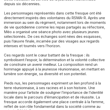
depuis six décennies.
Les personnages représentés dans cette fresque ont été
directement inspirés des volontaires du RSMA-R. Après une
immersion au sein du régiment, notamment lors de moments
de vie quotidienne comme les repas partagés au réfectoire,
Méo a organisé une séance photo avec plusieurs jeunes
sélectionnés. De ces échanges sont nées des esquisses,
puis l’œuvre finale, incarnée par des visages aux regards
intenses et tournés vers l’horizon.
Ces regards sont le cœur battant de la fresque : ils
symbolisent l’espoir, la détermination et la volonté collective
de construire un avenir meilleur. La composition rend un
hommage appuyé à la jeunesse réunionnaise, en mettant en
lumière son énergie, sa diversité et son potentiel.
Pieds nus, les personnages expriment un lien profond à la
terre réunionnaise, à ses racines et à son histoire. Une
manière pour l’artiste de souligner l’importance de l’identité
locale dans le parcours d’émancipation et de réussite. La
fresque accorde également une place centrale à la femme,
reflet de son rôle fondamental dans la société comme au