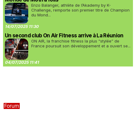
Enzo Balanger, athlète de l’Akademy by K-
Challenge, remporte son premier titre de Champion
du Mond...
14/07/2025 11:30
Un second club On Air Fitness arrive à La Réunion
ON AIR, la franchise fitness la plus “stylée” de
France poursuit son développement et a ouvert se...
04/07/2025 11:41
Forum