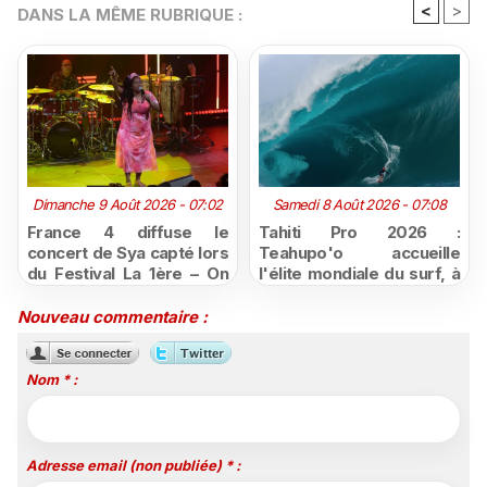
<
>
DANS LA MÊME RUBRIQUE :
Dimanche 9 Août 2026 - 07:02
Samedi 8 Août 2026 - 07:08
France 4 diffuse le
Tahiti Pro 2026 :
concert de Sya capté lors
Teahupo'o accueille
du Festival La 1ère – On
l'élite mondiale du surf, à
Air
vivre en direct sur
Polynésie la 1ère
Nouveau commentaire :
Nom * :
Adresse email (non publiée) * :