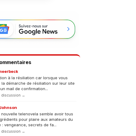
Commentaires
meerbeck
tion à la résiliation car lorsque vous
s la démarche de résiliation sur leur site
un mail de confirmation...
la discussion →
Johnson
 nouvelle telenovela semble avoir tous
ngrédients pour plaire aux amateurs du
 : vengeance, secrets de fa...
la discussion →