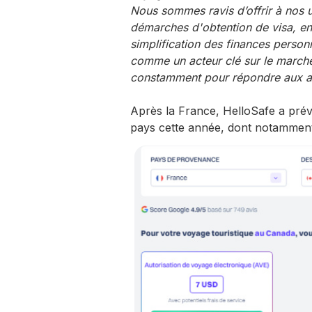
Nous sommes ravis d’offrir à nos ut
démarches d'obtention de visa, en
simplification des finances person
comme un acteur clé sur le marché
constamment pour répondre aux att
Après la France, HelloSafe a prév
pays cette année, dont notamment 