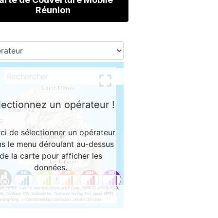
Réunion