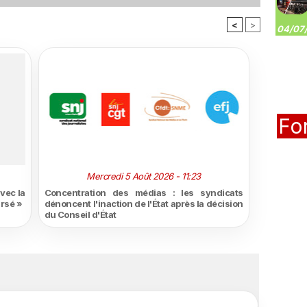
<
>
04/07/
Fo
Mercredi 5 Août 2026 - 11:23
vec la
Concentration des médias : les syndicats
ursé »
dénoncent l'inaction de l'État après la décision
du Conseil d'État