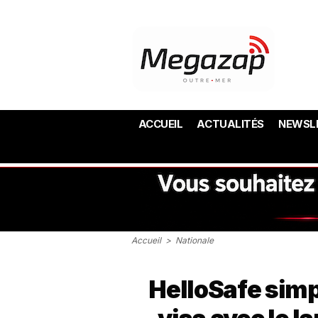
ACCUEIL
ACTUALITÉS
NEWSL
Accueil
>
Nationale
HelloSafe simp