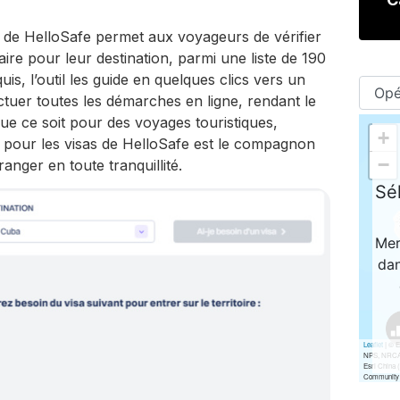
s de HelloSafe permet aux voyageurs de vérifier
aire pour leur destination, parmi une liste de 190
uis, l’outil les guide en quelques clics vers un
tuer toutes les démarches en ligne, rendant le
ue ce soit pour des voyages touristiques,
il pour les visas de HelloSafe est le compagnon
ranger en toute tranquillité.