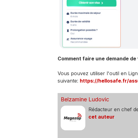
Comment faire une demande de vi
Vous pouvez utiliser l'outil en Lig
suivante:
https://hellosafe.fr/a
Belzamine Ludovic
Rédacteur en chef d
cet auteur