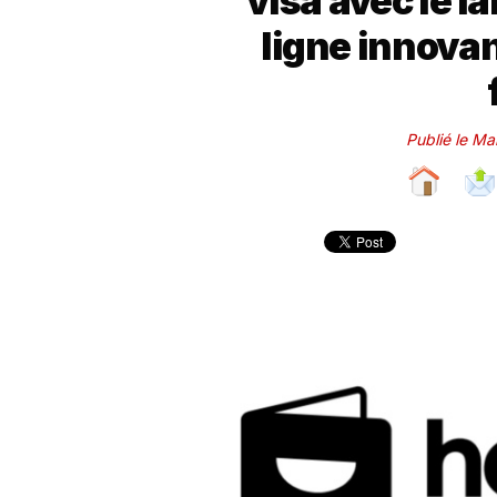
visa avec le l
ligne innova
Publié le M