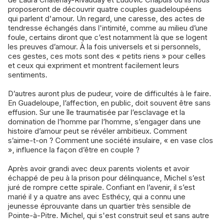
proposeront de découvrir quatre couples guadeloupéens
qui parlent d'amour. Un regard, une caresse, des actes de
tendresse échangés dans l'intimité, comme au milieu d’une
foule, certains diront que c’est notamment là que se logent
les preuves d’amour. À la fois universels et si personnels,
ces gestes, ces mots sont des « petits riens » pour celles
et ceux qui expriment et montrent facilement leurs
sentiments.
D’autres auront plus de pudeur, voire de difficultés à le faire.
En Guadeloupe, l’affection, en public, doit souvent être sans
effusion. Sur une île traumatisée par l’esclavage et la
domination de l’homme par l’homme, s’engager dans une
histoire d’amour peut se révéler ambitieux. Comment
s’aime-t-on ? Comment une société insulaire, « en vase clos
», influence la façon d’être en couple ?
Après avoir grandi avec deux parents violents et avoir
échappé de peu à la prison pour délinquance, Michel s’est
juré de rompre cette spirale. Confiant en l’avenir, il s’est
marié il y a quatre ans avec Esthécy, qui a connu une
jeunesse éprouvante dans un quartier très sensible de
Pointe-à-Pitre. Michel, qui s'est construit seul et sans autre