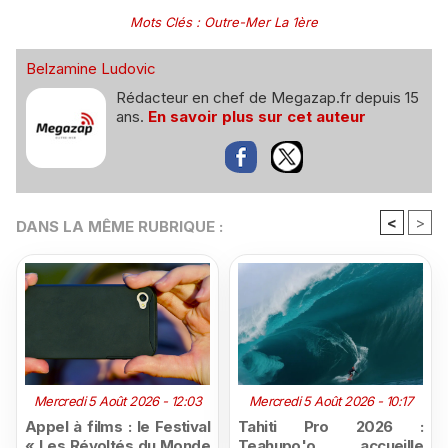
Mots Clés
:
Outre-Mer La 1ère
Belzamine Ludovic
Rédacteur en chef de Megazap.fr depuis 15
ans.
En savoir plus sur cet auteur
<
>
DANS LA MÊME RUBRIQUE :
Mercredi 5 Août 2026 - 12:03
Mercredi 5 Août 2026 - 10:17
Appel à films : le Festival
Tahiti Pro 2026 :
« Les Révoltés du Monde
Teahupo'o accueille