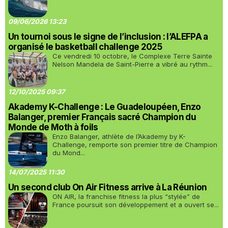
09/06/2026 13:23
Un tournoi sous le signe de l’inclusion : l’ALEFPA a
organisé le basketball challenge 2025
Ce vendredi 10 octobre, le Complexe Terre Sainte
Nelson Mandela de Saint-Pierre a vibré au rythm...
12/10/2025 09:37
Akademy K-Challenge : Le Guadeloupéen, Enzo
Balanger, premier Français sacré Champion du
Monde de Moth à foils
Enzo Balanger, athlète de l’Akademy by K-
Challenge, remporte son premier titre de Champion
du Mond...
14/07/2025 11:30
Un second club On Air Fitness arrive à La Réunion
ON AIR, la franchise fitness la plus “stylée” de
France poursuit son développement et a ouvert se...