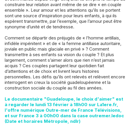
construire leur relation avant même de se dire « en couple
ensemble ». Leur amour et les attentions qu’ils se portent
sont une source d’inspiration pour leurs enfants, à qui ils
espèrent transmettre, par l’exemple, que l’amour peut être
synonyme d’unité et de tendresse.
Comment se départir des préjugés de « l’homme antillais,
infidèle impénitent » et de « la femme antillaise autoritaire,
joviale en public mais glaciale en privé » ? Comment
transmettre à ses enfants sa vision du couple ? Et plus
largement, comment s’aimer alors que rien n’est jamais
acquis ? Ces couples partagent leur quotidien fait
d’attentions et de choix et livrent leurs histoires
personnelles. Les défis qu’ils ont relevés et relèvent encore
interrogent en creux la société guadeloupéenne et la
construction sociale du couple au fil des années.
Le documentaire "Guadeloupe, le choix d'aimer" est
à regarder le lundi 13 février à 18h00 sur La1ere.fr,
l'offre numérique Outre-mer de France Télévisions,
et sur France 3 à 00h00 dans la case outremer.ledoc
(Date et horaires Métropole, ndlr)