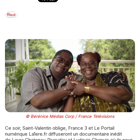
© Bérénice Médias Corp / France Télévisions
Ce soir, Saint-Valentin oblige, France 3 et Le Portail
numérique La1ere.fr diffuseront un documentaire inédit
de Laura Chatenay-Rivauday et Ludovic Chapuis où ils nous